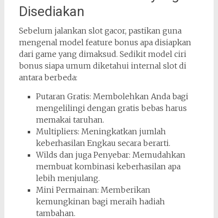
Disediakan
Sebelum jalankan slot gacor, pastikan guna
mengenal model feature bonus apa disiapkan
dari game yang dimaksud. Sedikit model ciri
bonus siapa umum diketahui internal slot di
antara berbeda:
Putaran Gratis: Membolehkan Anda bagi
mengelilingi dengan gratis bebas harus
memakai taruhan.
Multipliers: Meningkatkan jumlah
keberhasilan Engkau secara berarti.
Wilds dan juga Penyebar: Memudahkan
membuat kombinasi keberhasilan apa
lebih menjulang.
Mini Permainan: Memberikan
kemungkinan bagi meraih hadiah
tambahan.