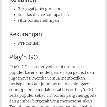
Berbagai jenis gim slot
Kualitas device soft apa baik
Fitur bonus melimpah
Kekurangan:
RTP rendah
Play’n GO
Play’n GO ialah penyedia slot online apa
populer karena model game siapa perfect dan
juga inovasi.Mereka Semua memberikan
berbagai macam judul permainan slot gacor,
sehingga pelaku tidak bakal bosan. Play’n GO
serta populer sebab ciri bonus yang menggoda
dan gambar bergerak yang memesona. Akan
Tetapi, sejumlah pemain menganggap bahwa