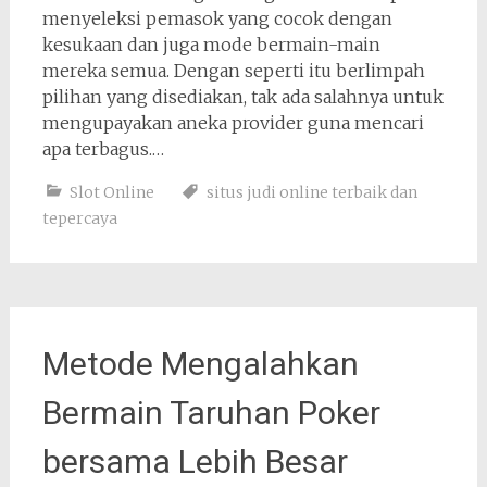
menyeleksi pemasok yang cocok dengan
kesukaan dan juga mode bermain-main
mereka semua. Dengan seperti itu berlimpah
pilihan yang disediakan, tak ada salahnya untuk
mengupayakan aneka provider guna mencari
apa terbagus.…
Slot Online
situs judi online terbaik dan
tepercaya
Metode Mengalahkan
Bermain Taruhan Poker
bersama Lebih Besar