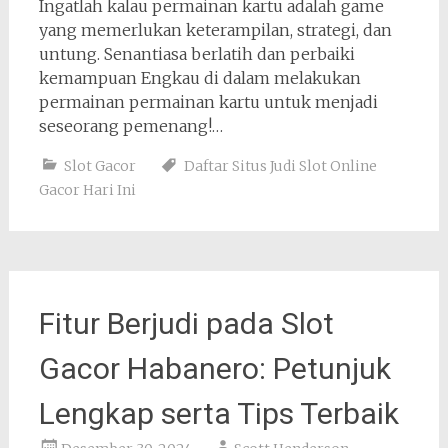
Ingatlah kalau permainan kartu adalah game
yang memerlukan keterampilan, strategi, dan
untung. Senantiasa berlatih dan perbaiki
kemampuan Engkau di dalam melakukan
permainan permainan kartu untuk menjadi
seseorang pemenang!…
Slot Gacor
Daftar Situs Judi Slot Online
Gacor Hari Ini
Fitur Berjudi pada Slot
Gacor Habanero: Petunjuk
Lengkap serta Tips Terbaik