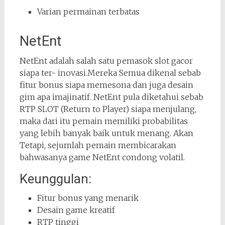
Varian permainan terbatas
NetEnt
NetEnt adalah salah satu pemasok slot gacor
siapa ter- inovasi.Mereka Semua dikenal sebab
fitur bonus siapa memesona dan juga desain
gim apa imajinatif. NetEnt pula diketahui sebab
RTP SLOT (Return to Player) siapa menjulang,
maka dari itu pemain memiliki probabilitas
yang lebih banyak baik untuk menang. Akan
Tetapi, sejumlah pemain membicarakan
bahwasanya game NetEnt condong volatil.
Keunggulan:
Fitur bonus yang menarik
Desain game kreatif
RTP tinggi