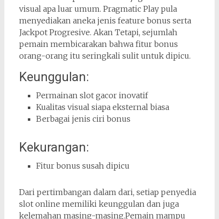
visual apa luar umum. Pragmatic Play pula
menyediakan aneka jenis feature bonus serta
Jackpot Progresive. Akan Tetapi, sejumlah
pemain membicarakan bahwa fitur bonus
orang-orang itu seringkali sulit untuk dipicu.
Keunggulan:
Permainan slot gacor inovatif
Kualitas visual siapa eksternal biasa
Berbagai jenis ciri bonus
Kekurangan:
Fitur bonus susah dipicu
Dari pertimbangan dalam dari, setiap penyedia
slot online memiliki keunggulan dan juga
kelemahan masing-masing.Pemain mampu