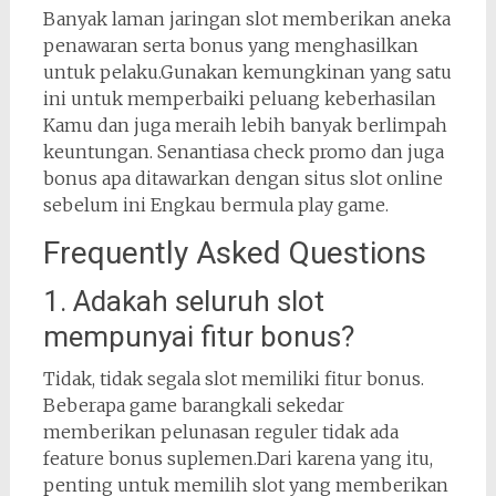
Banyak laman jaringan slot memberikan aneka
penawaran serta bonus yang menghasilkan
untuk pelaku.Gunakan kemungkinan yang satu
ini untuk memperbaiki peluang keberhasilan
Kamu dan juga meraih lebih banyak berlimpah
keuntungan. Senantiasa check promo dan juga
bonus apa ditawarkan dengan situs slot online
sebelum ini Engkau bermula play game.
Frequently Asked Questions
1. Adakah seluruh slot
mempunyai fitur bonus?
Tidak, tidak segala slot memiliki fitur bonus.
Beberapa game barangkali sekedar
memberikan pelunasan reguler tidak ada
feature bonus suplemen.Dari karena yang itu,
penting untuk memilih slot yang memberikan