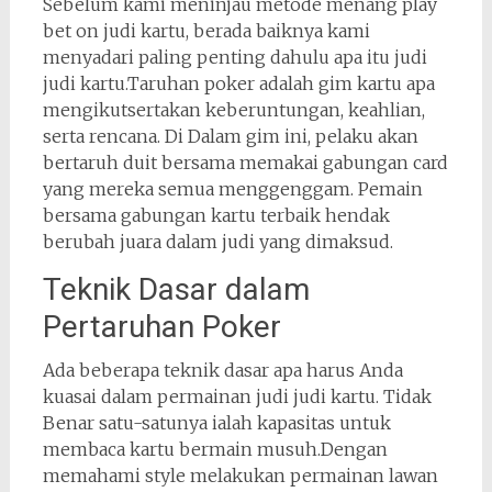
Sebelum kami meninjau metode menang play
bet on judi kartu, berada baiknya kami
menyadari paling penting dahulu apa itu judi
judi kartu.Taruhan poker adalah gim kartu apa
mengikutsertakan keberuntungan, keahlian,
serta rencana. Di Dalam gim ini, pelaku akan
bertaruh duit bersama memakai gabungan card
yang mereka semua menggenggam. Pemain
bersama gabungan kartu terbaik hendak
berubah juara dalam judi yang dimaksud.
Teknik Dasar dalam
Pertaruhan Poker
Ada beberapa teknik dasar apa harus Anda
kuasai dalam permainan judi judi kartu. Tidak
Benar satu-satunya ialah kapasitas untuk
membaca kartu bermain musuh.Dengan
memahami style melakukan permainan lawan