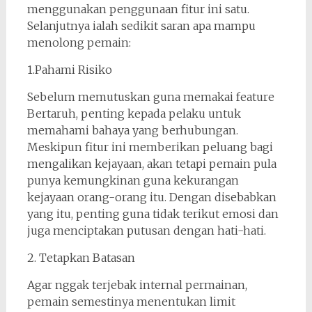
menggunakan penggunaan fitur ini satu.
Selanjutnya ialah sedikit saran apa mampu
menolong pemain:
1.Pahami Risiko
Sebelum memutuskan guna memakai feature
Bertaruh, penting kepada pelaku untuk
memahami bahaya yang berhubungan.
Meskipun fitur ini memberikan peluang bagi
mengalikan kejayaan, akan tetapi pemain pula
punya kemungkinan guna kekurangan
kejayaan orang-orang itu. Dengan disebabkan
yang itu, penting guna tidak terikut emosi dan
juga menciptakan putusan dengan hati-hati.
2. Tetapkan Batasan
Agar nggak terjebak internal permainan,
pemain semestinya menentukan limit