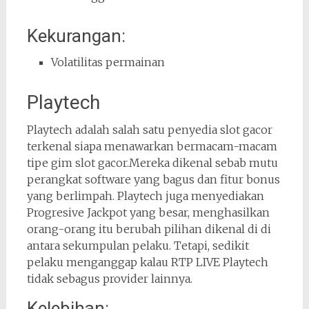
Kekurangan:
Volatilitas permainan
Playtech
Playtech adalah salah satu penyedia slot gacor
terkenal siapa menawarkan bermacam-macam
tipe gim slot gacor.Mereka dikenal sebab mutu
perangkat software yang bagus dan fitur bonus
yang berlimpah. Playtech juga menyediakan
Progresive Jackpot yang besar, menghasilkan
orang-orang itu berubah pilihan dikenal di di
antara sekumpulan pelaku. Tetapi, sedikit
pelaku menganggap kalau RTP LIVE Playtech
tidak sebagus provider lainnya.
Kelebihan: