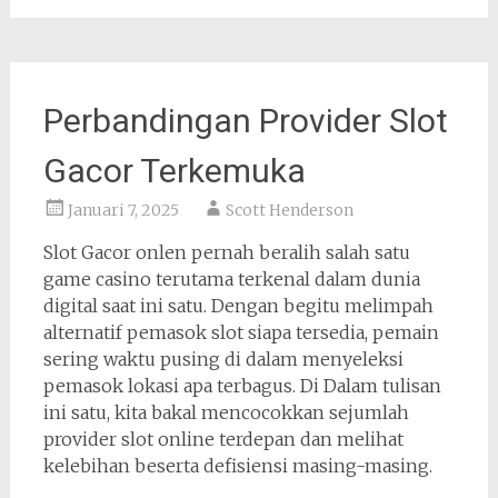
Perbandingan Provider Slot
Gacor Terkemuka
Januari 7, 2025
Scott Henderson
Slot Gacor onlen pernah beralih salah satu
game casino terutama terkenal dalam dunia
digital saat ini satu. Dengan begitu melimpah
alternatif pemasok slot siapa tersedia, pemain
sering waktu pusing di dalam menyeleksi
pemasok lokasi apa terbagus. Di Dalam tulisan
ini satu, kita bakal mencocokkan sejumlah
provider slot online terdepan dan melihat
kelebihan beserta defisiensi masing-masing.