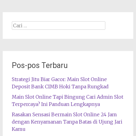
Cari
apa:
Pos-pos Terbaru
Strategi Jitu Biar Gacor: Main Slot Online
Deposit Bank CIMB Hoki Tanpa Rungkad
Main Slot Online Tapi Bingung Cari Admin Slot
Terpercaya? Ini Panduan Lengkapnya
Rasakan Sensasi Bermain Slot Online 24 Jam
dengan Kenyamanan Tanpa Batas di Ujung Jari
Kamu