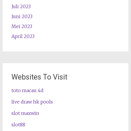
Juli 2023
Juni 2023
Mei 2023
April 2023
Websites To Visit
toto macau 4d
live draw hk pools
slot maxwin
slot88