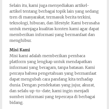
Selain itu, kami juga menyediakan artikel-
artikel tentang berbagai topik lain yang sedang
tren di masyarakat, termasuk berita terkini,
teknologi, hiburan, dan lifestyle. Kami berusaha
untuk menjaga kualitas konten kami agar dapat
memberikan informasi yang bermanfaat dan
menghibur.
Misi Kami
Misi kami adalah memberikan pembaca
platform yang lengkap untuk mendapatkan
informasi yang beragam, tanpa batasan. Kami
percaya bahwa pengetahuan yang bermanfaat
dapat mengubah cara pandang kita terhadap
dunia. Dengan pendekatan yang jujur, akurat,
dan selalu up-to-date, kami ingin menjadi
sumber informasi yang tepercaya di berbagai
bidang.