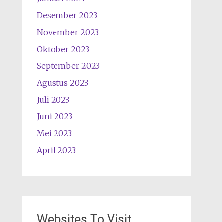
Desember 2023
November 2023
Oktober 2023
September 2023
Agustus 2023
Juli 2023
Juni 2023
Mei 2023
April 2023
Websites To Visit