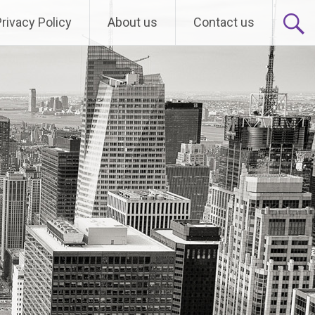
rivacy Policy
About us
Contact us