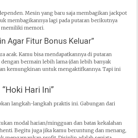
 independen. Mesin yang baru saja membagikan jackpot
tuk membagikannya lagi pada putaran berikutnya
ak memiliki memori.
n Agar Fitur Bonus Keluar”
ecara acak. Kamu bisa mendapatkannya di putaran
, dengan bermain lebih lama (dan lebih banyak
kan kemungkinan untuk mengaktifkannya. Tapi ini
“Hoki Hari Ini”
apkan langkah-langkah praktis ini. Gabungan dari
ukan modal harian/mingguan dan batas kekalahan
berhenti. Begitu juga jika kamu beruntung dan menang,
uk mengamankan profit. Disiplin adalah senjata