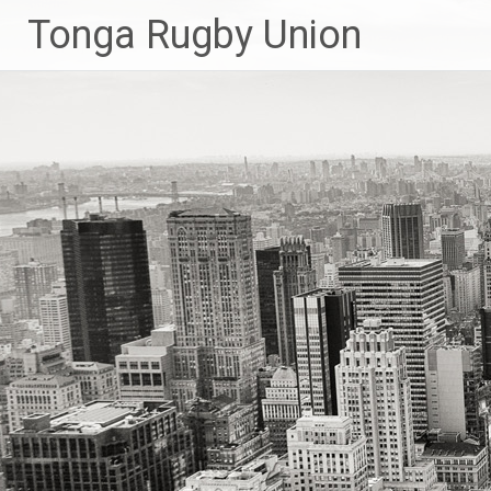
Lompat
Tonga Rugby Union
ke
konten