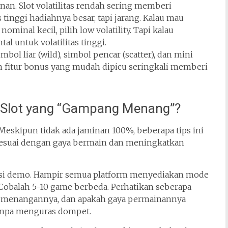
inan. Slot volatilitas rendah sering memberi
s tinggi hadiahnya besar, tapi jarang. Kalau mau
inal kecil, pilih low volatility. Tapi kalau
l untuk volatilitas tinggi.
imbol liar (wild), simbol pencar (scatter), dan mini
 fitur bonus yang mudah dipicu seringkali memberi
 Slot yang “Gampang Menang”?
. Meskipun tidak ada jaminan 100%, beberapa tips ini
uai dengan gaya bermain dan meningkatkan
rsi demo. Hampir semua platform menyediakan mode
 Cobalah 5-10 game berbeda. Perhatikan seberapa
 kemenangannya, dan apakah gaya permainannya
 tanpa menguras dompet.