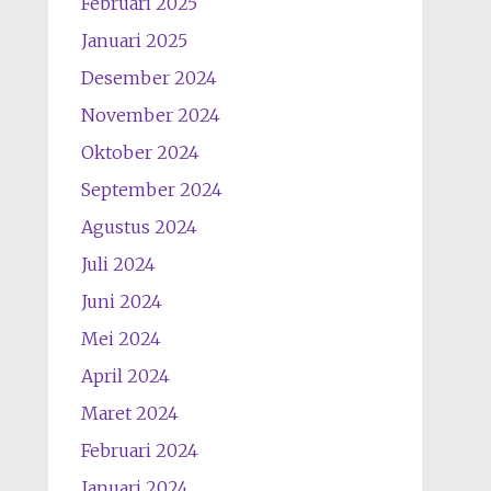
Februari 2025
Januari 2025
Desember 2024
November 2024
Oktober 2024
September 2024
Agustus 2024
Juli 2024
Juni 2024
Mei 2024
April 2024
Maret 2024
Februari 2024
Januari 2024