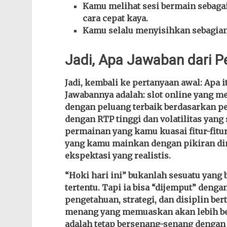
Kamu melihat sesi bermain sebagai
cara cepat kaya.
Kamu selalu menyisihkan sebagian
Jadi, Apa Jawaban dari P
Jadi, kembali ke pertanyaan awal:
Apa i
Jawabannya adalah: slot online yang
dengan peluang terbaik berdasarkan pe
dengan RTP tinggi dan volatilitas yang
permainan yang kamu kuasai fitur-fitur
yang kamu mainkan dengan pikiran di
ekspektasi yang realistis.
“Hoki hari ini” bukanlah sesuatu yang 
tertentu. Tapi ia bisa “dijemput” den
pengetahuan, strategi, dan disiplin b
menang yang memuaskan akan lebih besa
adalah tetap bersenang-senang dengan