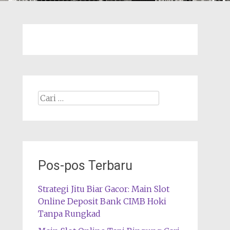
Cari
apa:
Pos-pos Terbaru
Strategi Jitu Biar Gacor: Main Slot
Online Deposit Bank CIMB Hoki
Tanpa Rungkad