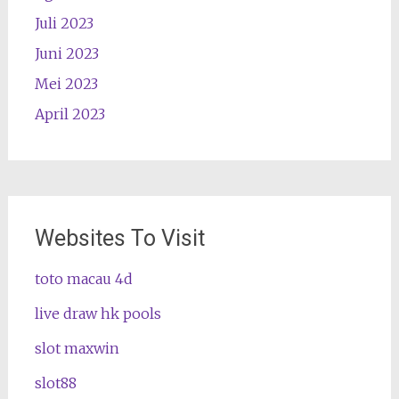
Juli 2023
Juni 2023
Mei 2023
April 2023
Websites To Visit
toto macau 4d
live draw hk pools
slot maxwin
slot88