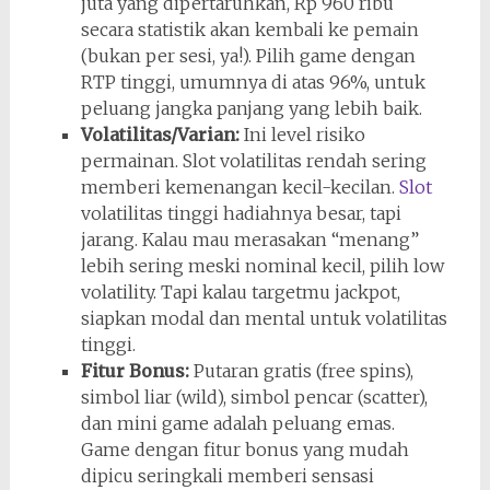
juta yang dipertaruhkan, Rp 960 ribu
secara statistik akan kembali ke pemain
(bukan per sesi, ya!). Pilih game dengan
RTP tinggi, umumnya di atas 96%, untuk
peluang jangka panjang yang lebih baik.
Volatilitas/Varian:
Ini level risiko
permainan. Slot volatilitas rendah sering
memberi kemenangan kecil-kecilan.
Slot
volatilitas tinggi hadiahnya besar, tapi
jarang. Kalau mau merasakan “menang”
lebih sering meski nominal kecil, pilih low
volatility. Tapi kalau targetmu jackpot,
siapkan modal dan mental untuk volatilitas
tinggi.
Fitur Bonus:
Putaran gratis (free spins),
simbol liar (wild), simbol pencar (scatter),
dan mini game adalah peluang emas.
Game dengan fitur bonus yang mudah
dipicu seringkali memberi sensasi