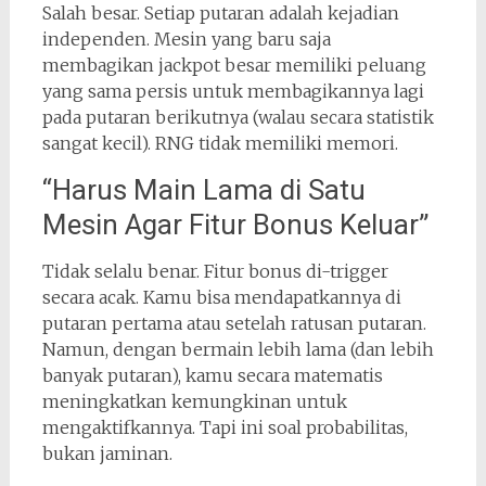
Salah besar. Setiap putaran adalah kejadian
independen. Mesin yang baru saja
membagikan jackpot besar memiliki peluang
yang sama persis untuk membagikannya lagi
pada putaran berikutnya (walau secara statistik
sangat kecil). RNG tidak memiliki memori.
“Harus Main Lama di Satu
Mesin Agar Fitur Bonus Keluar”
Tidak selalu benar. Fitur bonus di-trigger
secara acak. Kamu bisa mendapatkannya di
putaran pertama atau setelah ratusan putaran.
Namun, dengan bermain lebih lama (dan lebih
banyak putaran), kamu secara matematis
meningkatkan kemungkinan untuk
mengaktifkannya. Tapi ini soal probabilitas,
bukan jaminan.