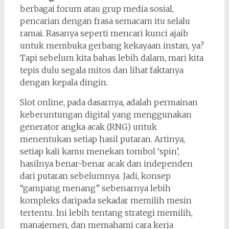
berbagai forum atau grup media sosial,
pencarian dengan frasa semacam itu selalu
ramai. Rasanya seperti mencari kunci ajaib
untuk membuka gerbang kekayaan instan, ya?
Tapi sebelum kita bahas lebih dalam, mari kita
tepis dulu segala mitos dan lihat faktanya
dengan kepala dingin.
Slot online, pada dasarnya, adalah permainan
keberuntungan digital yang menggunakan
generator angka acak (RNG) untuk
menentukan setiap hasil putaran. Artinya,
setiap kali kamu menekan tombol ‘spin’,
hasilnya benar-benar acak dan independen
dari putaran sebelumnya. Jadi, konsep
“gampang menang” sebenarnya lebih
kompleks daripada sekadar memilih mesin
tertentu. Ini lebih tentang strategi memilih,
manajemen, dan memahami cara kerja