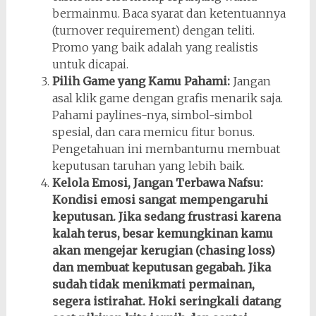
bermainmu. Baca syarat dan ketentuannya
(turnover requirement) dengan teliti.
Promo yang baik adalah yang realistis
untuk dicapai.
Pilih Game yang Kamu Pahami:
Jangan
asal klik game dengan grafis menarik saja.
Pahami paylines-nya, simbol-simbol
spesial, dan cara memicu fitur bonus.
Pengetahuan ini membantumu membuat
keputusan taruhan yang lebih baik.
Kelola Emosi, Jangan Terbawa Nafsu:
Kondisi emosi sangat mempengaruhi
keputusan. Jika sedang frustrasi karena
kalah terus, besar kemungkinan kamu
akan mengejar kerugian (chasing loss)
dan membuat keputusan gegabah. Jika
sudah tidak menikmati permainan,
segera istirahat. Hoki seringkali datang