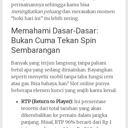
permainannya sehingga kamu bisa
meningkatkan peluang
dan merasakan momen
“hoki hari ini” itu lebih sering.
Memahami Dasar-Dasar:
Bukan Cuma Tekan Spin
Sembarangan
Banyak yang terjun langsung tanpa paham
betul apa yang sedang dimainkan. Bayangkan
seperti menyetir mobil tanpa tahu fungsi rem
atau gas. Bisa bahaya, kan? Slot online punya
beberapa elemen kunci yang wajib kamu kenal:
RTP (Return to Player):
Ini persentase
teoretis dari total taruhan yang akan
dikembalikan ke pemain dalam jangka
panjang. Misal, RTP 96% berarti dari Rp 1