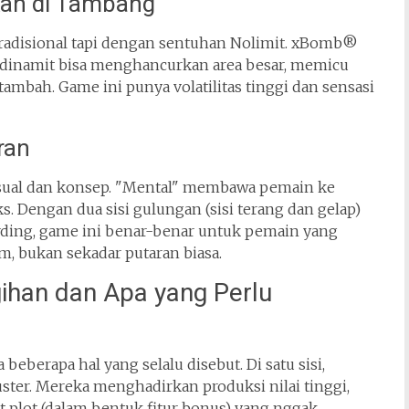
kan di Tambang
adisional tapi dengan sentuhan Nolimit. xBomb®
l dinamit bisa menghancurkan area besar, memicu
ambah. Game ini punya volatilitas tinggi dan sensasi
ran
visual dan konsep. "Mental" membawa pemain ke
. Dengan dua sisi gulungan (sisi terang dan gelap)
rding, game ini benar-benar untuk pemain yang
 bukan sekadar putaran biasa.
ihan dan Apa yang Perlu
 beberapa hal yang selalu disebut. Di satu sisi,
buster. Mereka menghadirkan produksi nilai tinggi,
st plot (dalam bentuk fitur bonus) yang nggak