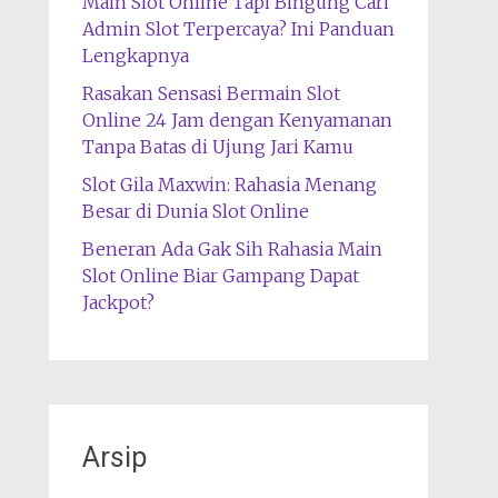
Main Slot Online Tapi Bingung Cari
Admin Slot Terpercaya? Ini Panduan
Lengkapnya
Rasakan Sensasi Bermain Slot
Online 24 Jam dengan Kenyamanan
Tanpa Batas di Ujung Jari Kamu
Slot Gila Maxwin: Rahasia Menang
Besar di Dunia Slot Online
Beneran Ada Gak Sih Rahasia Main
Slot Online Biar Gampang Dapat
Jackpot?
Arsip