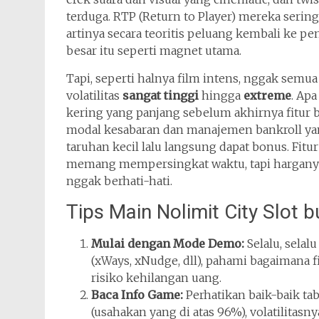
terduga. RTP (Return to Player) mereka seringk
artinya secara teoritis peluang kembali ke pe
besar itu seperti magnet utama.
Tapi, seperti halnya film intens, nggak semu
volatilitas
sangat tinggi
hingga
extreme
. Ap
kering yang panjang sebelum akhirnya fitur
modal kesabaran dan manajemen bankroll yan
taruhan kecil lalu langsung dapat bonus. Fitu
memang mempersingkat waktu, tapi harganya 
nggak berhati-hati.
Tips Main Nolimit City Slot 
Mulai dengan Mode Demo:
Selalu, selal
(xWays, xNudge, dll), pahami bagaimana fi
risiko kehilangan uang.
Baca Info Game:
Perhatikan baik-baik ta
(usahakan yang di atas 96%), volatilitasny