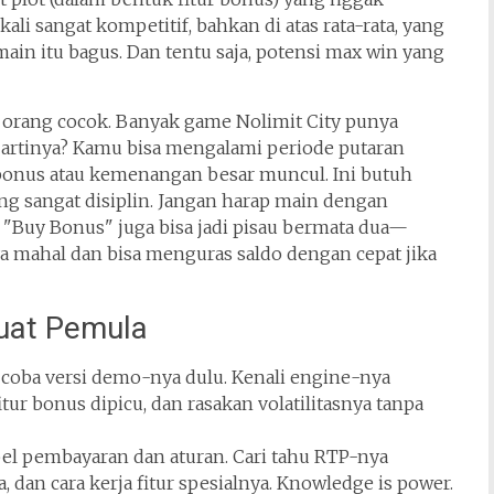
ali sangat kompetitif, bahkan di atas rata-rata, yang
main itu bagus. Dan tentu saja, potensi max win yang
a orang cocok. Banyak game Nolimit City punya
a artinya? Kamu bisa mengalami periode putaran
 bonus atau kemenangan besar muncul. Ini butuh
g sangat disiplin. Jangan harap main dengan
r "Buy Bonus" juga bisa jadi pisau bermata dua—
mahal dan bisa menguras saldo dengan cepat jika
buat Pemula
u coba versi demo-nya dulu. Kenali engine-nya
tur bonus dipicu, dan rasakan volatilitasnya tanpa
bel pembayaran dan aturan. Cari tahu RTP-nya
a, dan cara kerja fitur spesialnya. Knowledge is power.