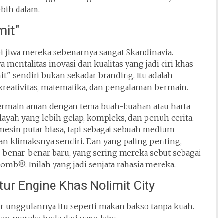
ebih dalam.
mit"
api jiwa mereka sebenarnya sangat Skandinavia.
mentalitas inovasi dan kualitas yang jadi ciri khas
t" sendiri bukan sekadar branding. Itu adalah
reativitas, matematika, dan pengalaman bermain.
bermain aman dengan tema buah-buahan atau harta
layah yang lebih gelap, kompleks, dan penuh cerita.
esin putar biasa, tapi sebagai sebuah medium
 dan klimaksnya sendiri. Dan yang paling penting,
enar-benar baru, yang sering mereka sebut sebagai
mb®. Inilah yang jadi senjata rahasia mereka.
tur Engine Khas Nolimit City
ur unggulannya itu seperti makan bakso tanpa kuah.