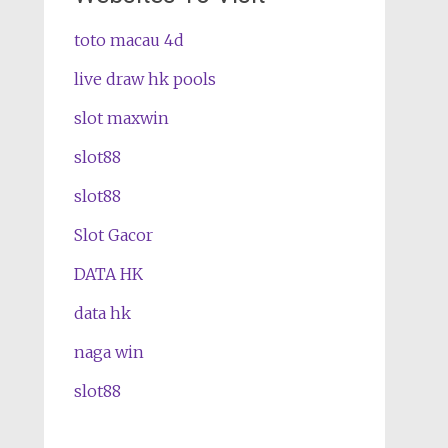
toto macau 4d
live draw hk pools
slot maxwin
slot88
slot88
Slot Gacor
DATA HK
data hk
naga win
slot88