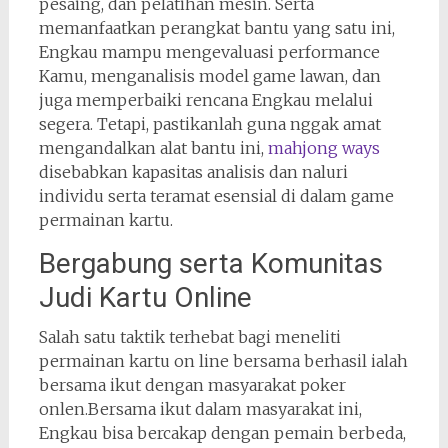
pesaing, dan pelatihan mesin. Serta
memanfaatkan perangkat bantu yang satu ini,
Engkau mampu mengevaluasi performance
Kamu, menganalisis model game lawan, dan
juga memperbaiki rencana Engkau melalui
segera. Tetapi, pastikanlah guna nggak amat
mengandalkan alat bantu ini,
mahjong ways
disebabkan kapasitas analisis dan naluri
individu serta teramat esensial di dalam game
permainan kartu.
Bergabung serta Komunitas
Judi Kartu Online
Salah satu taktik terhebat bagi meneliti
permainan kartu on line bersama berhasil ialah
bersama ikut dengan masyarakat poker
onlen.Bersama ikut dalam masyarakat ini,
Engkau bisa bercakap dengan pemain berbeda,