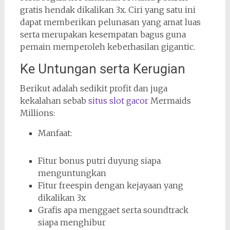
gratis hendak dikalikan 3x. Ciri yang satu ini
dapat memberikan pelunasan yang amat luas
serta merupakan kesempatan bagus guna
pemain memperoleh keberhasilan gigantic.
Ke Untungan serta Kerugian
Berikut adalah sedikit profit dan juga
kekalahan sebab
situs slot gacor
Mermaids
Millions:
Manfaat:
Fitur bonus putri duyung siapa
menguntungkan
Fitur freespin dengan kejayaan yang
dikalikan 3x
Grafis apa menggaet serta soundtrack
siapa menghibur