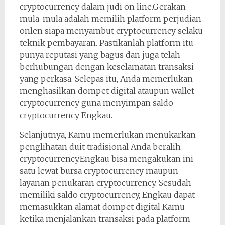
cryptocurrency dalam judi on line.Gerakan
mula-mula adalah memilih platform perjudian
onlen siapa menyambut cryptocurrency selaku
teknik pembayaran. Pastikanlah platform itu
punya reputasi yang bagus dan juga telah
berhubungan dengan keselamatan transaksi
yang perkasa. Selepas itu, Anda memerlukan
menghasilkan dompet digital ataupun wallet
cryptocurrency guna menyimpan saldo
cryptocurrency Engkau.
Selanjutnya, Kamu memerlukan menukarkan
penglihatan duit tradisional Anda beralih
cryptocurrency.Engkau bisa mengakukan ini
satu lewat bursa cryptocurrency maupun
layanan penukaran cryptocurrency. Sesudah
memiliki saldo cryptocurrency, Engkau dapat
memasukkan alamat dompet digital Kamu
ketika menjalankan transaksi pada platform