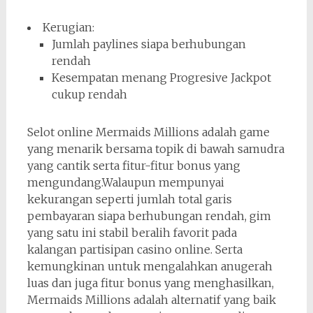
Kerugian:
Jumlah paylines siapa berhubungan
rendah
Kesempatan menang Progresive Jackpot
cukup rendah
Selot online Mermaids Millions adalah game
yang menarik bersama topik di bawah samudra
yang cantik serta fitur-fitur bonus yang
mengundang.Walaupun mempunyai
kekurangan seperti jumlah total garis
pembayaran siapa berhubungan rendah, gim
yang satu ini stabil beralih favorit pada
kalangan partisipan casino online. Serta
kemungkinan untuk mengalahkan anugerah
luas dan juga fitur bonus yang menghasilkan,
Mermaids Millions adalah alternatif yang baik