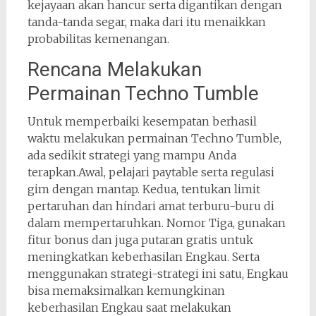
kejayaan akan hancur serta digantikan dengan
tanda-tanda segar, maka dari itu menaikkan
probabilitas kemenangan.
Rencana Melakukan
Permainan Techno Tumble
Untuk memperbaiki kesempatan berhasil
waktu melakukan permainan Techno Tumble,
ada sedikit strategi yang mampu Anda
terapkan.Awal, pelajari paytable serta regulasi
gim dengan mantap. Kedua, tentukan limit
pertaruhan dan hindari amat terburu-buru di
dalam mempertaruhkan. Nomor Tiga, gunakan
fitur bonus dan juga putaran gratis untuk
meningkatkan keberhasilan Engkau. Serta
menggunakan strategi-strategi ini satu, Engkau
bisa memaksimalkan kemungkinan
keberhasilan Engkau saat melakukan