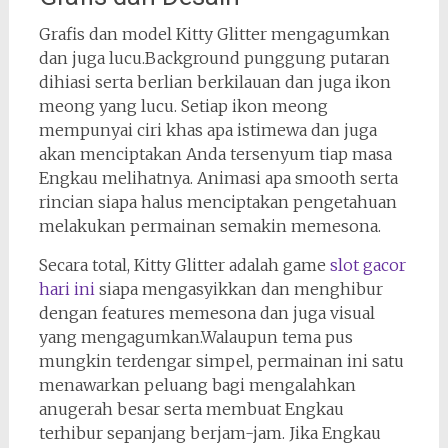
Grafis dan model Kitty Glitter mengagumkan
dan juga lucu.Background punggung putaran
dihiasi serta berlian berkilauan dan juga ikon
meong yang lucu. Setiap ikon meong
mempunyai ciri khas apa istimewa dan juga
akan menciptakan Anda tersenyum tiap masa
Engkau melihatnya. Animasi apa smooth serta
rincian siapa halus menciptakan pengetahuan
melakukan permainan semakin memesona.
Secara total, Kitty Glitter adalah game
slot gacor
hari ini
siapa mengasyikkan dan menghibur
dengan features memesona dan juga visual
yang mengagumkan.Walaupun tema pus
mungkin terdengar simpel, permainan ini satu
menawarkan peluang bagi mengalahkan
anugerah besar serta membuat Engkau
terhibur sepanjang berjam-jam. Jika Engkau