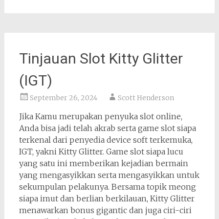
Tinjauan Slot Kitty Glitter
(IGT)
September 26, 2024
Scott Henderson
Jika Kamu merupakan penyuka slot online,
Anda bisa jadi telah akrab serta game slot siapa
terkenal dari penyedia device soft terkemuka,
IGT, yakni Kitty Glitter. Game slot siapa lucu
yang satu ini memberikan kejadian bermain
yang mengasyikkan serta mengasyikkan untuk
sekumpulan pelakunya. Bersama topik meong
siapa imut dan berlian berkilauan, Kitty Glitter
menawarkan bonus gigantic dan juga ciri-ciri