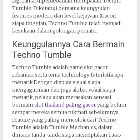
lagi ramai diperdebatkan merupakan Techno
Tumble. Diketahui bersama keunggulan
features modern dan level kejayaan (Gacor)
siapa tinggian, Techno Tumble telah menjadi
kesukaan dalam golongan pemain.
Keunggulannya Cara Bermain
Techno Tumble
Techno Tumble adalah game slot gacor
rekaman serta tema technology futuristik apa
menarik.Dengan display visual siapa
mengagumkan dan juga akibat vokal siapa
menarik, pelaku akan merasakan sensasi
bermain
slot thailand paling gacor
yang belum
sempat mereka semua nikmati sebelumnya.
Feature yang paling mencolok dari Techno
Tumble adalah Tumble Mechanics, dalam
dimana tanda-tanda siapa menciptakan batas