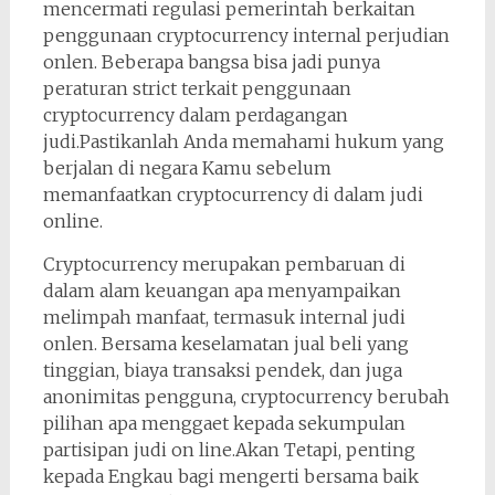
mencermati regulasi pemerintah berkaitan
penggunaan cryptocurrency internal perjudian
onlen. Beberapa bangsa bisa jadi punya
peraturan strict terkait penggunaan
cryptocurrency dalam perdagangan
judi.Pastikanlah Anda memahami hukum yang
berjalan di negara Kamu sebelum
memanfaatkan cryptocurrency di dalam judi
online.
Cryptocurrency merupakan pembaruan di
dalam alam keuangan apa menyampaikan
melimpah manfaat, termasuk internal judi
onlen. Bersama keselamatan jual beli yang
tinggian, biaya transaksi pendek, dan juga
anonimitas pengguna, cryptocurrency berubah
pilihan apa menggaet kepada sekumpulan
partisipan judi on line.Akan Tetapi, penting
kepada Engkau bagi mengerti bersama baik