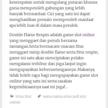
kesempatan untuk mengulang putaran khusus
guna memperoleh gabungan yang lebih
banyak bermanfaat. Ciri yang satu ini dapat
menghasilkan pemain memperoleh manfaat
apa lebih luas di dalam masa pendek.
Double Flame Respin adalah game
slot online
yang menggaet dan penuh bersama
tantangan.Serta bermacam-macam fitur
menggaet mirip double flame serta fitur respin,
game ini satu akan menciptakan pelaku
mengalami terhibur dan juga lanjut ingin
mengupayakan keberuntungannya. Makanya,
tidak boleh ragu bagi mengupayakan game slot
online yang satu ini serta rasakan
kegembiraannya saat ini juga!…
Situs Slot
nama nama situs judi slot
online