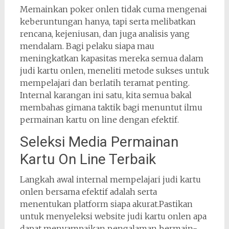
Memainkan poker onlen tidak cuma mengenai
keberuntungan hanya, tapi serta melibatkan
rencana, kejeniusan, dan juga analisis yang
mendalam. Bagi pelaku siapa mau
meningkatkan kapasitas mereka semua dalam
judi kartu onlen, meneliti metode sukses untuk
mempelajari dan berlatih teramat penting.
Internal karangan ini satu, kita semua bakal
membahas gimana taktik bagi menuntut ilmu
permainan kartu on line dengan efektif.
Seleksi Media Permainan
Kartu On Line Terbaik
Langkah awal internal mempelajari judi kartu
onlen bersama efektif adalah serta
menentukan platform siapa akurat.Pastikan
untuk menyeleksi website judi kartu onlen apa
dapat menyampaikan pengalaman bermain-