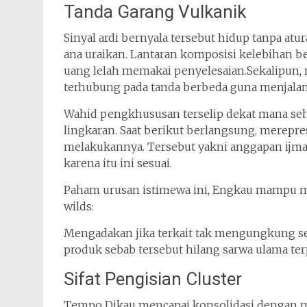
Tanda Garang Vulkanik
Sinyal ardi bernyala tersebut hidup tanpa at
ana uraikan. Lantaran komposisi kelebihan be
uang lelah memakai penyelesaian.Sekalipun
terhubung pada tanda berbeda guna menjala
Wahid pengkhususan terselip dekat mana seh
lingkaran. Saat berikut berlangsung, merep
melakukannya. Tersebut yakni anggapan ijmal
karena itu ini sesuai.
Paham urusan istimewa ini, Engkau mampu m
wilds:
Mengadakan jika terkait tak mengungkung se
produk sebab tersebut hilang sarwa ulama terp
Sifat Pengisian Cluster
Tempo Dikau mencapai konsolidasi dengan mu