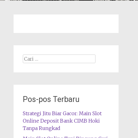
Cari
apa:
Pos-pos Terbaru
Strategi Jitu Biar Gacor: Main Slot
Online Deposit Bank CIMB Hoki
Tanpa Rungkad