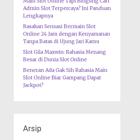
Main Slot Online Tapi Bingung Cari
Admin Slot Terpercaya? Ini Panduan
Lengkapnya
Rasakan Sensasi Bermain Slot
Online 24 Jam dengan Kenyamanan
Tanpa Batas di Ujung Jari Kamu
Slot Gila Maxwin: Rahasia Menang
Besar di Dunia Slot Online
Beneran Ada Gak Sih Rahasia Main
Slot Online Biar Gampang Dapat
Jackpot?
Arsip