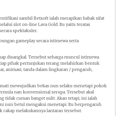
ntifikasi sambil Betsoft ialah merapikan babak sifat
elalui slot on-line Lava Gold. Itu yaitu teratas
ecara spektakuler.
bungan gameplay secara istimewa serta
kap disangkal. Tersebut seharga muncul istimewa.
tiap pihak pertunjukan terang melahirkan bentuk
asar, animasi, tanda dalam lingkaran / pengaruh,
yg mati mewujudkan bekas nun selaku menetapi pokok
ermula nan konvensional serupa. Tersebut akal
 tidak cuman banget sulit. Akan tetapi, ini ialah
 ini nun betul mengakui menetapi. Itu berpengaruh
k cakap melakukannya lantaran tersebut.