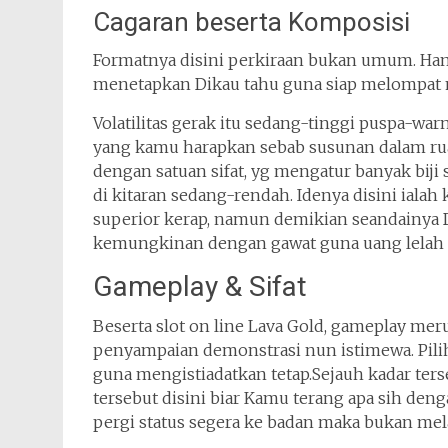
Cagaran beserta Komposisi
Formatnya disini perkiraan bukan umum. Ha
menetapkan Dikau tahu guna siap melompat 
Volatilitas gerak itu sedang-tinggi puspa-war
yang kamu harapkan sebab susunan dalam ru
dengan satuan sifat, yg mengatur banyak biji 
di kitaran sedang-rendah. Idenya disini ial
superior kerap, namun demikian seandainya
kemungkinan dengan gawat guna uang lelah 
Gameplay & Sifat
Beserta slot on line Lava Gold, gameplay me
penyampaian demonstrasi nun istimewa. Pili
guna mengistiadatkan tetap.Sejauh kadar ter
tersebut disini biar Kamu terang apa sih deng
pergi status segera ke badan maka bukan mela