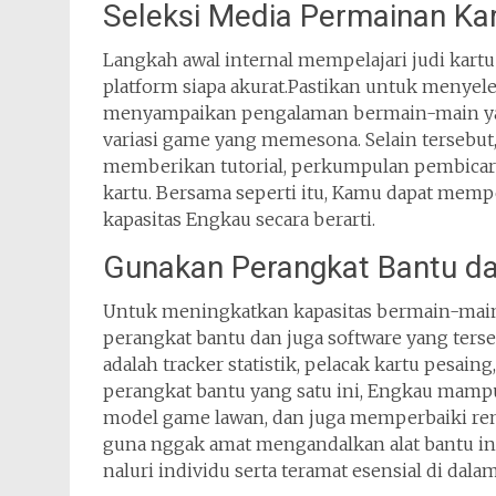
Seleksi Media Permainan Kar
Langkah awal internal mempelajari judi kart
platform siapa akurat.Pastikan untuk menyele
menyampaikan pengalaman bermain-main yan
variasi game yang memesona. Selain tersebut
memberikan tutorial, perkumpulan pembicar
kartu. Bersama seperti itu, Kamu dapat memp
kapasitas Engkau secara berarti.
Gunakan Perangkat Bantu da
Untuk meningkatkan kapasitas bermain-main 
perangkat bantu dan juga software yang ters
adalah tracker statistik, pelacak kartu pesai
perangkat bantu yang satu ini, Engkau mam
model game lawan, dan juga memperbaiki renc
guna nggak amat mengandalkan alat bantu in
naluri individu serta teramat esensial di dal