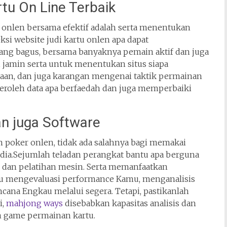
tu On Line Terbaik
u onlen bersama efektif adalah serta menentukan
ksi website judi kartu onlen apa dapat
g bagus, bersama banyaknya pemain aktif dan juga
, jamin serta untuk menentukan situs siapa
aan, dan juga karangan mengenai taktik permainan
eroleh data apa berfaedah dan juga memperbaiki
n juga Software
poker onlen, tidak ada salahnya bagi memakai
edia.Sejumlah teladan perangkat bantu apa berguna
ng, dan pelatihan mesin. Serta memanfaatkan
pu mengevaluasi performance Kamu, menganalisis
ana Engkau melalui segera. Tetapi, pastikanlah
i,
mahjong ways
disebabkan kapasitas analisis dan
am game permainan kartu.