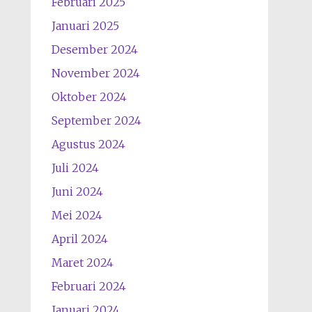
Februari 2025
Januari 2025
Desember 2024
November 2024
Oktober 2024
September 2024
Agustus 2024
Juli 2024
Juni 2024
Mei 2024
April 2024
Maret 2024
Februari 2024
Januari 2024