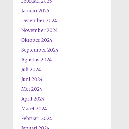
Februari 2025
Januari 2025
Desember 2024
November 2024
Oktober 2024
September 2024
Agustus 2024
Juli 2024
Juni 2024
Mei 2024
April 2024
Maret 2024
Februari 2024
Januari 2024