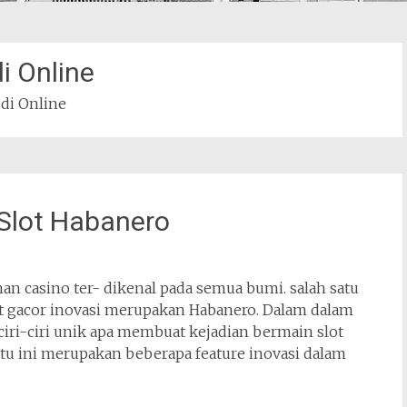
i Online
udi Online
l Slot Habanero
an casino ter- dikenal pada semua bumi. salah satu
ot gacor inovasi merupakan Habanero. Dalam dalam
iri-ciri unik apa membuat kejadian bermain slot
tu ini merupakan beberapa feature inovasi dalam