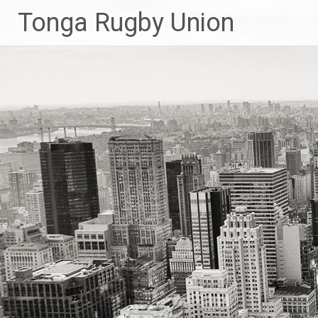
Lompat
Tonga Rugby Union
ke
konten