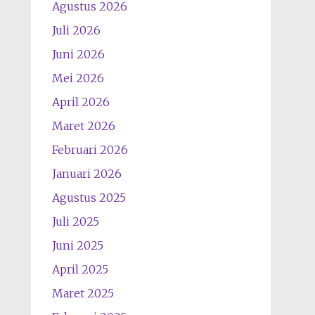
Agustus 2026
Juli 2026
Juni 2026
Mei 2026
April 2026
Maret 2026
Februari 2026
Januari 2026
Agustus 2025
Juli 2025
Juni 2025
April 2025
Maret 2025