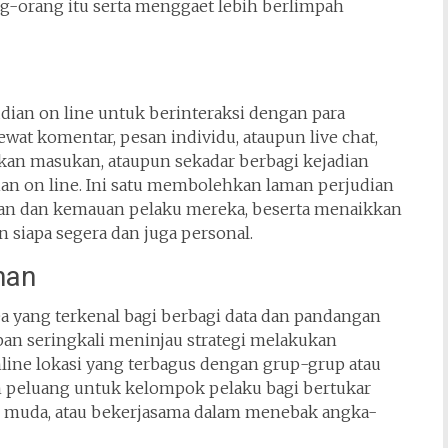
-orang itu serta menggaet lebih berlimpah
dian on line untuk berinteraksi dengan para
wat komentar, pesan individu, ataupun live chat,
an masukan, ataupun sekadar berbagi kejadian
n on line. Ini satu membolehkan laman perjudian
gan dan kemauan pelaku mereka, beserta menaikkan
siapa segera dan juga personal.
nan
rea yang terkenal bagi berbagi data dan pandangan
pan seringkali meninjau strategi melakukan
online lokasi yang terbagus dengan grup-grup atau
n peluang untuk kelompok pelaku bagi bertukar
k muda, atau bekerjasama dalam menebak angka-