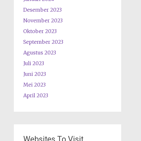
Desember 2023
November 2023
Oktober 2023
September 2023
Agustus 2023
Juli 2023
Juni 2023
Mei 2023
April 2023
Websites To Visit