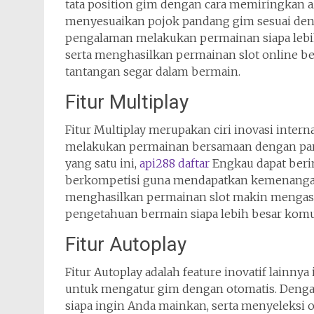
tata position gim dengan cara memiringkan ala
menyesuaikan pojok pandang gim sesuai de
pengalaman melakukan permainan siapa lebih
serta menghasilkan permainan slot online 
tantangan segar dalam bermain.
Fitur Multiplay
Fitur Multiplay merupakan ciri inovasi inter
melakukan permainan bersamaan dengan part
yang satu ini,
api288 daftar
Engkau dapat berin
berkompetisi guna mendapatkan kemenangan d
menghasilkan permainan slot makin mengas
pengetahuan bermain siapa lebih besar kom
Fitur Autoplay
Fitur Autoplay adalah feature inovatif lainn
untuk mengatur gim dengan otomatis. Dengan 
siapa ingin Anda mainkan, serta menyeleksi 