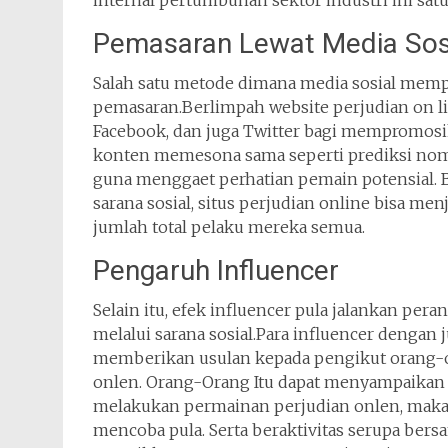
internal pertumbuhan sektor industri ini satu
Pemasaran Lewat Media Sos
Salah satu metode dimana media sosial memp
pemasaran.Berlimpah website perjudian on l
Facebook, dan juga Twitter bagi mempromos
konten memesona sama seperti prediksi nom
guna menggaet perhatian pemain potensial.
sarana sosial, situs perjudian online bisa m
jumlah total pelaku mereka semua.
Pengaruh Influencer
Selain itu, efek influencer pula jalankan pe
melalui sarana sosial.Para influencer dengan 
memberikan usulan kepada pengikut orang-
onlen. Orang-Orang Itu dapat menyampaikan
melakukan permainan perjudian onlen, maka 
mencoba pula. Serta beraktivitas serupa bers