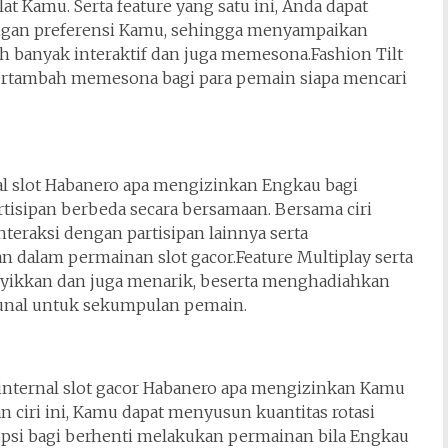
t Kamu. Serta feature yang satu ini, Anda dapat
ngan preferensi Kamu, sehingga menyampaikan
 banyak interaktif dan juga memesona.Fashion Tilt
bertambah memesona bagi para pemain siapa mencari
nal slot Habanero apa mengizinkan Engkau bagi
isipan berbeda secara bersamaan. Bersama ciri
teraksi dengan partisipan lainnya serta
alam permainan slot gacor.Feature Multiplay serta
yikkan dan juga menarik, beserta menghadiahkan
unal untuk sekumpulan pemain.
ya internal slot gacor Habanero apa mengizinkan Kamu
ciri ini, Kamu dapat menyusun kuantitas rotasi
opsi bagi berhenti melakukan permainan bila Engkau