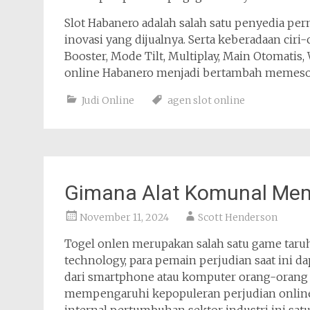
Slot Habanero adalah salah satu penyedia perm
inovasi yang dijualnya. Serta keberadaan ciri
Booster, Mode Tilt, Multiplay, Main Otomatis, 
online Habanero menjadi bertambah memeso
Judi Online
agen slot online
Gimana Alat Komunal Mem
November 11, 2024
Scott Henderson
Togel onlen merupakan salah satu game taru
technology, para pemain perjudian saat ini d
dari smartphone atau komputer orang-orang i
mempengaruhi kepopuleran perjudian online, 