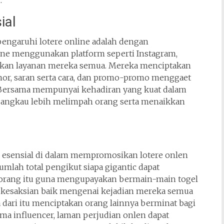
.
ial
engaruhi lotere online adalah dengan
ine menggunakan platform seperti Instagram,
ikan layanan mereka semua. Mereka menciptakan
or, saran serta cara, dan promo-promo menggaet
 Bersama mempunyai kehadiran yang kuat dalam
enjangkau lebih melimpah orang serta menaikkan
ran esensial di dalam mempromosikan lotere onlen
jumlah total pengikut siapa gigantic dapat
orang itu guna mengupayakan bermain-main togel
 kesaksian baik mengenai kejadian mereka semua
dari itu menciptakan orang lainnya berminat bagi
ama influencer, laman perjudian onlen dapat