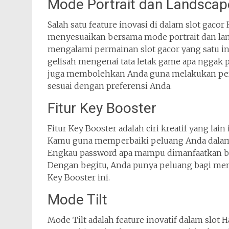
Mode Portrait dan Landscap
Salah satu feature inovasi di dalam slot ga
menyesuaikan bersama mode portrait dan land
mengalami permainan slot gacor yang satu i
gelisah mengenai tata letak game apa nggak pa
juga membolehkan Anda guna melakukan perm
sesuai dengan preferensi Anda.
Fitur Key Booster
Fitur Key Booster adalah ciri kreatif yang l
Kamu guna memperbaiki peluang Anda dalam 
Engkau password apa mampu dimanfaatkan ba
Dengan begitu, Anda punya peluang bagi menc
Key Booster ini.
Mode Tilt
Mode Tilt adalah feature inovatif dalam s