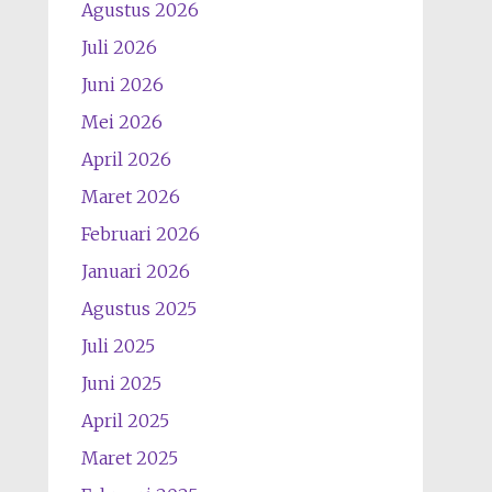
Agustus 2026
Juli 2026
Juni 2026
Mei 2026
April 2026
Maret 2026
Februari 2026
Januari 2026
Agustus 2025
Juli 2025
Juni 2025
April 2025
Maret 2025