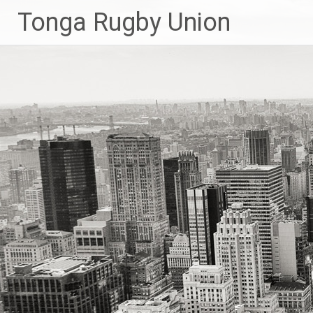
Lompat
Tonga Rugby Union
ke
konten