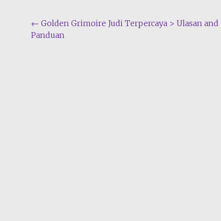
Navigasi
←
Golden Grimoire Judi Terpercaya > Ulasan and
Panduan
pos