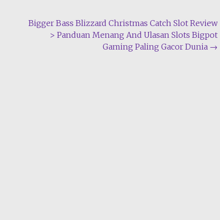
Bigger Bass Blizzard Christmas Catch Slot Review
> Panduan Menang And Ulasan Slots Bigpot
Gaming Paling Gacor Dunia
→