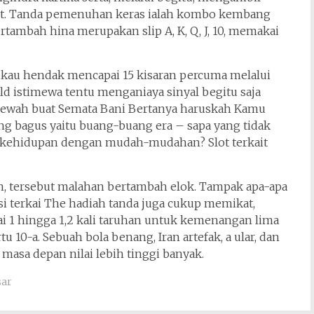
at. Tanda pemenuhan keras ialah kombo kembang
tambah hina merupakan slip A, K, Q, J, 10, memakai
kau hendak mencapai 15 kisaran percuma melalui
ild istimewa tentu menganiaya sinyal begitu saja
n Lewah buat Semata Bani Bertanya haruskah Kamu
g bagus yaitu buang-buang era – sapa yang tidak
kehidupan dengan mudah-mudahan? Slot terkait
, tersebut malahan bertambah elok. Tampak apa-apa
si terkai The hadiah tanda juga cukup memikat,
i 1 hingga 1,2 kali taruhan untuk kemenangan lima
u 10-a. Sebuah bola benang, Iran artefak, a ular, dan
masa depan nilai lebih tinggi banyak.
sar