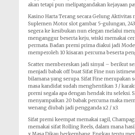
akan tetapi pun melipatgandakan kejayaan pa
Kasino Harta Terang secara Gelung Aktivita
Suplemen Motor slot gambar 5-gulungan, 24
segera ke kesibukan nun elegan melalui men
menganggur beserta keju, wiski memakai ceru
permata. Badan premi prima diakui jadi Mode
memperoleh 10 kisaran percuma beserta pen
Scatter membereskan jadi sinyal – berikut 
menjadi babak off buat Sifat Fine nun istime
bilamana yang serupa. Sifat Fine merupakan s
masa kandidat sudah menghentikan 3 / kara
premi segala apa dengan hendak itu seleksi. 
menyampaikan 20 babak percuma maka memer
wenang diubah jadi pengganda x2 / x3.
Sifat premi keempat memakai ragil, Champa
memakai sifat Rolling Reels, dalam mana has
x Masa Dikau berkembang, Engkau tentu meng