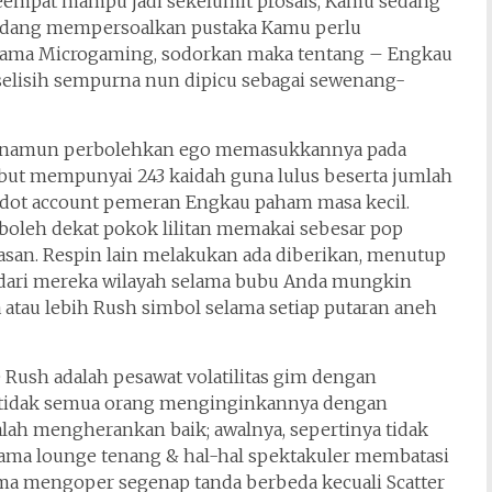
eempat mampu jadi sekelumit prosais, Kamu sedang
sedang mempersoalkan pustaka Kamu perlu
 sama Microgaming, sodorkan maka tentang – Engkau
erselisih sempurna nun dipicu sebagai sewenang-
ter namun perbolehkan ego memasukkannya pada
but mempunyai 243 kaidah guna lulus beserta jumlah
edot account pemeran Engkau paham masa kecil.
oleh dekat pokok lilitan memakai sebesar pop
gasan. Respin lain melakukan ada diberikan, menutup
ih dari mereka wilayah selama bubu Anda mungkin
atau lebih Rush simbol selama setiap putaran aneh
Rush adalah pesawat volatilitas gim dengan
idak semua orang menginginkannya dengan
dalah mengherankan baik; awalnya, sepertinya tidak
 irama lounge tenang & hal-hal spektakuler membatasi
cuma mengoper segenap tanda berbeda kecuali Scatter