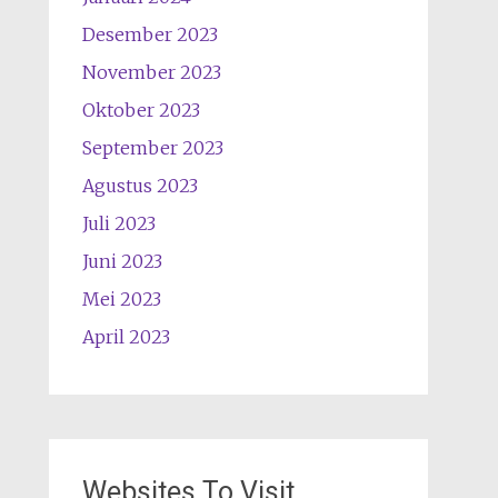
Desember 2023
November 2023
Oktober 2023
September 2023
Agustus 2023
Juli 2023
Juni 2023
Mei 2023
April 2023
Websites To Visit