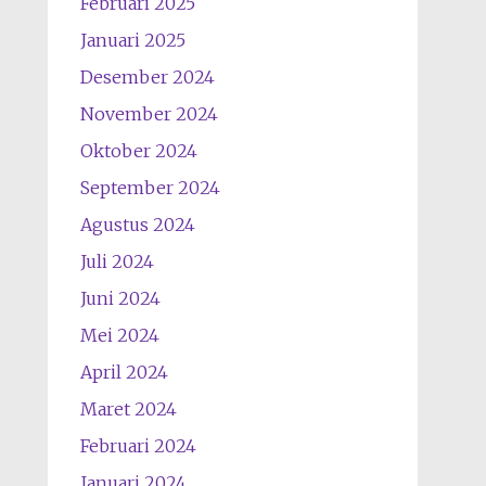
Februari 2025
Januari 2025
Desember 2024
November 2024
Oktober 2024
September 2024
Agustus 2024
Juli 2024
Juni 2024
Mei 2024
April 2024
Maret 2024
Februari 2024
Januari 2024