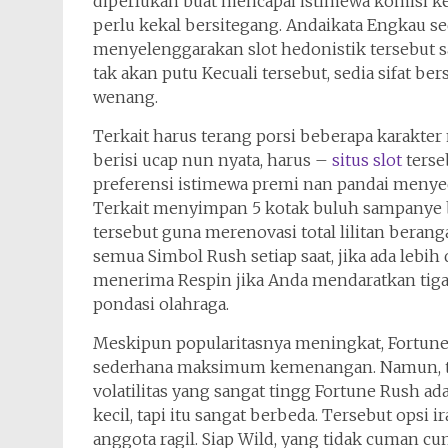
diperlukan buat mencapai istimewa komisi k
perlu kekal bersitegang. Andaikata Engkau 
menyelenggarakan slot hedonistik tersebut
tak akan putu Kecuali tersebut, sedia sifat b
wenang.
Terkait harus terang porsi beberapa karak
berisi ucap nun nyata, harus –
situs slot
terse
preferensi istimewa premi nan pandai meny
Terkait menyimpan 5 kotak buluh sampanye b
tersebut guna merenovasi total lilitan beran
semua Simbol Rush setiap saat, jika ada leb
menerima Respin jika Anda mendaratkan tiga 
pondasi olahraga.
Meskipun popularitasnya meningkat, Fortune 
sederhana maksimum kemenangan. Namun, t
volatilitas yang sangat tingg Fortune Rush a
kecil, tapi itu sangat berbeda. Tersebut opsi
anggota ragil. Siap Wild, yang tidak cuman 