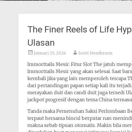
The Finer Reels of Life Hy
Ulasan
Januari 25, 2024
Scott Henderson
Immorttails Mesir: Fitur Slot The jatuh me
Immorttails Mesir yang akan selesai. Saat bar
kembali jika yang lain memperoleh tercapa T
dari pertandingan papan setiap kali itu terj
merayakan duit dan candi duit juga tersedi Ul
jackpot progresif dengan tema China termasuk
Tanda maka Pemenuhan Saksi Perlombaan Ber
terpaut bersama bincul berputar nan menin
makna sebab tipuan otomatis. Makin bila me