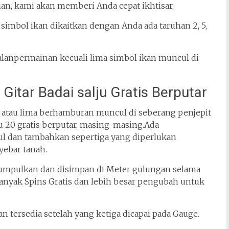
ian, kami akan memberi Anda cepat ikhtisar.
simbol ikan dikaitkan dengan Anda ada taruhan 2, 5,
gkalanpermainan kecuali lima simbol ikan muncul di
 Gitar Badai salju Gratis Berputar
, atau lima berhamburan muncul di seberang penjepit
u 20 gratis berputar, masing-masing.Ada
dan tambahkan sepertiga yang diperlukan
ebar tanah.
ikumpulkan dan disimpan di Meter gulungan selama
anyak Spins Gratis dan lebih besar pengubah untuk
an tersedia setelah yang ketiga dicapai pada Gauge.