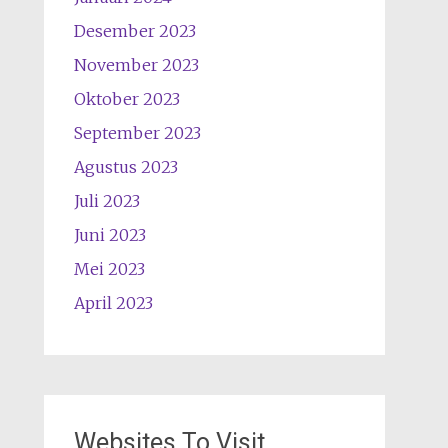
Desember 2023
November 2023
Oktober 2023
September 2023
Agustus 2023
Juli 2023
Juni 2023
Mei 2023
April 2023
Websites To Visit