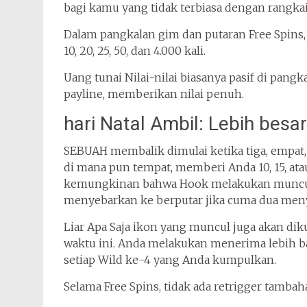
bagi kamu yang tidak terbiasa dengan rangka
Dalam pangkalan gim dan putaran Free Spins, 
10, 20, 25, 50, dan 4.000 kali.
Uang tunai Nilai-nilai biasanya pasif di pan
payline, memberikan nilai penuh.
hari Natal Ambil: Lebih besar
SEBUAH membalik dimulai ketika tiga, empat
di mana pun tempat, memberi Anda 10, 15, ata
kemungkinan bahwa Hook melakukan muncul 
menyebarkan ke berputar jika cuma dua meny
Liar Apa Saja ikon yang muncul juga akan d
waktu ini. Anda melakukan menerima lebih b
setiap Wild ke-4 yang Anda kumpulkan.
Selama Free Spins, tidak ada retrigger tambah