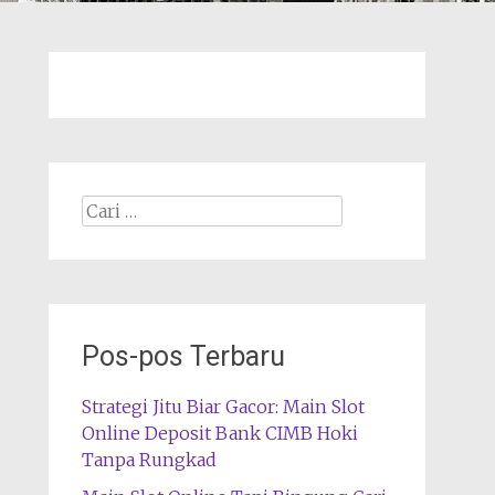
Cari
apa:
Pos-pos Terbaru
Strategi Jitu Biar Gacor: Main Slot
Online Deposit Bank CIMB Hoki
Tanpa Rungkad