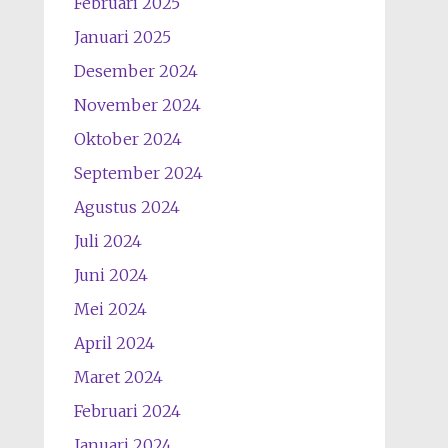
Februari 2025
Januari 2025
Desember 2024
November 2024
Oktober 2024
September 2024
Agustus 2024
Juli 2024
Juni 2024
Mei 2024
April 2024
Maret 2024
Februari 2024
Januari 2024