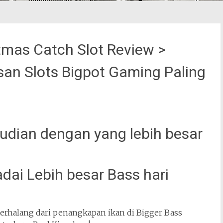
stmas Catch Slot Review >
n Slots Bigpot Gaming Paling
udian dengan yang lebih besar
adai Lebih besar Bass hari
erhalang dari penangkapan ikan di Bigger Bass