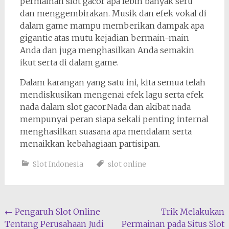
permainan slot gacor apa lebih banyak seru
dan menggembirakan. Musik dan efek vokal di
dalam game mampu memberikan dampak apa
gigantic atas mutu kejadian bermain-main
Anda dan juga menghasilkan Anda semakin
ikut serta di dalam game.
Dalam karangan yang satu ini, kita semua telah
mendiskusikan mengenai efek lagu serta efek
nada dalam slot gacor.Nada dan akibat nada
mempunyai peran siapa sekali penting internal
menghasilkan suasana apa mendalam serta
menaikkan kebahagiaan partisipan.
Slot Indonesia
slot online
Navigasi
←
Pengaruh Slot Online
Trik Melakukan
Tentang Perusahaan Judi
Permainan pada Situs Slot