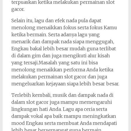
terpuaskan ketika melakukan permainan slot
gacor.
Selain itu, lagu dan efek nada pula dapat
menolong menaikkan fokus serta fokus Kamu
ketika bermain. Serta adanya lagu yang
menarik dan dampak nada siapa menggugah,
Engkau bakal lebih besar mudah guna terlibat
di dalam gim dan juga mengikuti alur kisah
yang tersaji.Masalah yang satu ini bisa
menolong menaikkan performa Anda ketika
melakukan permainan slot gacor dan juga
mengeluarkan kejayaan siapa lebih besar besar.
Terlebih kembali, musik dan dampak nada di
dalam slot gacor juga mampu memengaruhi
lingkungan hati Anda. Lagu apa ceria serta
dampak vokal apa baik mampu meningkatkan
mood Engkau serta membuat Anda mendapati
lebih besar bersemangat guna bermain.