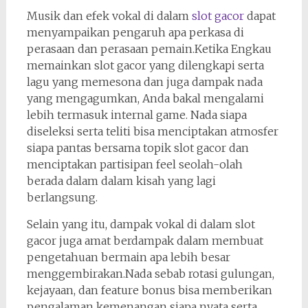
Musik dan efek vokal di dalam
slot gacor
dapat
menyampaikan pengaruh apa perkasa di
perasaan dan perasaan pemain.Ketika Engkau
memainkan slot gacor yang dilengkapi serta
lagu yang memesona dan juga dampak nada
yang mengagumkan, Anda bakal mengalami
lebih termasuk internal game. Nada siapa
diseleksi serta teliti bisa menciptakan atmosfer
siapa pantas bersama topik slot gacor dan
menciptakan partisipan feel seolah-olah
berada dalam dalam kisah yang lagi
berlangsung.
Selain yang itu, dampak vokal di dalam slot
gacor juga amat berdampak dalam membuat
pengetahuan bermain apa lebih besar
menggembirakan.Nada sebab rotasi gulungan,
kejayaan, dan feature bonus bisa memberikan
pengalaman kemenangan siapa nyata serta