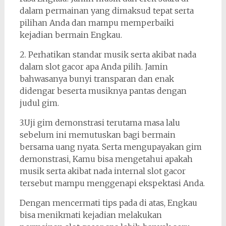
dalam permainan yang dimaksud tepat serta
pilihan Anda dan mampu memperbaiki
kejadian bermain Engkau.
2. Perhatikan standar musik serta akibat nada
dalam slot gacor apa Anda pilih. Jamin
bahwasanya bunyi transparan dan enak
didengar beserta musiknya pantas dengan
judul gim.
3.Uji gim demonstrasi terutama masa lalu
sebelum ini memutuskan bagi bermain
bersama uang nyata. Serta mengupayakan gim
demonstrasi, Kamu bisa mengetahui apakah
musik serta akibat nada internal slot gacor
tersebut mampu menggenapi ekspektasi Anda.
Dengan mencermati tips pada di atas, Engkau
bisa menikmati kejadian melakukan