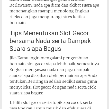
Berlawanan, nada apa diam dan akibat suara apa
menenangkan mampu menolong Engkau
rileks dan juga mengurangi stres ketika
bermain.
Tips Menentukan Slot Gacor
bersama Nada serta Dampak
Suara siapa Bagus
Jika Kamu ingin mengalami pengetahuan
bermain slot gacor siapa lebih baik, semestinya
Engkau mengawasi nada dan juga dampak
suara siapa disajikan oleh permainan apa Anda
tentukan.Beriringan adalah sedikit saran guna
menyeleksi slot gacor dengan nada serta efek
suara siapa bagus:
1. Pilih slot gacor serta topik apa cocok serta
rasa Engkau. Jamin musik dan efek suara di