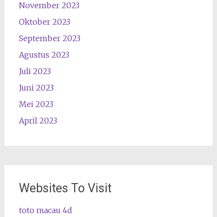
November 2023
Oktober 2023
September 2023
Agustus 2023
Juli 2023
Juni 2023
Mei 2023
April 2023
Websites To Visit
toto macau 4d