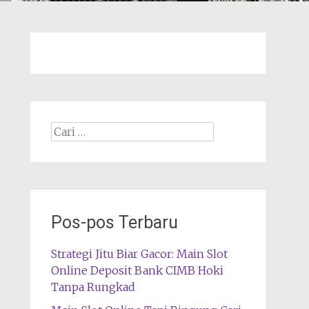
Cari
apa:
Pos-pos Terbaru
Strategi Jitu Biar Gacor: Main Slot
Online Deposit Bank CIMB Hoki
Tanpa Rungkad