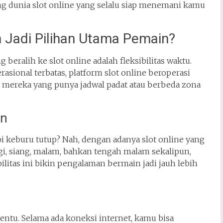
 dunia slot online yang selalu siap menemani kamu
 Jadi Pilihan Utama Pemain?
beralih ke slot online adalah fleksibilitas waktu.
rasional terbatas, platform slot online beroperasi
i mereka yang punya jadwal padat atau berbeda zona
in
i keburu tutup? Nah, dengan adanya slot online yang
gi, siang, malam, bahkan tengah malam sekalipun,
ilitas ini bikin pengalaman bermain jadi jauh lebih
tentu. Selama ada koneksi internet, kamu bisa