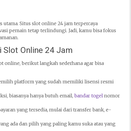
 utama. Situs slot online 24 jam terpercaya
si pemain tetap terlindungi. Jadi, kamu bisa fokus
eamanan.
 Slot Online 24 Jam
 online, berikut langkah sederhana agar bisa
milih platform yang sudah memiliki lisensi resmi
ruksi, biasanya hanya butuh email,
bandar togel
nomor
ran yang tersedia, mulai dari transfer bank, e-
 yang ada dan pilih yang paling kamu suka atau yang