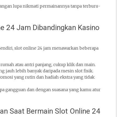
jangan lupa nikmati permainannya tanpa terburu-
ne 24 Jam Dibandingkan Kasino
sendiri, slot online 24 jam menawarkan beberapa
 rumah atau antri panjang, cukup klik dan main.
g jauh lebih banyak daripada mesin slot fisik.
omosi yang rutin dan hadiah ekstra yang tidak
pa gangguan dan dengan suasana yang kamu atur
kan Saat Bermain Slot Online 24