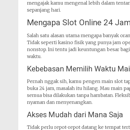
mengajak kamu mengenal lebih dalam tentang
sepanjang hari.
Mengapa Slot Online 24 Jam
Salah satu alasan utama mengapa banyak orang 
Tidak seperti kasino fisik yang punya jam ope
nonstop. Ini tentu jadi keuntungan besar bag
waktu.
Kebebasan Memilih Waktu Ma
Pernah nggak sih, kamu pengen main slot tap
buka 24 jam, masalah itu hilang. Mau main pa
semua bisa dilakukan tanpa hambatan. Fleksib
nyaman dan menyenangkan.
Akses Mudah dari Mana Saja
Tidak perlu repot-repot datang ke tempat ter