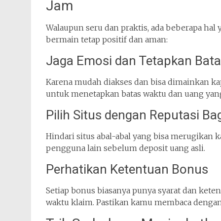
Jam
Walaupun seru dan praktis, ada beberapa ha
bermain tetap positif dan aman:
Jaga Emosi dan Tetapkan Bat
Karena mudah diakses dan bisa dimainkan kap
untuk menetapkan batas waktu dan uang yang 
Pilih Situs dengan Reputasi Ba
Hindari situs abal-abal yang bisa merugikan k
pengguna lain sebelum deposit uang asli.
Perhatikan Ketentuan Bonus
Setiap bonus biasanya punya syarat dan keten
waktu klaim. Pastikan kamu membaca dengan t