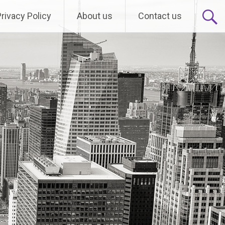
rivacy Policy
About us
Contact us