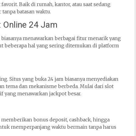
favorit. Baik di rumah, kantor, atau saat sedang
r tanpa batasan waktu.
ot Online 24 Jam
ne biasanya menawarkan berbagai fitur menarik yang
 beberapa hal yang sering ditemukan di platform
nting. Situs yang buka 24 jam biasanya menyediakan
an tema dan mekanisme berbeda. Mulai dari slot
sif yang menawarkan jackpot besar.
s memberikan bonus deposit, cashback, hingga
n untuk memperpanjang waktu bermain tanpa harus