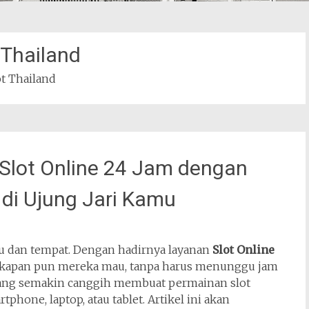
 Thailand
ot Thailand
Slot Online 24 Jam dengan
di Ujung Jari Kamu
ktu dan tempat. Dengan hadirnya layanan
Slot Online
ini kapan pun mereka mau, tanpa harus menunggu jam
 yang semakin canggih membuat permainan slot
tphone, laptop, atau tablet. Artikel ini akan