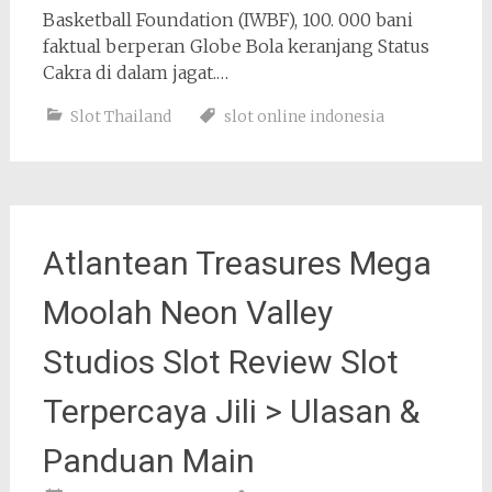
Basketball Foundation (IWBF), 100. 000 bani
faktual berperan Globe Bola keranjang Status
Cakra di dalam jagat.…
Slot Thailand
slot online indonesia
Atlantean Treasures Mega
Moolah Neon Valley
Studios Slot Review Slot
Terpercaya Jili > Ulasan &
Panduan Main