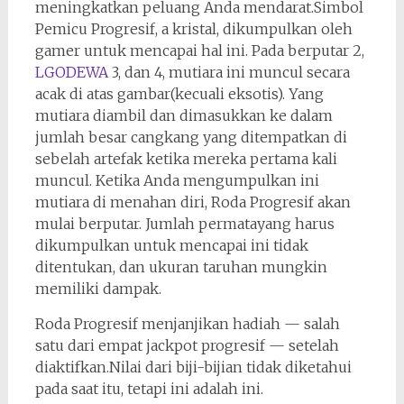
meningkatkan peluang Anda mendarat.Simbol
Pemicu Progresif, a kristal, dikumpulkan oleh
gamer untuk mencapai hal ini. Pada berputar 2,
LGODEWA
3, dan 4, mutiara ini muncul secara
acak di atas gambar(kecuali eksotis). Yang
mutiara diambil dan dimasukkan ke dalam
jumlah besar cangkang yang ditempatkan di
sebelah artefak ketika mereka pertama kali
muncul. Ketika Anda mengumpulkan ini
mutiara di menahan diri, Roda Progresif akan
mulai berputar. Jumlah permatayang harus
dikumpulkan untuk mencapai ini tidak
ditentukan, dan ukuran taruhan mungkin
memiliki dampak.
Roda Progresif menjanjikan hadiah — salah
satu dari empat jackpot progresif — setelah
diaktifkan.Nilai dari biji-bijian tidak diketahui
pada saat itu, tetapi ini adalah ini.