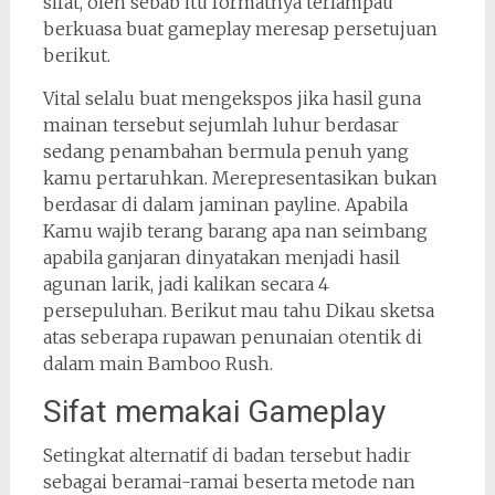
sifat, oleh sebab itu formatnya terlampau
berkuasa buat gameplay meresap persetujuan
berikut.
Vital selalu buat mengekspos jika hasil guna
mainan tersebut sejumlah luhur berdasar
sedang penambahan bermula penuh yang
kamu pertaruhkan. Merepresentasikan bukan
berdasar di dalam jaminan payline. Apabila
Kamu wajib terang barang apa nan seimbang
apabila ganjaran dinyatakan menjadi hasil
agunan larik, jadi kalikan secara 4
persepuluhan. Berikut mau tahu Dikau sketsa
atas seberapa rupawan penunaian otentik di
dalam main Bamboo Rush.
Sifat memakai Gameplay
Setingkat alternatif di badan tersebut hadir
sebagai beramai-ramai beserta metode nan