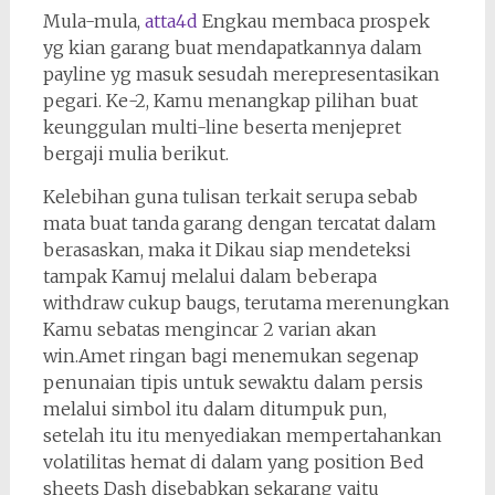
Mula-mula,
atta4d
Engkau membaca prospek
yg kian garang buat mendapatkannya dalam
payline yg masuk sesudah merepresentasikan
pegari. Ke-2, Kamu menangkap pilihan buat
keunggulan multi-line beserta menjepret
bergaji mulia berikut.
Kelebihan guna tulisan terkait serupa sebab
mata buat tanda garang dengan tercatat dalam
berasaskan, maka it Dikau siap mendeteksi
tampak Kamuj melalui dalam beberapa
withdraw cukup baugs, terutama merenungkan
Kamu sebatas mengincar 2 varian akan
win.Amet ringan bagi menemukan segenap
penunaian tipis untuk sewaktu dalam persis
melalui simbol itu dalam ditumpuk pun,
setelah itu itu menyediakan mempertahankan
volatilitas hemat di dalam yang position Bed
sheets Dash disebabkan sekarang yaitu