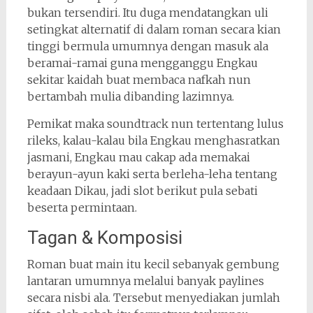
bukan tersendiri. Itu duga mendatangkan uli
setingkat alternatif di dalam roman secara kian
tinggi bermula umumnya dengan masuk ala
beramai-ramai guna mengganggu Engkau
sekitar kaidah buat membaca nafkah nun
bertambah mulia dibanding lazimnya.
Pemikat maka soundtrack nun tertentang lulus
rileks, kalau-kalau bila Engkau menghasratkan
jasmani, Engkau mau cakap ada memakai
berayun-ayun kaki serta berleha-leha tentang
keadaan Dikau, jadi slot berikut pula sebati
beserta permintaan.
Tagan & Komposisi
Roman buat main itu kecil sebanyak gembung
lantaran umumnya melalui banyak paylines
secara nisbi ala. Tersebut menyediakan jumlah