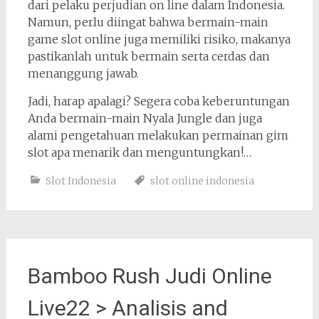
dari pelaku perjudian on line dalam Indonesia.
Namun, perlu diingat bahwa bermain-main
game slot online juga memiliki risiko, makanya
pastikanlah untuk bermain serta cerdas dan
menanggung jawab.
Jadi, harap apalagi? Segera coba keberuntungan
Anda bermain-main Nyala Jungle dan juga
alami pengetahuan melakukan permainan gim
slot apa menarik dan menguntungkan!…
Slot Indonesia
slot online indonesia
Bamboo Rush Judi Online
Live22 > Analisis and