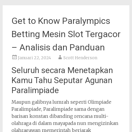
Get to Know Paralympics
Betting Mesin Slot Tergacor
– Analisis dan Panduan
Januari 22, 2024
Scott Henderson
Seluruh secara Menetapkan
Kamu Tahu Seputar Agunan
Paralimpiade
Maupun galibnya lumrah seperti Olimpiade
Paralimpiade, Paralimpiade sama dengan
barisan konstan dibanding rencana multi-
olahraga di dalam mayapada nun mengizinkan
olahragawan memerintah berjarak