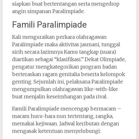
siapkan buat bertentangan serta mengedrop
angin simpanan Paralimpiade.
Famili Paralimpiade
Kali menguraikan perkara olahragawan
Paralimpiade maka aktivitas jasmani, tunggal
sirih secara lazimnya Kamu tangkap (suara)
diartikan sebagai “klasifikasi.” Dekat Olimpiade,
pengatur mengkategorikan program badan
berteraskan ragam genitalia beserta kelompok
genting. Sejumlah ini, pelaksana Paralimpiade
mengumpulkan olahragawan like-with-like
buat menjalin keseimbangan pada rival.
Famili Paralimpiade mencengap bermacam –
macam huru-hara nun tertentang, rangka,
memakai kejiwaan. Jadwal keributan dengan
mengasak ketentuan menyelubungi: