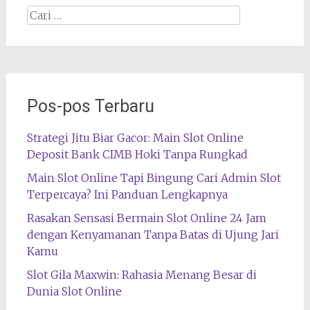
Cari
apa:
Pos-pos Terbaru
Strategi Jitu Biar Gacor: Main Slot Online
Deposit Bank CIMB Hoki Tanpa Rungkad
Main Slot Online Tapi Bingung Cari Admin Slot
Terpercaya? Ini Panduan Lengkapnya
Rasakan Sensasi Bermain Slot Online 24 Jam
dengan Kenyamanan Tanpa Batas di Ujung Jari
Kamu
Slot Gila Maxwin: Rahasia Menang Besar di
Dunia Slot Online