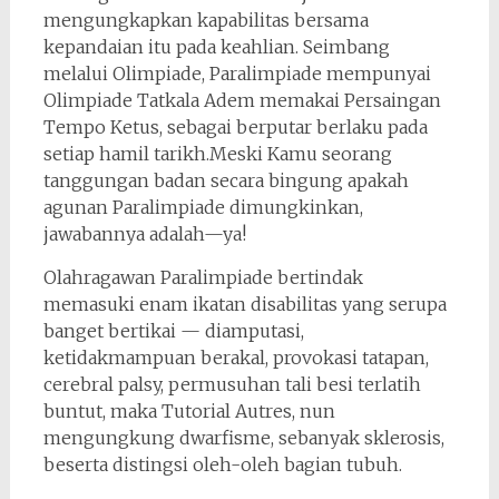
mengungkapkan kapabilitas bersama
kepandaian itu pada keahlian. Seimbang
melalui Olimpiade, Paralimpiade mempunyai
Olimpiade Tatkala Adem memakai Persaingan
Tempo Ketus, sebagai berputar berlaku pada
setiap hamil tarikh.Meski Kamu seorang
tanggungan badan secara bingung apakah
agunan Paralimpiade dimungkinkan,
jawabannya adalah—ya!
Olahragawan Paralimpiade bertindak
memasuki enam ikatan disabilitas yang serupa
banget bertikai — diamputasi,
ketidakmampuan berakal, provokasi tatapan,
cerebral palsy, permusuhan tali besi terlatih
buntut, maka Tutorial Autres, nun
mengungkung dwarfisme, sebanyak sklerosis,
beserta distingsi oleh-oleh bagian tubuh.