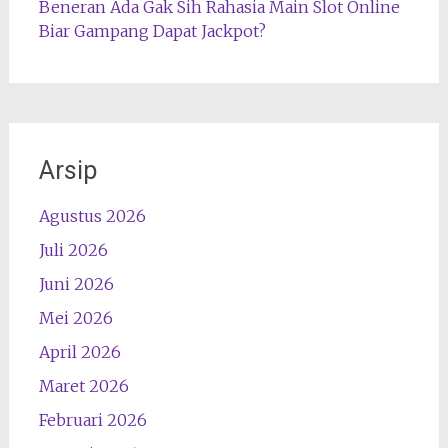
Beneran Ada Gak Sih Rahasia Main Slot Online
Biar Gampang Dapat Jackpot?
Arsip
Agustus 2026
Juli 2026
Juni 2026
Mei 2026
April 2026
Maret 2026
Februari 2026