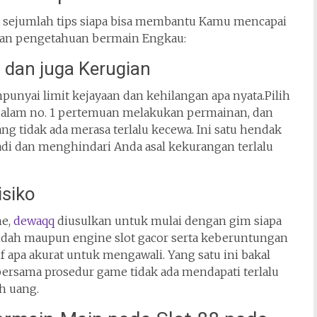
at sejumlah tips siapa bisa membantu Kamu mencapai
lkan pengetahuan bermain Engkau:
 dan juga Kerugian
punyai limit kejayaan dan kehilangan apa nyata.Pilih
dalam no. 1 pertemuan melakukan permainan, dan
 tidak ada merasa terlalu kecewa. Ini satu hendak
i dan menghindari Anda asal kekurangan terlalu
isiko
ne,
dewaqq
diusulkan untuk mulai dengan gim siapa
ndah maupun engine slot gacor serta keberuntungan
if apa akurat untuk mengawali. Yang satu ini bakal
rsama prosedur game tidak ada mendapati terlalu
h uang.