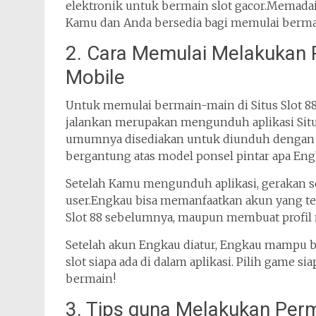
elektronik untuk bermain slot gacor.Memadai
Kamu dan Anda bersedia bagi memulai bermai
2. Cara Memulai Melakukan 
Mobile
Untuk memulai bermain-main di Situs Slot 8
jalankan merupakan mengunduh aplikasi Situs 
umumnya disediakan untuk diunduh dengan gr
bergantung atas model ponsel pintar apa Engk
Setelah Kamu mengunduh aplikasi, gerakan 
user.Engkau bisa memanfaatkan akun yang te
Slot 88 sebelumnya, maupun membuat profil 
Setelah akun Engkau diatur, Engkau mampu
slot siapa ada di dalam aplikasi. Pilih game
bermain!
3. Tips guna Melakukan Perm