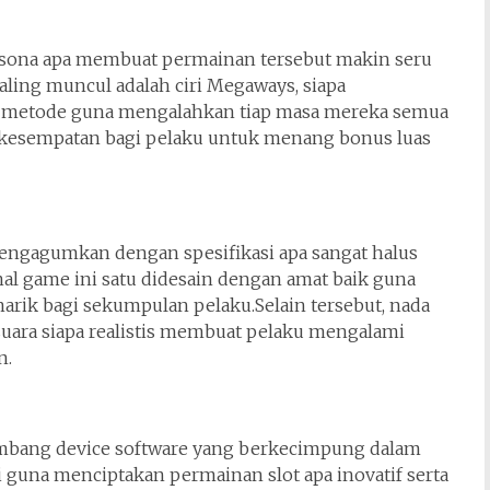
esona apa membuat permainan tersebut makin seru
aling muncul adalah ciri Megaways, siapa
 metode guna mengalahkan tiap masa mereka semua
 kesempatan bagi pelaku untuk menang bonus luas
engagumkan dengan spesifikasi apa sangat halus
rnal game ini satu didesain dengan amat baik guna
rik bagi sekumpulan pelaku.Selain tersebut, nada
suara siapa realistis membuat pelaku mengalami
n.
embang device software yang berkecimpung dalam
i guna menciptakan permainan slot apa inovatif serta