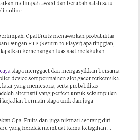
patkan melimpah award dan berubah salah satu
di online.
berlimpah, Opal Fruits menawarkan probabilitas
pan.Dengan RTP (Return to Player) apa tinggian,
ndapatkan kemenangan luas saat melakukan
rcaya
siapa menggaet dan mengasyikkan bersama
lier device soft permainan slot gacor terkemuka.
latar yang memesona, serta probabilitas
dalah alternatif yang perfect untuk sekumpulan
 kejadian bermain siapa unik dan juga
kan Opal Fruits dan juga nikmati seorang diri
baru yang hendak membuat Kamu ketagihan!…