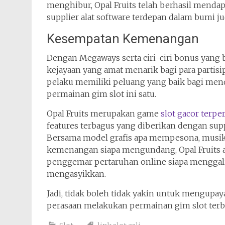
menghibur, Opal Fruits telah berhasil menda
supplier alat software terdepan dalam bumi ju
Kesempatan Kemenangan
Dengan Megaways serta ciri-ciri bonus yang 
kejayaan yang amat menarik bagi para partisi
pelaku memiliki peluang yang baik bagi me
permainan gim slot ini satu.
Opal Fruits merupakan game
slot gacor terpe
features terbagus yang diberikan dengan supp
Bersama model grafis apa mempesona, musik 
kemenangan siapa mengundang, Opal Fruits a
penggemar pertaruhan online siapa menggali
mengasyikkan.
Jadi, tidak boleh tidak yakin untuk mengupaya
perasaan melakukan permainan gim slot ter