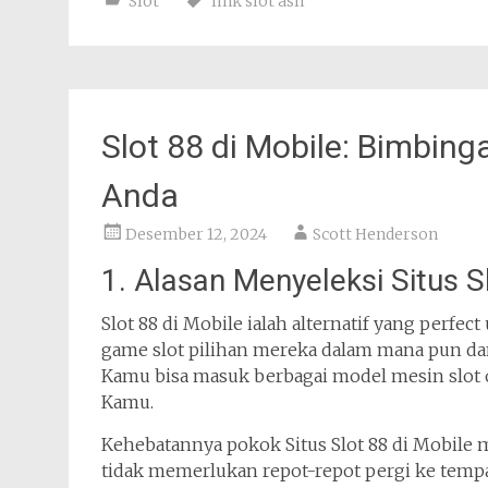
Slot
link slot asli
Slot 88 di Mobile: Bimbi
Anda
Desember 12, 2024
Scott Henderson
1. Alasan Menyeleksi Situs 
Slot 88 di Mobile ialah alternatif yang perf
game slot pilihan mereka dalam mana pun dan 
Kamu bisa masuk berbagai model mesin slot 
Kamu.
Kehebatannya pokok Situs Slot 88 di Mobil
tidak memerlukan repot-repot pergi ke tempa