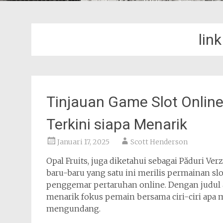
link
Tinjauan Game Slot Online
Terkini siapa Menarik
Januari 17, 2025
Scott Henderson
Opal Fruits, juga diketahui sebagai Păduri Ver
baru-baru yang satu ini merilis permainan sl
penggemar pertaruhan online. Dengan judul apa
menarik fokus pemain bersama ciri-ciri apa 
mengundang.