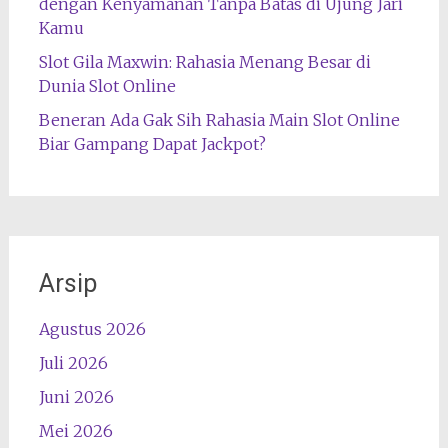
dengan Kenyamanan Tanpa Batas di Ujung Jari
Kamu
Slot Gila Maxwin: Rahasia Menang Besar di
Dunia Slot Online
Beneran Ada Gak Sih Rahasia Main Slot Online
Biar Gampang Dapat Jackpot?
Arsip
Agustus 2026
Juli 2026
Juni 2026
Mei 2026