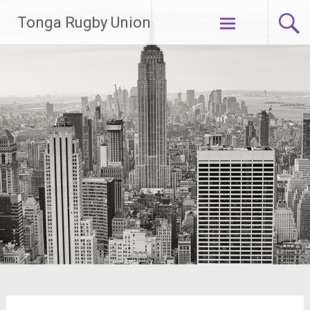
Lompat
Tonga Rugby Union
ke
konten