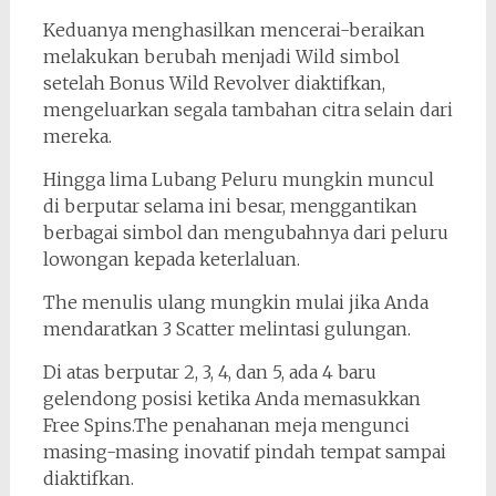
Keduanya menghasilkan mencerai-beraikan
melakukan berubah menjadi Wild simbol
setelah Bonus Wild Revolver diaktifkan,
mengeluarkan segala tambahan citra selain dari
mereka.
Hingga lima Lubang Peluru mungkin muncul
di berputar selama ini besar, menggantikan
berbagai simbol dan mengubahnya dari peluru
lowongan kepada keterlaluan.
The menulis ulang mungkin mulai jika Anda
mendaratkan 3 Scatter melintasi gulungan.
Di atas berputar 2, 3, 4, dan 5, ada 4 baru
gelendong posisi ketika Anda memasukkan
Free Spins.The penahanan meja mengunci
masing-masing inovatif pindah tempat sampai
diaktifkan.