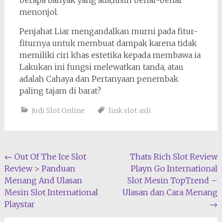
berapa banyak yang ada,lusin benar-benar
menonjol.
Penjahat Liar mengandalkan murni pada fitur-
fiturnya untuk membuat dampak karena tidak
memiliki ciri khas estetika kepada membawa ia
Lakukan ini fungsi melewatkan tanda, atau
adalah Cahaya dan Pertanyaan penembak
paling tajam di barat?
Judi Slot Online
link slot asli
Navigasi
←
Out Of The Ice Slot
Thats Rich Slot Review
Review > Panduan
Playn Go International
pos
Menang And Ulasan
Slot Mesin TopTrend –
Mesin Slot International
Ulasan dan Cara Menang
Playstar
→