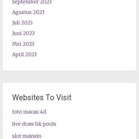
September 2023
Agustus 2023
Juli 2023
Juni 2023
Mei 2023
April 2023
Websites To Visit
toto macau 4d
live draw hk pools
slot maxwin