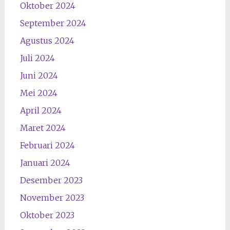
Oktober 2024
September 2024
Agustus 2024
Juli 2024
Juni 2024
Mei 2024
April 2024
Maret 2024
Februari 2024
Januari 2024
Desember 2023
November 2023
Oktober 2023