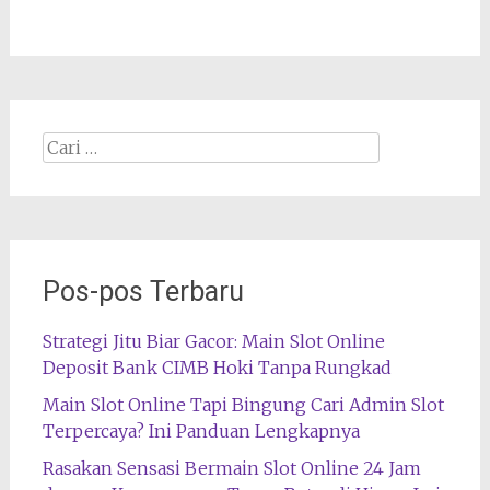
Cari
apa:
Pos-pos Terbaru
Strategi Jitu Biar Gacor: Main Slot Online
Deposit Bank CIMB Hoki Tanpa Rungkad
Main Slot Online Tapi Bingung Cari Admin Slot
Terpercaya? Ini Panduan Lengkapnya
Rasakan Sensasi Bermain Slot Online 24 Jam