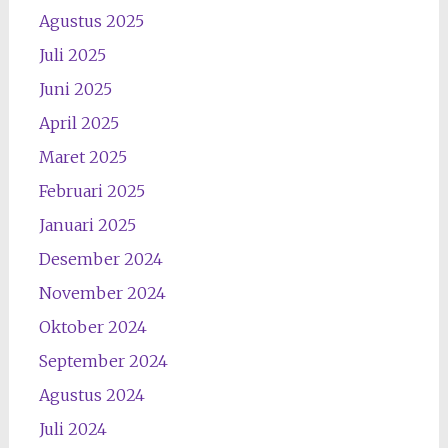
Agustus 2025
Juli 2025
Juni 2025
April 2025
Maret 2025
Februari 2025
Januari 2025
Desember 2024
November 2024
Oktober 2024
September 2024
Agustus 2024
Juli 2024