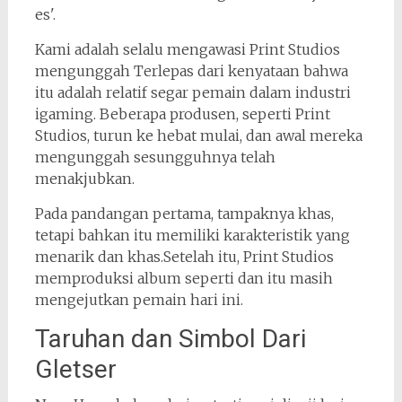
es'.
Kami adalah selalu mengawasi Print Studios
mengunggah Terlepas dari kenyataan bahwa
itu adalah relatif segar pemain dalam industri
igaming. Beberapa produsen, seperti Print
Studios, turun ke hebat mulai, dan awal mereka
mengunggah sesungguhnya telah
menakjubkan.
Pada pandangan pertama, tampaknya khas,
tetapi bahkan itu memiliki karakteristik yang
menarik dan khas.Setelah itu, Print Studios
memproduksi album seperti dan itu masih
mengejutkan pemain hari ini.
Taruhan dan Simbol Dari
Gletser