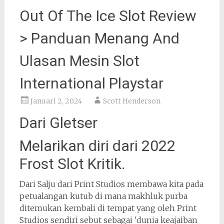
Out Of The Ice Slot Review
> Panduan Menang And
Ulasan Mesin Slot
International Playstar
Januari 2, 2024
Scott Henderson
Dari Gletser
Melarikan diri dari 2022
Frost Slot Kritik.
Dari Salju dari Print Studios membawa kita pada
petualangan kutub di mana makhluk purba
ditemukan kembali di tempat yang oleh Print
Studios sendiri sebut sebagai 'dunia keajaiban