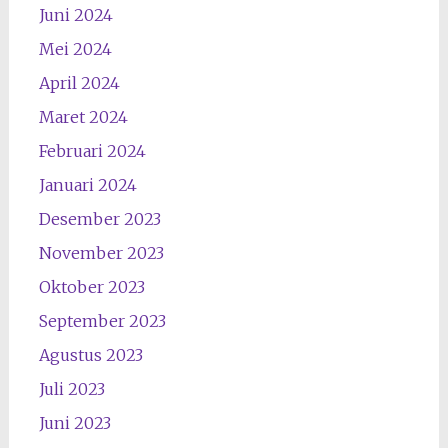
Juni 2024
Mei 2024
April 2024
Maret 2024
Februari 2024
Januari 2024
Desember 2023
November 2023
Oktober 2023
September 2023
Agustus 2023
Juli 2023
Juni 2023