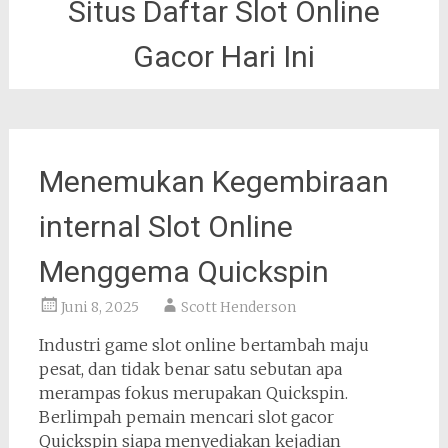
Situs Daftar Slot Online
Gacor Hari Ini
Menemukan Kegembiraan
internal Slot Online
Menggema Quickspin
Juni 8, 2025
Scott Henderson
Industri game slot online bertambah maju
pesat, dan tidak benar satu sebutan apa
merampas fokus merupakan Quickspin.
Berlimpah pemain mencari slot gacor
Quickspin siapa menyediakan kejadian