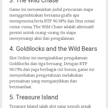
3. The Wild Chase
Game ini menawarkan judul pencurian siapa
menggembirakan bersama grafis apa
mempesona.Serta RTP 96.58% dan fitur rotasi
cuma-cuma, The Wild Chase adalah alternatif
presisi untuk orang-orang itu siapa
menyenangi aksi dan pengalaman.
4. Goldilocks and the Wild Bears
Slot Online ini mengisahkan pengalaman
Goldilocks dan tiga beruang. Dengan RTP
96.73% dan juga berbagai ciri bonus, game ini
menyediakan pengetahuan melakukan
permainan yang mengasyikkan dan
bermanfaat.
5. Treasure Island
Treasure Island ialah slot yang penuh sesak