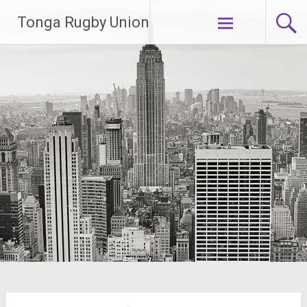
Lompat
Tonga Rugby Union
ke
konten