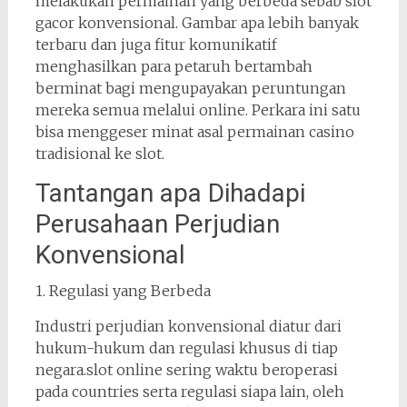
melakukan permainan yang berbeda sebab slot
gacor konvensional. Gambar apa lebih banyak
terbaru dan juga fitur komunikatif
menghasilkan para petaruh bertambah
berminat bagi mengupayakan peruntungan
mereka semua melalui online. Perkara ini satu
bisa menggeser minat asal permainan casino
tradisional ke slot.
Tantangan apa Dihadapi
Perusahaan Perjudian
Konvensional
1. Regulasi yang Berbeda
Industri perjudian konvensional diatur dari
hukum-hukum dan regulasi khusus di tiap
negara.slot online sering waktu beroperasi
pada countries serta regulasi siapa lain, oleh