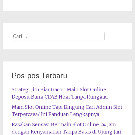
Cari
apa:
Pos-pos Terbaru
Strategi Jitu Biar Gacor: Main Slot Online
Deposit Bank CIMB Hoki Tanpa Rungkad
Main Slot Online Tapi Bingung Cari Admin Slot
Terpercaya? Ini Panduan Lengkapnya
Rasakan Sensasi Bermain Slot Online 24 Jam
dengan Kenyamanan Tanpa Batas di Ujung Jari