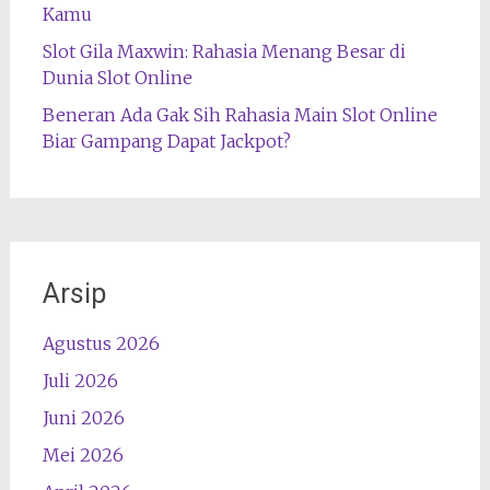
Kamu
Slot Gila Maxwin: Rahasia Menang Besar di
Dunia Slot Online
Beneran Ada Gak Sih Rahasia Main Slot Online
Biar Gampang Dapat Jackpot?
Arsip
Agustus 2026
Juli 2026
Juni 2026
Mei 2026