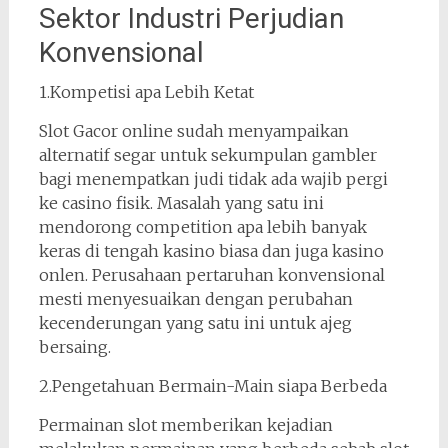
Sektor Industri Perjudian
Konvensional
1.Kompetisi apa Lebih Ketat
Slot Gacor online sudah menyampaikan
alternatif segar untuk sekumpulan gambler
bagi menempatkan judi tidak ada wajib pergi
ke casino fisik. Masalah yang satu ini
mendorong competition apa lebih banyak
keras di tengah kasino biasa dan juga kasino
onlen. Perusahaan pertaruhan konvensional
mesti menyesuaikan dengan perubahan
kecenderungan yang satu ini untuk ajeg
bersaing.
2.Pengetahuan Bermain-Main siapa Berbeda
Permainan slot memberikan kejadian