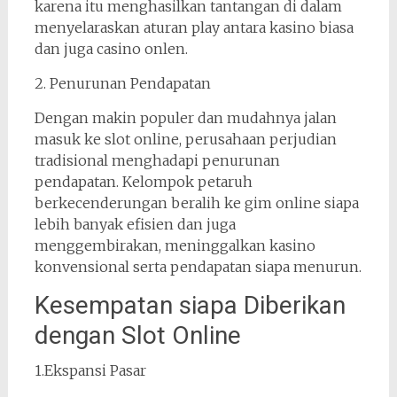
karena itu menghasilkan tantangan di dalam
menyelaraskan aturan play antara kasino biasa
dan juga casino onlen.
2. Penurunan Pendapatan
Dengan makin populer dan mudahnya jalan
masuk ke slot online, perusahaan perjudian
tradisional menghadapi penurunan
pendapatan. Kelompok petaruh
berkecenderungan beralih ke gim online siapa
lebih banyak efisien dan juga
menggembirakan, meninggalkan kasino
konvensional serta pendapatan siapa menurun.
Kesempatan siapa Diberikan
dengan Slot Online
1.Ekspansi Pasar