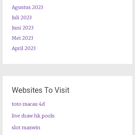
Agustus 2023
Juli 2023
Juni 2023
Mei 2023
April 2023
Websites To Visit
toto macau 4d
live draw hk pools
slot maxwin