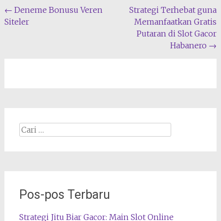
Navigasi
←
Deneme Bonusu Veren
Strategi Terhebat guna
Siteler
Memanfaatkan Gratis
pos
Putaran di Slot Gacor
Habanero
→
Cari
apa:
Pos-pos Terbaru
Strategi Jitu Biar Gacor: Main Slot Online