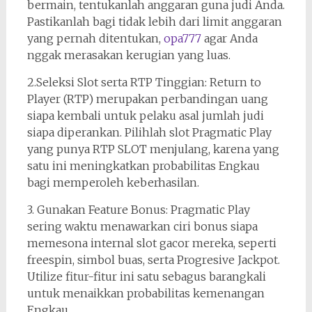
bermain, tentukanlah anggaran guna judi Anda.
Pastikanlah bagi tidak lebih dari limit anggaran
yang pernah ditentukan,
opa777
agar Anda
nggak merasakan kerugian yang luas.
2.Seleksi Slot serta RTP Tinggian: Return to
Player (RTP) merupakan perbandingan uang
siapa kembali untuk pelaku asal jumlah judi
siapa diperankan. Pilihlah slot Pragmatic Play
yang punya RTP SLOT menjulang, karena yang
satu ini meningkatkan probabilitas Engkau
bagi memperoleh keberhasilan.
3. Gunakan Feature Bonus: Pragmatic Play
sering waktu menawarkan ciri bonus siapa
memesona internal slot gacor mereka, seperti
freespin, simbol buas, serta Progresive Jackpot.
Utilize fitur-fitur ini satu sebagus barangkali
untuk menaikkan probabilitas kemenangan
Engkau.