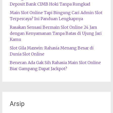
Deposit Bank CIMB Hoki Tanpa Rungkad
Main Slot Online Tapi Bingung Cari Admin Slot
Terpercaya? Ini Panduan Lengkapnya
Rasakan Sensasi Bermain Slot Online 24 Jam
dengan Kenyamanan Tanpa Batas di Ujung Jari
Kamu
Slot Gila Maxwin: Rahasia Menang Besar di
Dunia Slot Online
Beneran Ada Gak Sih Rahasia Main Slot Online
Biar Gampang Dapat Jackpot?
Arsip