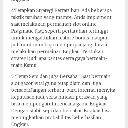
4.Tetapkan Strategi Pertaruhan: Ada beberapa
taktik taruhan yang mampu Anda implement
saat melakukan permainan slot online
Pragmatic Play, seperti pertaruhan tertinggi
untuk mengaktifkan feature bonus maupun
judi minimum bagi memperpanjang durasi
melakukan permainan Engkau. Tentukan
strategi judi apa pantas serta gaya bermain-
main Kamu.
5. Tetap Sepi dan juga Bersabar: Saat bermain
slot gacor, vital guna tetap diam dan juga
bersabar.Jangan terburu-buru internal menyita
keputusan judi, serta hindari perasaan yang
bisa mempengaruhi rencana game Engkau.
Dengan stabil sepi dan bersabar, Engkau bisa
meningkatkan probabilitas keberhasilan
Engkau.