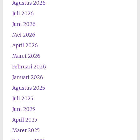
Agustus 2026
Juli 2026
Juni 2026
Mei 2026
April 2026
Maret 2026
Februari 2026
Januari 2026
Agustus 2025
Juli 2025
Juni 2025
April 2025
Maret 2025