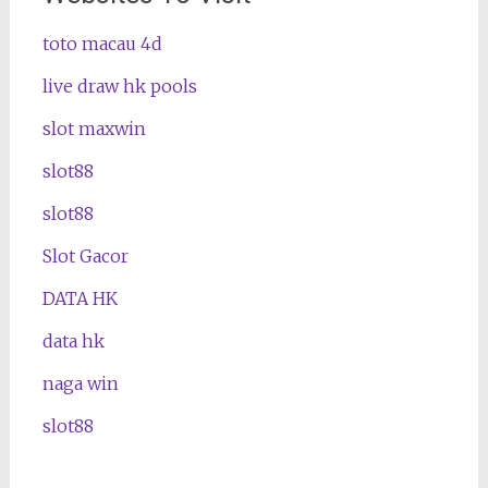
toto macau 4d
live draw hk pools
slot maxwin
slot88
slot88
Slot Gacor
DATA HK
data hk
naga win
slot88