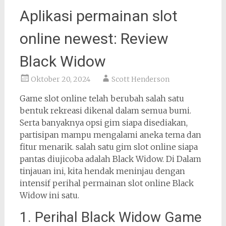
Aplikasi permainan slot
online newest: Review
Black Widow
Oktober 20, 2024
Scott Henderson
Game slot online telah berubah salah satu
bentuk rekreasi dikenal dalam semua bumi.
Serta banyaknya opsi gim siapa disediakan,
partisipan mampu mengalami aneka tema dan
fitur menarik. salah satu gim slot online siapa
pantas diujicoba adalah Black Widow. Di Dalam
tinjauan ini, kita hendak meninjau dengan
intensif perihal permainan slot online Black
Widow ini satu.
1. Perihal Black Widow Game