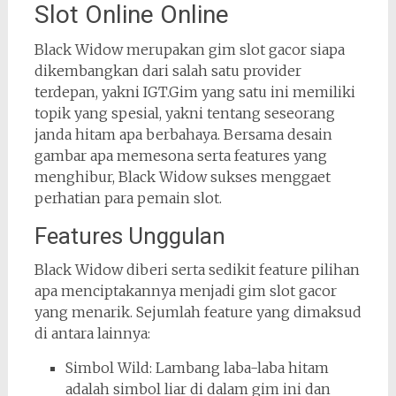
Slot Online Online
Black Widow merupakan gim slot gacor siapa
dikembangkan dari salah satu provider
terdepan, yakni IGT.Gim yang satu ini memiliki
topik yang spesial, yakni tentang seseorang
janda hitam apa berbahaya. Bersama desain
gambar apa memesona serta features yang
menghibur, Black Widow sukses menggaet
perhatian para pemain slot.
Features Unggulan
Black Widow diberi serta sedikit feature pilihan
apa menciptakannya menjadi gim slot gacor
yang menarik. Sejumlah feature yang dimaksud
di antara lainnya:
Simbol Wild: Lambang laba-laba hitam
adalah simbol liar di dalam gim ini dan