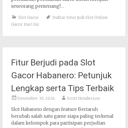
seseorang pemenang!…
Slot Gacor
Daftar Situs Judi Slot Online
Gacor Hari Ini
Fitur Berjudi pada Slot
Gacor Habanero: Petunjuk
Lengkap serta Tips Terbaik
Desember 30, 2024
Scott Henderson
Slot Habanero dengan feature Bertaruh
berubah salah satu game siapa paling terkenal
dalam kelompok para partisipan perjudian