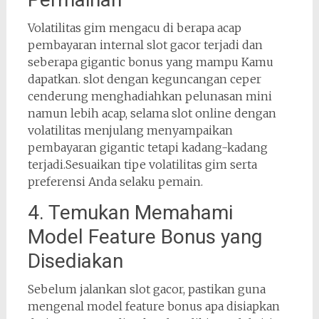
Volatilitas gim mengacu di berapa acap
pembayaran internal slot gacor terjadi dan
seberapa gigantic bonus yang mampu Kamu
dapatkan. slot dengan keguncangan ceper
cenderung menghadiahkan pelunasan mini
namun lebih acap, selama slot online dengan
volatilitas menjulang menyampaikan
pembayaran gigantic tetapi kadang-kadang
terjadi.Sesuaikan tipe volatilitas gim serta
preferensi Anda selaku pemain.
4. Temukan Memahami
Model Feature Bonus yang
Disediakan
Sebelum jalankan slot gacor, pastikan guna
mengenal model feature bonus apa disiapkan