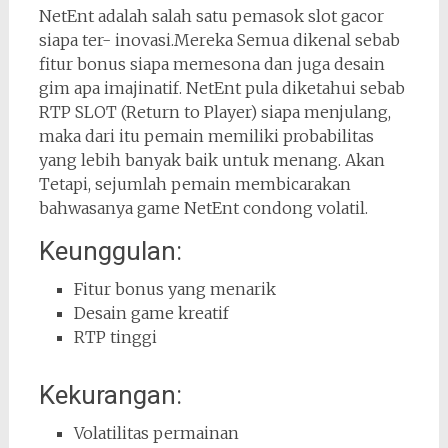
NetEnt adalah salah satu pemasok slot gacor
siapa ter- inovasi.Mereka Semua dikenal sebab
fitur bonus siapa memesona dan juga desain
gim apa imajinatif. NetEnt pula diketahui sebab
RTP SLOT (Return to Player) siapa menjulang,
maka dari itu pemain memiliki probabilitas
yang lebih banyak baik untuk menang. Akan
Tetapi, sejumlah pemain membicarakan
bahwasanya game NetEnt condong volatil.
Keunggulan:
Fitur bonus yang menarik
Desain game kreatif
RTP tinggi
Kekurangan:
Volatilitas permainan