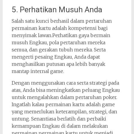
5. Perhatikan Musuh Anda
Salah satu kunci berhasil dalam pertaruhan
permainan kartu adalah kompetensi bagi
menyimak lawan.Perhatikan gaya bermain
musuh Engkau, pola pertaruhan mereka
semua, dan gerakan tubuh mereka. Serta
mengerti pesaing Engkau, Anda dapat
menghasilkan putusan apa lebih banyak
mantap internal game.
Dengan menggunakan cara serta strategi pada
atas, Anda bisa meningkatkan peluang Engkau
untuk mengalahkan dalam pertaruhan poker.
Ingatlah kalau permainan kartu adalah game
yang memerlukan keterampilan, strategi, dan
untung. Senantiasa berlatih dan perbaiki
kemampuan Engkau di dalam melakukan
permainan permainan kartu untuk menjadi