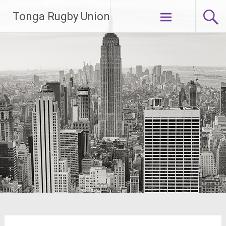
Lompat
Tonga Rugby Union
ke
konten