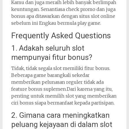
Kamu dan juga meraih lebih banyak berlimpah
keuntungan. Senantiasa check promo dan juga
bonus apa ditawarkan dengan situs slot online
sebelum ini Engkau bermula play game.
Frequently Asked Questions
1. Adakah seluruh slot
mempunyai fitur bonus?
Tidak, tidak segala slot memiliki fitur bonus.
Beberapa game barangkali sekedar
memberikan pelunasan reguler tidak ada
feature bonus suplemen.Dari karena yang itu,
penting untuk memilih slot yang memberikan
ciri bonus siapa bermanfaat kepada partisipan.
2. Gimana cara meningkatkan
peluang kejayaan di dalam slot