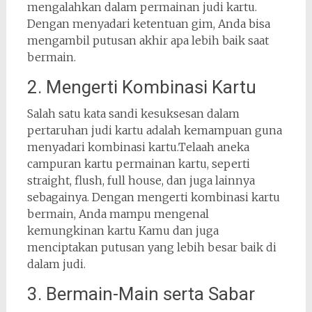
mengalahkan dalam permainan judi kartu.
Dengan menyadari ketentuan gim, Anda bisa
mengambil putusan akhir apa lebih baik saat
bermain.
2. Mengerti Kombinasi Kartu
Salah satu kata sandi kesuksesan dalam
pertaruhan judi kartu adalah kemampuan guna
menyadari kombinasi kartu.Telaah aneka
campuran kartu permainan kartu, seperti
straight, flush, full house, dan juga lainnya
sebagainya. Dengan mengerti kombinasi kartu
bermain, Anda mampu mengenal
kemungkinan kartu Kamu dan juga
menciptakan putusan yang lebih besar baik di
dalam judi.
3. Bermain-Main serta Sabar