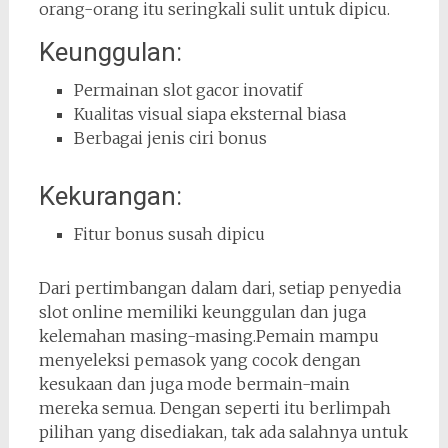
orang-orang itu seringkali sulit untuk dipicu.
Keunggulan:
Permainan slot gacor inovatif
Kualitas visual siapa eksternal biasa
Berbagai jenis ciri bonus
Kekurangan:
Fitur bonus susah dipicu
Dari pertimbangan dalam dari, setiap penyedia
slot online memiliki keunggulan dan juga
kelemahan masing-masing.Pemain mampu
menyeleksi pemasok yang cocok dengan
kesukaan dan juga mode bermain-main
mereka semua. Dengan seperti itu berlimpah
pilihan yang disediakan, tak ada salahnya untuk