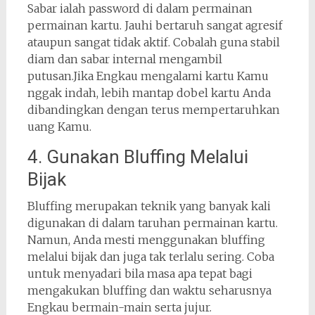
Sabar ialah password di dalam permainan
permainan kartu. Jauhi bertaruh sangat agresif
ataupun sangat tidak aktif. Cobalah guna stabil
diam dan sabar internal mengambil
putusan.Jika Engkau mengalami kartu Kamu
nggak indah, lebih mantap dobel kartu Anda
dibandingkan dengan terus mempertaruhkan
uang Kamu.
4. Gunakan Bluffing Melalui
Bijak
Bluffing merupakan teknik yang banyak kali
digunakan di dalam taruhan permainan kartu.
Namun, Anda mesti menggunakan bluffing
melalui bijak dan juga tak terlalu sering. Coba
untuk menyadari bila masa apa tepat bagi
mengakukan bluffing dan waktu seharusnya
Engkau bermain-main serta jujur.