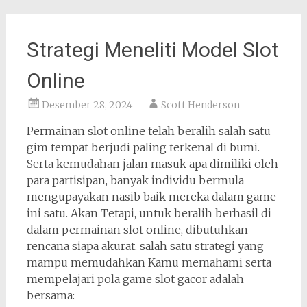
Strategi Meneliti Model Slot
Online
Desember 28, 2024
Scott Henderson
Permainan slot online telah beralih salah satu
gim tempat berjudi paling terkenal di bumi.
Serta kemudahan jalan masuk apa dimiliki oleh
para partisipan, banyak individu bermula
mengupayakan nasib baik mereka dalam game
ini satu. Akan Tetapi, untuk beralih berhasil di
dalam permainan slot online, dibutuhkan
rencana siapa akurat. salah satu strategi yang
mampu memudahkan Kamu memahami serta
mempelajari pola game slot gacor adalah
bersama: