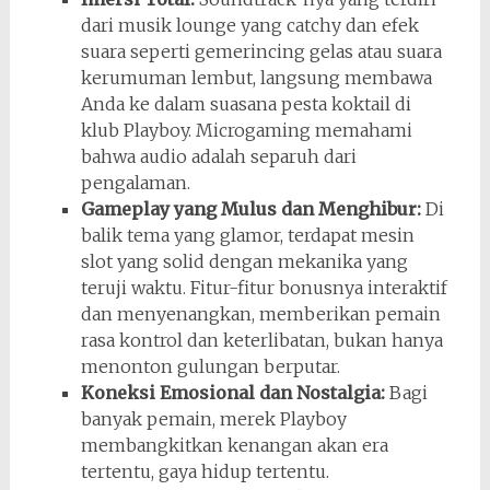
dari musik lounge yang catchy dan efek
suara seperti gemerincing gelas atau suara
kerumuman lembut, langsung membawa
Anda ke dalam suasana pesta koktail di
klub Playboy. Microgaming memahami
bahwa audio adalah separuh dari
pengalaman.
Gameplay yang Mulus dan Menghibur:
Di
balik tema yang glamor, terdapat mesin
slot yang solid dengan mekanika yang
teruji waktu. Fitur-fitur bonusnya interaktif
dan menyenangkan, memberikan pemain
rasa kontrol dan keterlibatan, bukan hanya
menonton gulungan berputar.
Koneksi Emosional dan Nostalgia:
Bagi
banyak pemain, merek Playboy
membangkitkan kenangan akan era
tertentu, gaya hidup tertentu.