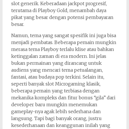
slot generik. Keberadaan jackpot progresif,
terutama di Playboy Gold, menambah daya
pikat yang besar dengan potensi pembayaran
besar.
Namun, tema yang sangat spesifik ini juga bisa
menjadi pembatas. Beberapa pemain mungkin
merasa tema Playboy terlalu klise atau bahkan
ketinggalan zaman di era modern. Ini jelas
bukan permainan yang dirancang untuk
audiens yang mencari tema petualangan,
fantasi, atau budaya pop terkini. Selain itu,
seperti banyak slot Microgaming klasik,
beberapa pemain yang terbiasa dengan
mekanika kompleks dan fitur bonus “gila” dari
developer baru mungkin menemukan
gameplay-nya agak lebih sederhana dan
langsung. Tapi bagi banyak orang, justru
kesederhanaan dan keanggunan inilah yang