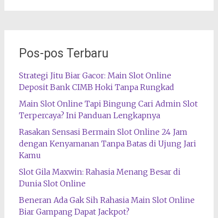
Pos-pos Terbaru
Strategi Jitu Biar Gacor: Main Slot Online
Deposit Bank CIMB Hoki Tanpa Rungkad
Main Slot Online Tapi Bingung Cari Admin Slot
Terpercaya? Ini Panduan Lengkapnya
Rasakan Sensasi Bermain Slot Online 24 Jam
dengan Kenyamanan Tanpa Batas di Ujung Jari
Kamu
Slot Gila Maxwin: Rahasia Menang Besar di
Dunia Slot Online
Beneran Ada Gak Sih Rahasia Main Slot Online
Biar Gampang Dapat Jackpot?