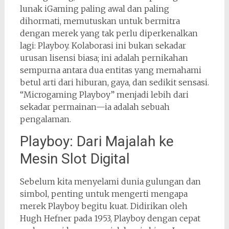
lunak iGaming paling awal dan paling
dihormati, memutuskan untuk bermitra
dengan merek yang tak perlu diperkenalkan
lagi: Playboy. Kolaborasi ini bukan sekadar
urusan lisensi biasa; ini adalah pernikahan
sempurna antara dua entitas yang memahami
betul arti dari hiburan, gaya, dan sedikit sensasi.
“Microgaming Playboy” menjadi lebih dari
sekadar permainan—ia adalah sebuah
pengalaman.
Playboy: Dari Majalah ke
Mesin Slot Digital
Sebelum kita menyelami dunia gulungan dan
simbol, penting untuk mengerti mengapa
merek Playboy begitu kuat. Didirikan oleh
Hugh Hefner pada 1953, Playboy dengan cepat