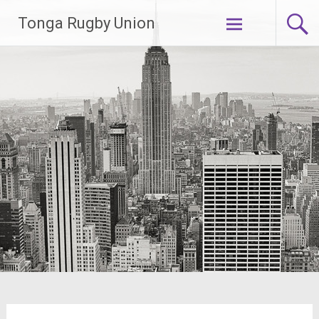
Lompat
Tonga Rugby Union
ke
konten