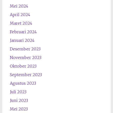
Mei 2024
April 2024
Maret 2024
Februari 2024
Januari 2024
Desember 2023
November 2023
Oktober 2023
September 2023
Agustus 2023
Juli 2023
Juni 2023
Mei 2023