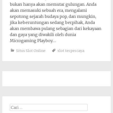
bukan hanya akan memutar gulungan. Anda
akan memasuki sebuah era, mengalami
sepotong sejarah budaya pop, dan mungkin,
jika keberuntungan sedang berpihak, Anda
akan membawa pulang sebagian dari kekayaan
dan gaya yang diwakili oleh dunia
Microgaming Playboy.…
Situs Slot Online
slot terpercaya
Cari
apa: