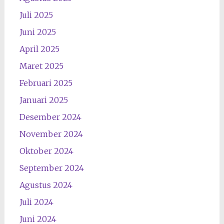
Juli 2025
Juni 2025
April 2025
Maret 2025
Februari 2025
Januari 2025
Desember 2024
November 2024
Oktober 2024
September 2024
Agustus 2024
Juli 2024
Juni 2024