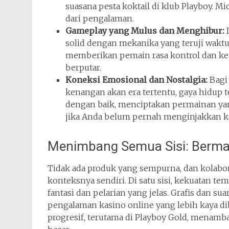
suasana pesta koktail di klub Playboy.
dari pengalaman.
Gameplay yang Mulus dan Menghibur:
D
solid dengan mekanika yang teruji waktu
memberikan pemain rasa kontrol dan ke
berputar.
Koneksi Emosional dan Nostalgia:
Bagi
kenangan akan era tertentu, gaya hidup
dengan baik, menciptakan permainan ya
jika Anda belum pernah menginjakkan ka
Menimbang Semua Sisi: Berma
Tidak ada produk yang sempurna, dan kolabo
konteksnya sendiri. Di satu sisi, kekuatan 
fantasi dan pelarian yang jelas. Grafis dan s
pengalaman kasino online yang lebih kaya di
progresif, terutama di Playboy Gold, menamb