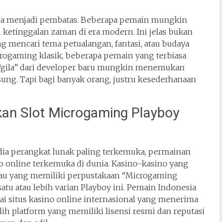
bisa menjadi pembatas. Beberapa pemain mungkin
n ketinggalan zaman di era modern. Ini jelas bukan
 mencari tema petualangan, fantasi, atau budaya
Microgaming klasik, beberapa pemain yang terbiasa
“gila” dari developer baru mungkin menemukan
ung. Tapi bagi banyak orang, justru kesederhanaan
an Slot Microgaming Playboy
dia perangkat lunak paling terkemuka, permainan
no online terkemuka di dunia. Kasino-kasino yang
au yang memiliki perpustakaan “Microgaming
 atau lebih varian Playboy ini. Pemain Indonesia
i situs kasino online internasional yang menerima
lih platform yang memiliki lisensi resmi dan reputasi