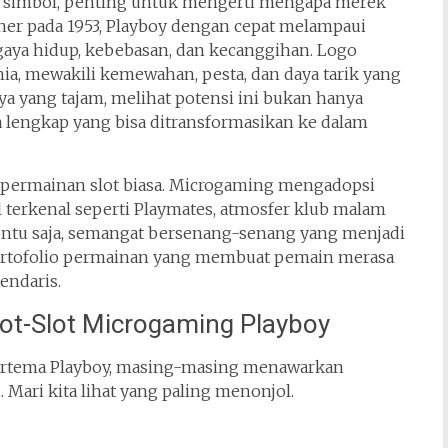
 simbol, penting untuk mengerti mengapa merek
fner pada 1953, Playboy dengan cepat melampaui
 gaya hidup, kebebasan, dan kecanggihan. Logo
unia, mewakili kemewahan, pesta, dan daya tarik yang
a yang tajam, melihat potensi ini bukan hanya
ka lengkap yang bisa ditransformasikan ke dalam
permainan slot biasa. Microgaming mengadopsi
erkenal seperti Playmates, atmosfer klub malam
tentu saja, semangat bersenang-senang yang menjadi
 portofolio permainan yang membuat pemain merasa
endaris.
lot-Slot Microgaming Playboy
ertema Playboy, masing-masing menawarkan
 Mari kita lihat yang paling menonjol.