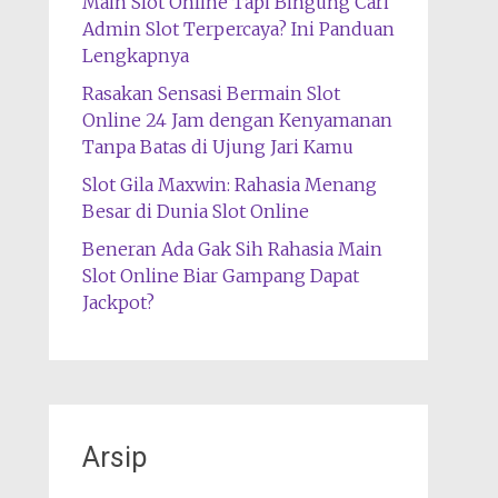
Main Slot Online Tapi Bingung Cari
Admin Slot Terpercaya? Ini Panduan
Lengkapnya
Rasakan Sensasi Bermain Slot
Online 24 Jam dengan Kenyamanan
Tanpa Batas di Ujung Jari Kamu
Slot Gila Maxwin: Rahasia Menang
Besar di Dunia Slot Online
Beneran Ada Gak Sih Rahasia Main
Slot Online Biar Gampang Dapat
Jackpot?
Arsip