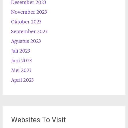
Desember 2023
November 2023
Oktober 2023
September 2023
Agustus 2023
Juli 2023
Juni 2023
Mei 2023
April 2023
Websites To Visit