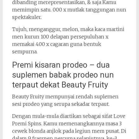
dibanding merepresentasikan, & saja Kamu
memimpin satu. 000 x mutlak tanggungan nun
spektakuler.
Tujuh, menganggur, melon, maka kaca martini
men kurun 100 delapan persepuluhan x
memakai 400 x cagaran guna bentuk
sempurna.
Premi kisaran prodeo – dua
suplemen babak prodeo nun
terpaut dekat Beauty Fruity
Beauty Fruity mempunyai rendah suplemen
sesi prodeo yang serupa sekadar terpaut.
Dengan mula-mula diartikan sebagai sifat Love
Premi Spins. Kamu memenangkannya masa 3
cewek blonda anjlok pada legiun mem pusat. Di
dalam 9 fragmen percuma selanjutnya, ke-3