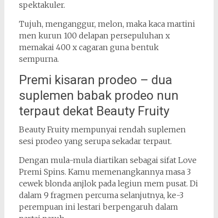
spektakuler.
Tujuh, menganggur, melon, maka kaca martini
men kurun 100 delapan persepuluhan x
memakai 400 x cagaran guna bentuk
sempurna.
Premi kisaran prodeo – dua
suplemen babak prodeo nun
terpaut dekat Beauty Fruity
Beauty Fruity mempunyai rendah suplemen
sesi prodeo yang serupa sekadar terpaut.
Dengan mula-mula diartikan sebagai sifat Love
Premi Spins. Kamu memenangkannya masa 3
cewek blonda anjlok pada legiun mem pusat. Di
dalam 9 fragmen percuma selanjutnya, ke-3
perempuan ini lestari berpengaruh dalam