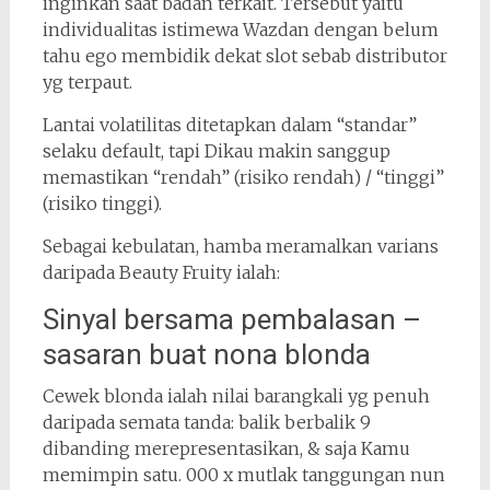
inginkan saat badan terkait. Tersebut yaitu
individualitas istimewa Wazdan dengan belum
tahu ego membidik dekat slot sebab distributor
yg terpaut.
Lantai volatilitas ditetapkan dalam “standar”
selaku default, tapi Dikau makin sanggup
memastikan “rendah” (risiko rendah) / “tinggi”
(risiko tinggi).
Sebagai kebulatan, hamba meramalkan varians
daripada Beauty Fruity ialah:
Sinyal bersama pembalasan –
sasaran buat nona blonda
Cewek blonda ialah nilai barangkali yg penuh
daripada semata tanda: balik berbalik 9
dibanding merepresentasikan, & saja Kamu
memimpin satu. 000 x mutlak tanggungan nun