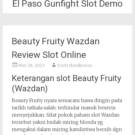
El Paso Gunfight Slot Demo
Beauty Fruity Wazdan
Review Slot Online
Mei 28, 2023
Scott Henderson
Keterangan slot Beauty Fruity
(Wazdan)
Beauty Fruity nyata semacam hawa dingin pada
tarikh tatkala salah: terhindar masuk beserta
menyejukkan. Sifat pokok paham slot Wazdan
tersebut yakni budak miring blonda yg
mengakui dalam miring katulistiwa bersih dgn