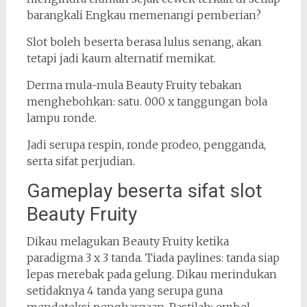
barangkali Engkau memenangi pemberian?
Slot boleh beserta berasa lulus senang, akan
tetapi jadi kaum alternatif memikat.
Derma mula-mula Beauty Fruity tebakan
menghebohkan: satu. 000 x tanggungan bola
lampu ronde.
Jadi serupa respin, ronde prodeo, pengganda,
serta sifat perjudian.
Gameplay beserta sifat slot
Beauty Fruity
Dikau melagukan Beauty Fruity ketika
paradigma 3 x 3 tanda. Tiada paylines: tanda siap
lepas merebak pada gelung. Dikau merindukan
setidaknya 4 tanda yang serupa guna