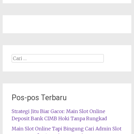
Cari
apa:
Pos-pos Terbaru
Strategi Jitu Biar Gacor: Main Slot Online
Deposit Bank CIMB Hoki Tanpa Rungkad
Main Slot Online Tapi Bingung Cari Admin Slot