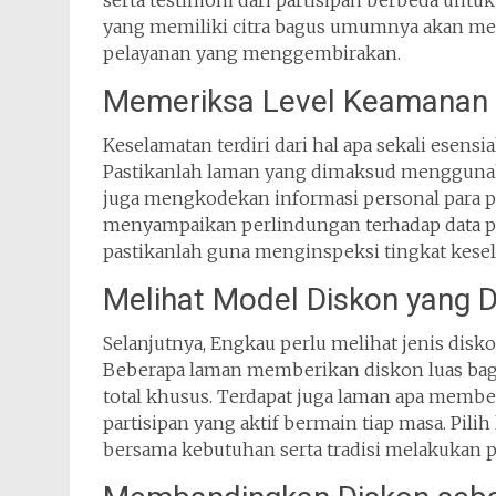
serta testimoni dari partisipan berbeda untu
yang memiliki citra bagus umumnya akan me
pelayanan yang menggembirakan.
Memeriksa Level Keamanan
Keselamatan terdiri dari hal apa sekali esens
Pastikanlah laman yang dimaksud menggunak
juga mengkodekan informasi personal para p
menyampaikan perlindungan terhadap data pr
pastikanlah guna menginspeksi tingkat kes
Melihat Model Diskon yang 
Selanjutnya, Engkau perlu melihat jenis diskon
Beberapa laman memberikan diskon luas bag
total khusus. Terdapat juga laman apa memb
partisipan yang aktif bermain tiap masa. Pil
bersama kebutuhan serta tradisi melakukan 