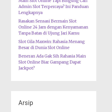
Main Slot Online Tapi Bingung Cari
Admin Slot Terpercaya? Ini Panduan
Lengkapnya
Rasakan Sensasi Bermain Slot
Online 24 Jam dengan Kenyamanan
Tanpa Batas di Ujung Jari Kamu
Slot Gila Maxwin: Rahasia Menang
Besar di Dunia Slot Online
Beneran Ada Gak Sih Rahasia Main
Slot Online Biar Gampang Dapat
Jackpot?
Arsip