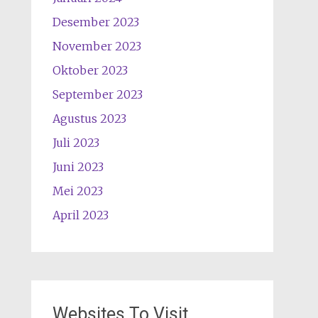
Desember 2023
November 2023
Oktober 2023
September 2023
Agustus 2023
Juli 2023
Juni 2023
Mei 2023
April 2023
Websites To Visit