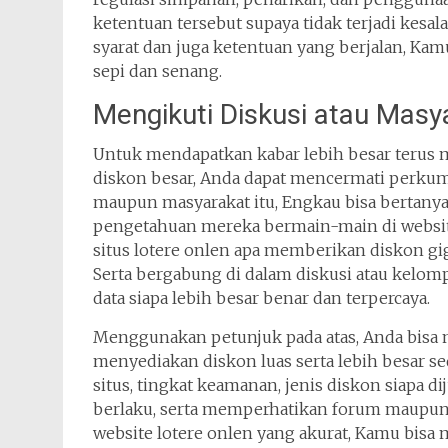
ketentuan tersebut supaya tidak terjadi kesa
syarat dan juga ketentuan yang berjalan, Ka
sepi dan senang.
Mengikuti Diskusi atau Masy
Untuk mendapatkan kabar lebih besar terus m
diskon besar, Anda dapat mencermati perku
maupun masyarakat itu, Engkau bisa bertany
pengetahuan mereka bermain-main di websi
situs lotere onlen apa memberikan diskon g
Serta bergabung di dalam diskusi atau kelomp
data siapa lebih besar benar dan terpercaya.
Menggunakan petunjuk pada atas, Anda bisa 
menyediakan diskon luas serta lebih besar se
situs, tingkat keamanan, jenis diskon siapa dij
berlaku, serta memperhatikan forum maupun
website lotere onlen yang akurat, Kamu bi