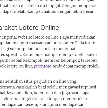
lahpahaman di setelah itu tanggal. Dengan mengenal
mu dapat melakukan permainan dengan lebih besar
arakat Lotere Online
engenai website lotere on line siapa menyediakan
mpulan maupun masyarakat lotere onlen.Pada forum
a bagi sekumpulan pelaku lain mengenai
tes spesifik. Kamu pula mampu memperoleh usulan
igantic sebab kelompok member kelompok tersebut.
ok lotere on line,
pitontoto
Anda dapat memperoleh
menentukan situs perjudian on line yang
derhana.Pastikanlah bagi selalu mengawasi reputasi
ual, layanan klien, ketentuan dan juga syarat apa
 kelompok togel on line. Dengan menentukan
sa mendapatkan kesempatan guna mendapatkan