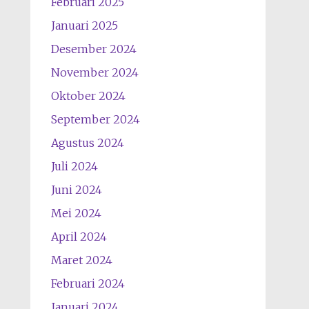
Februari 2025
Januari 2025
Desember 2024
November 2024
Oktober 2024
September 2024
Agustus 2024
Juli 2024
Juni 2024
Mei 2024
April 2024
Maret 2024
Februari 2024
Januari 2024