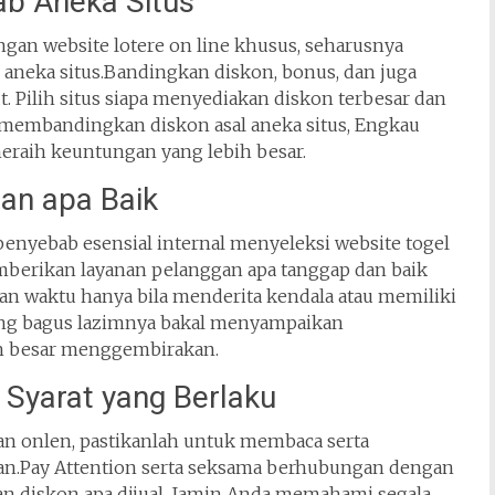
b Aneka Situs
an website lotere on line khusus, seharusnya
 aneka situs.Bandingkan diskon, bonus, dan juga
ut. Pilih situs siapa menyediakan diskon terbesar dan
a membandingkan diskon asal aneka situs, Engkau
aih keuntungan yang lebih besar.
an apa Baik
 penyebab esensial internal menyeleksi website togel
berikan layanan pelanggan apa tanggap dan baik
an waktu hanya bila menderita kendala atau memiliki
yang bagus lazimnya bakal menyampaikan
h besar menggembirakan.
 Syarat yang Berlaku
n onlen, pastikanlah untuk membaca serta
lan.Pay Attention serta seksama berhubungan dengan
an diskon apa dijual. Jamin Anda memahami segala