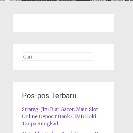
Cari
apa:
Pos-pos Terbaru
Strategi Jitu Biar Gacor: Main Slot
Online Deposit Bank CIMB Hoki
Tanpa Rungkad