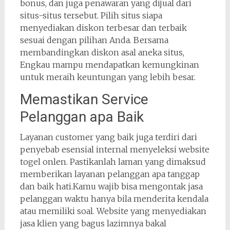
bonus, dan juga penawaran yang dijual dari
situs-situs tersebut. Pilih situs siapa
menyediakan diskon terbesar dan terbaik
sesuai dengan pilihan Anda. Bersama
membandingkan diskon asal aneka situs,
Engkau mampu mendapatkan kemungkinan
untuk meraih keuntungan yang lebih besar.
Memastikan Service
Pelanggan apa Baik
Layanan customer yang baik juga terdiri dari
penyebab esensial internal menyeleksi website
togel onlen. Pastikanlah laman yang dimaksud
memberikan layanan pelanggan apa tanggap
dan baik hati.Kamu wajib bisa mengontak jasa
pelanggan waktu hanya bila menderita kendala
atau memiliki soal. Website yang menyediakan
jasa klien yang bagus lazimnya bakal