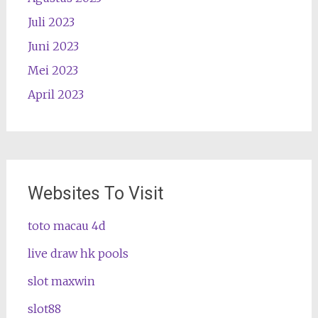
Juli 2023
Juni 2023
Mei 2023
April 2023
Websites To Visit
toto macau 4d
live draw hk pools
slot maxwin
slot88