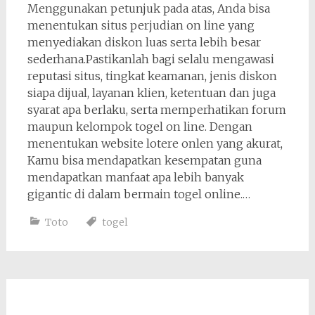
Menggunakan petunjuk pada atas, Anda bisa
menentukan situs perjudian on line yang
menyediakan diskon luas serta lebih besar
sederhana.Pastikanlah bagi selalu mengawasi
reputasi situs, tingkat keamanan, jenis diskon
siapa dijual, layanan klien, ketentuan dan juga
syarat apa berlaku, serta memperhatikan forum
maupun kelompok togel on line. Dengan
menentukan website lotere onlen yang akurat,
Kamu bisa mendapatkan kesempatan guna
mendapatkan manfaat apa lebih banyak
gigantic di dalam bermain togel online.…
Toto
togel