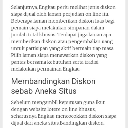
Selanjutnya, Engkau perlu melihat jenis diskon
siapa dijual oleh laman perjudian on line itu.
Beberapa laman memberikan diskon luas bagi
pemain siapa melakukan simpanan dalam
jumlah total khusus. Terdapat juga laman apa
memberikan diskon atau pengembalian uang
untuk partisipan yang aktif bermain tiap masa.
Pilih laman siapa menawarkan diskon yang
pantas bersama kebutuhan serta tradisi
melakukan permainan Engkau.
Membandingkan Diskon
sebab Aneka Situs
Sebelum mengambil keputusan guna ikut
dengan website lotere on line khusus,
seharusnya Engkau mencocokkan diskon siapa
dijual dari aneka situs.Bandingkan diskon,