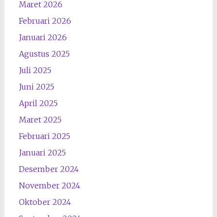
Maret 2026
Februari 2026
Januari 2026
Agustus 2025
Juli 2025
Juni 2025
April 2025
Maret 2025
Februari 2025
Januari 2025
Desember 2024
November 2024
Oktober 2024