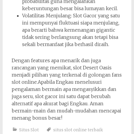
probabilitas guna mengalahkan
keberuntungan besar bisa lumayan kecil.
Volatilitas Menjulang: Slot Gacor yang satu
ini mempunyai fluktuasi siapa menjulang,
apa berarti bahwa kemenangan gigantic
tidak sering berlangsung akan tetapi bisa
sekali bermanfaat jika berhasil diraih.
Dengan features apa menarik dan juga
rancangan yang memikat, slot Desert Oasis
menjadi pilihan yang terkenal di golongan fans
slot online.Apabila Engkau menelusuri
pengalaman bermain apa mengasyikkan dan
juga seru, slot gacor ini satu dapat berubah
alternatif apa akurat bagi Engkau. Aman
bermain-main dan mudah-mudahan mencapai
menang bonus besar!
Situs Slot
situs slot online terbaik