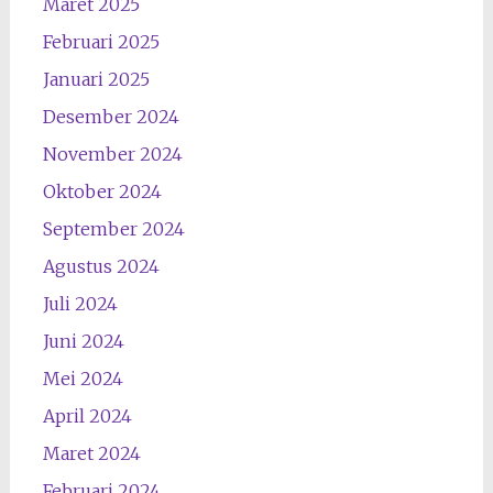
Maret 2025
Februari 2025
Januari 2025
Desember 2024
November 2024
Oktober 2024
September 2024
Agustus 2024
Juli 2024
Juni 2024
Mei 2024
April 2024
Maret 2024
Februari 2024