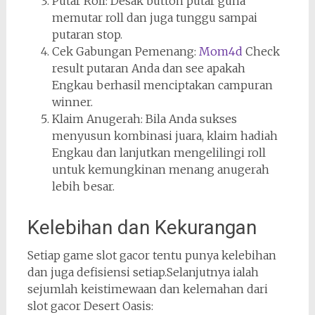
Putar Roll: Desak button putar guna
memutar roll dan juga tunggu sampai
putaran stop.
Cek Gabungan Pemenang:
Mom4d
Check
result putaran Anda dan see apakah
Engkau berhasil menciptakan campuran
winner.
Klaim Anugerah: Bila Anda sukses
menyusun kombinasi juara, klaim hadiah
Engkau dan lanjutkan mengelilingi roll
untuk kemungkinan menang anugerah
lebih besar.
Kelebihan dan Kekurangan
Setiap game slot gacor tentu punya kelebihan
dan juga defisiensi setiap.Selanjutnya ialah
sejumlah keistimewaan dan kelemahan dari
slot gacor Desert Oasis: