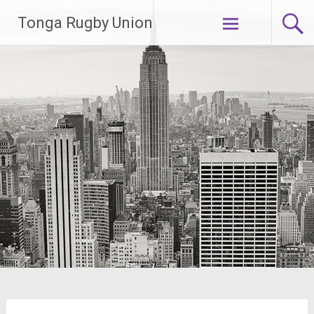
Lompat
Tonga Rugby Union
ke
konten