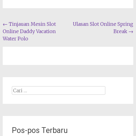
Navigasi
←
Tinjauan Mesin Slot
Ulasan Slot Online Spring
Online Daddy Vacation
Break
→
pos
Water Polo
Cari
apa:
Pos-pos Terbaru