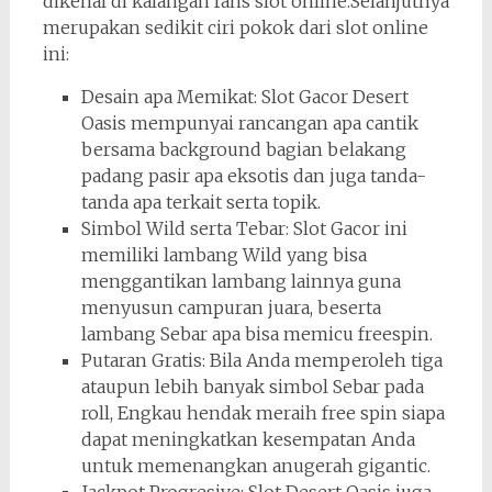
dikenal di kalangan fans slot online.Selanjutnya
merupakan sedikit ciri pokok dari slot online
ini:
Desain apa Memikat: Slot Gacor Desert
Oasis mempunyai rancangan apa cantik
bersama background bagian belakang
padang pasir apa eksotis dan juga tanda-
tanda apa terkait serta topik.
Simbol Wild serta Tebar: Slot Gacor ini
memiliki lambang Wild yang bisa
menggantikan lambang lainnya guna
menyusun campuran juara, beserta
lambang Sebar apa bisa memicu freespin.
Putaran Gratis: Bila Anda memperoleh tiga
ataupun lebih banyak simbol Sebar pada
roll, Engkau hendak meraih free spin siapa
dapat meningkatkan kesempatan Anda
untuk memenangkan anugerah gigantic.