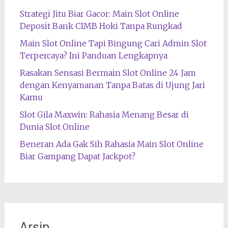
Strategi Jitu Biar Gacor: Main Slot Online
Deposit Bank CIMB Hoki Tanpa Rungkad
Main Slot Online Tapi Bingung Cari Admin Slot
Terpercaya? Ini Panduan Lengkapnya
Rasakan Sensasi Bermain Slot Online 24 Jam
dengan Kenyamanan Tanpa Batas di Ujung Jari
Kamu
Slot Gila Maxwin: Rahasia Menang Besar di
Dunia Slot Online
Beneran Ada Gak Sih Rahasia Main Slot Online
Biar Gampang Dapat Jackpot?
Arsip