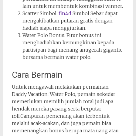
lain untuk membentuk kombinasi winner.
Scatter Simbol:
fin4d
Simbol Sebar dapat
mengakibatkan putaran gratis dengan
hadiah siapa menggiurkan.
Water Polo Bonus: Fitur bonus ini
menghadiahkan kemungkinan kepada
partisipan bagi menang anugerah gigantic
bersama bermain water polo.
Cara Bermain
Untuk mengawali melakukan permainan
Daddy Vacation: Water Polo, pemain sekedar
memerlukan memilih jumlah total judi apa
hendak mereka pasang serta berputar
roll.Campuran pemenang akan terbentuk
melalui acak-acakan, dan juga pemain bisa
memenangkan bonus berupa mata uang atau