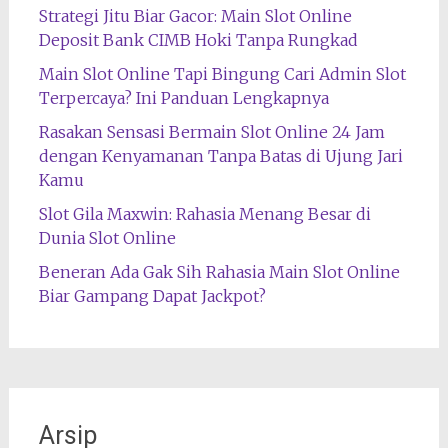
Strategi Jitu Biar Gacor: Main Slot Online
Deposit Bank CIMB Hoki Tanpa Rungkad
Main Slot Online Tapi Bingung Cari Admin Slot
Terpercaya? Ini Panduan Lengkapnya
Rasakan Sensasi Bermain Slot Online 24 Jam
dengan Kenyamanan Tanpa Batas di Ujung Jari
Kamu
Slot Gila Maxwin: Rahasia Menang Besar di
Dunia Slot Online
Beneran Ada Gak Sih Rahasia Main Slot Online
Biar Gampang Dapat Jackpot?
Arsip