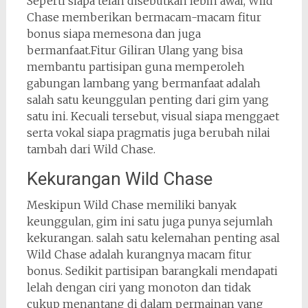
Seperti siapa telah disebutkan lebih awal, Wild
Chase memberikan bermacam-macam fitur
bonus siapa memesona dan juga
bermanfaat.Fitur Giliran Ulang yang bisa
membantu partisipan guna memperoleh
gabungan lambang yang bermanfaat adalah
salah satu keunggulan penting dari gim yang
satu ini. Kecuali tersebut, visual siapa menggaet
serta vokal siapa pragmatis juga berubah nilai
tambah dari Wild Chase.
Kekurangan Wild Chase
Meskipun Wild Chase memiliki banyak
keunggulan, gim ini satu juga punya sejumlah
kekurangan. salah satu kelemahan penting asal
Wild Chase adalah kurangnya macam fitur
bonus. Sedikit partisipan barangkali mendapati
lelah dengan ciri yang monoton dan tidak
cukup menantang di dalam permainan yang