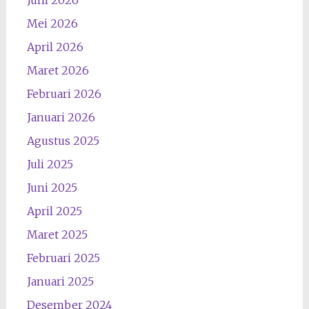
Juni 2026
Mei 2026
April 2026
Maret 2026
Februari 2026
Januari 2026
Agustus 2025
Juli 2025
Juni 2025
April 2025
Maret 2025
Februari 2025
Januari 2025
Desember 2024