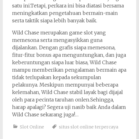
satu ini.Tetapi, perkara ini bisa diatasi bersama
meningkatkan pengetahuan bermain-main
serta taktik siapa lebih banyak baik.
Wild Chase merupakan game slot yang
memesona serta mengasyikkan guna
dijalankan. Dengan grafis siapa memesona,
fitur-fitur bonus apa menguntungkan, dan juga
keberuntungan siapa luar biasa, Wild Chase
mampu memberikan pengalaman bermain apa
tidak terlupakan kepada sekumpulan
pelakunya. Meskipun mempunyai beberapa
kelemahan, Wild Chase stabil layak bagi dijajal
oleh para pecinta taruhan onlen.Sehingga,
harap apalagi? Segera uji nasib baik Anda dalam
Wild Chase sekarang juga!…
Slot Online
situs slot online terpercaya