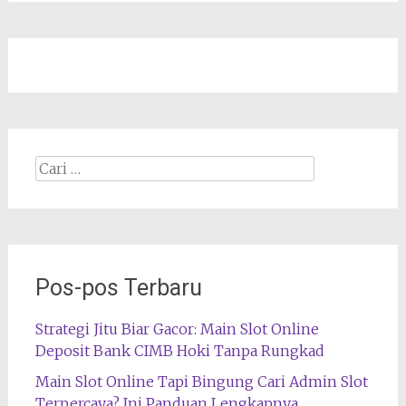
Cari
apa:
Pos-pos Terbaru
Strategi Jitu Biar Gacor: Main Slot Online
Deposit Bank CIMB Hoki Tanpa Rungkad
Main Slot Online Tapi Bingung Cari Admin Slot
Terpercaya? Ini Panduan Lengkapnya