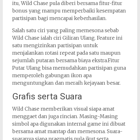
itu, Wild Chase pula diberi bersama fitur-fitur
bonus yang mampu memperbaiki kesempatan
partisipan bagi mencapai keberhasilan.
Salah satu ciri yang paling memesona sebab
Wild Chase ialah ciri Giliran Ulang. Feature ini
satu mengizinkan partisipan untuk
menjalankan rotasi repeat pada satu maupun
sejumlah putaran bersama biaya ekstra.Fitur
Putar Ulang bisa memudahkan partisipan guna
memperoleh gabungan ikon apa
menguntungkan dan meraih kejayaan besar.
Grafis serta Suara
Wild Chase memberikan visual siapa amat
menggaet dan juga rincian. Masing-Masing
simbol apa digunakan internal game ini dibuat
bersama amat mantap dan memesona. Suara-
suaranya siapa pragmatis pula ikut serta