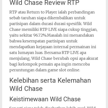
Wild Chase Review RTP
RTP atau Return to Player ialah perbandingan
sebab taruhan siapa dikembalikan untuk
partisipan dalam durasi durasi spesifik. Wild
Chase memiliki RTP LIVE siapa cukup tinggian,
yaitu sekitar 96.72%.Masalah ini menandakan
bahwa kesempatan partisipan untuk
mendapatkan kejayaan internal permainan ini
satu lumayan luas. Bersama RTP LIVE apa
menjulang, Wild Chase berubah opsi apa akurat
bagi kelompok pemain apa ingin mencoba
peruntungan dalam game slot online.
Kelebihan serta Kelemahan
Wild Chase
Keistimewaan Wild Chase