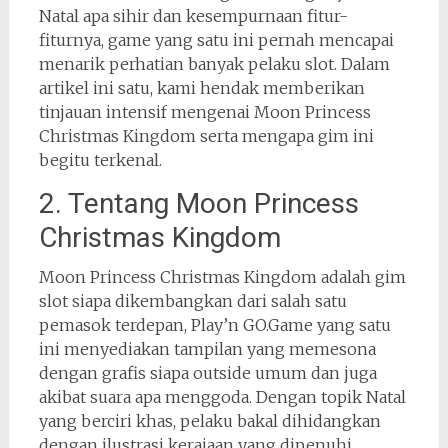
Natal apa sihir dan kesempurnaan fitur-
fiturnya, game yang satu ini pernah mencapai
menarik perhatian banyak pelaku slot. Dalam
artikel ini satu, kami hendak memberikan
tinjauan intensif mengenai Moon Princess
Christmas Kingdom serta mengapa gim ini
begitu terkenal.
2. Tentang Moon Princess
Christmas Kingdom
Moon Princess Christmas Kingdom adalah gim
slot siapa dikembangkan dari salah satu
pemasok terdepan, Play’n GO.Game yang satu
ini menyediakan tampilan yang memesona
dengan grafis siapa outside umum dan juga
akibat suara apa menggoda. Dengan topik Natal
yang berciri khas, pelaku bakal dihidangkan
dengan ilustrasi kerajaan yang dipenuhi