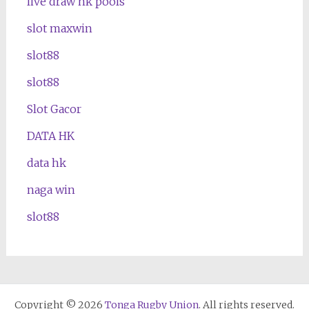
live draw hk pools
slot maxwin
slot88
slot88
Slot Gacor
DATA HK
data hk
naga win
slot88
Copyright © 2026
Tonga Rugby Union
. All rights reserved.