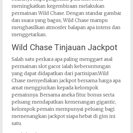
meningkatkan kegembiraan melakukan
permainan Wild Chase. Dengan standar gambar
dan suara yang bagus, Wild Chase mampu
menghasilkan atmosfer balapan apa intens dan
menggetarkan.
Wild Chase Tinjauan Jackpot
Salah satu perkara apa paling menggaet asal
permainan slot gacor ialah keberuntungan
yang dapat didapatkan dari partisipan.Wild
Chase menyediakan jackpot bersama harga apa
amat menggiurkan kepada kelompok
pemainnya. Bersama aneka fitur bonus serta
peluang mendapatkan kemenangan gigantic,
kelompok pemain mempunyai peluang bagi
memenangkan jackpot siapa hebat di gim ini
satu.