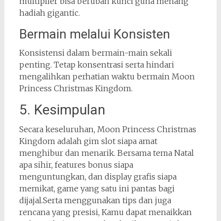
multiplier bisa berubah kunci guna menang
hadiah gigantic.
Bermain melalui Konsisten
Konsistensi dalam bermain-main sekali
penting. Tetap konsentrasi serta hindari
mengalihkan perhatian waktu bermain Moon
Princess Christmas Kingdom.
5. Kesimpulan
Secara keseluruhan, Moon Princess Christmas
Kingdom adalah gim slot siapa amat
menghibur dan menarik. Bersama tema Natal
apa sihir, features bonus siapa
menguntungkan, dan display grafis siapa
memikat, game yang satu ini pantas bagi
dijajal.Serta menggunakan tips dan juga
rencana yang presisi, Kamu dapat menaikkan