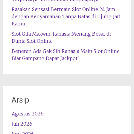
Rasakan Sensasi Bermain Slot Online 24 Jam
dengan Kenyamanan Tanpa Batas di Ujung Jari
Kamu
Slot Gila Maxwin: Rahasia Menang Besar di
Dunia Slot Online
Beneran Ada Gak Sih Rahasia Main Slot Online
Biar Gampang Dapat Jackpot?
Arsip
Agustus 2026
Juli 2026