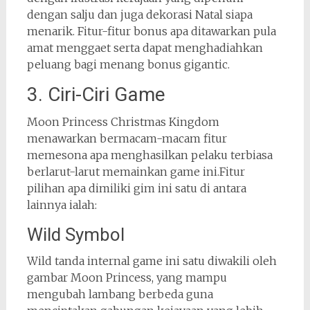
dengan salju dan juga dekorasi Natal siapa
menarik. Fitur-fitur bonus apa ditawarkan pula
amat menggaet serta dapat menghadiahkan
peluang bagi menang bonus gigantic.
3. Ciri-Ciri Game
Moon Princess Christmas Kingdom
menawarkan bermacam-macam fitur
memesona apa menghasilkan pelaku terbiasa
berlarut-larut memainkan game ini.Fitur
pilihan apa dimiliki gim ini satu di antara
lainnya ialah:
Wild Symbol
Wild tanda internal game ini satu diwakili oleh
gambar Moon Princess, yang mampu
mengubah lambang berbeda guna