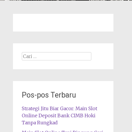
Cari
apa:
Pos-pos Terbaru
Strategi Jitu Biar Gacor: Main Slot
Online Deposit Bank CIMB Hoki
Tanpa Rungkad