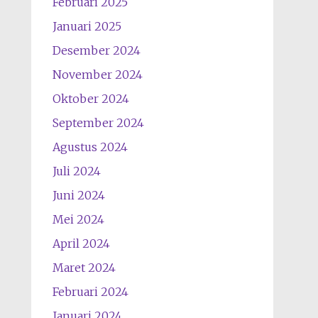
Februari 2025
Januari 2025
Desember 2024
November 2024
Oktober 2024
September 2024
Agustus 2024
Juli 2024
Juni 2024
Mei 2024
April 2024
Maret 2024
Februari 2024
Januari 2024