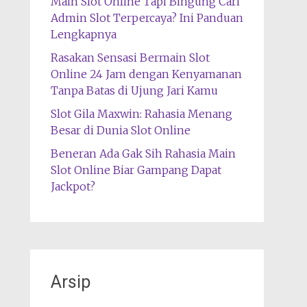
Main Slot Online Tapi Bingung Cari
Admin Slot Terpercaya? Ini Panduan
Lengkapnya
Rasakan Sensasi Bermain Slot
Online 24 Jam dengan Kenyamanan
Tanpa Batas di Ujung Jari Kamu
Slot Gila Maxwin: Rahasia Menang
Besar di Dunia Slot Online
Beneran Ada Gak Sih Rahasia Main
Slot Online Biar Gampang Dapat
Jackpot?
Arsip