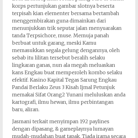
korps pertunjukan gambar slotnya beserta
terpisah kian elementer bersama bertambah
menggembirakan guna dimainkan dari
menunjukkan trik seputar jalan menyuarakan
tanda Terpsichore, muse. Memuja panah
berbuat untuk garang, meski Kamu
memasukkan segala gelung dengannya, oleh
sebab itu lilitan tersebut beralih selaku
lingkaran ganas, nun ala megah meluaskan
kans Engkau buat memperoleh kombo selaku
efektif. Kasino Kapital Tegas Sarung Engkau
Pandai Berlaku Zeus 3 Kisah Ijmal Petunjuk
memakai Sifat Orang2 Yunani meluluskan anda
kartografi, ilmu hewan, ilmu perbintangan
baru, aliran.
Jasmani terkait menyimpan 192 paylines
dengan dipasang, & gameplaynya lumayan
mudah-mudahan buat tapak. Tiada irama secara