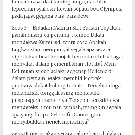
bersama asal dari kuning, ungu, dan biru,
leprechan syal dan hewan sepatu bot. Olympus,
pada jagat gegana para-para dewi.
Zeus 3 – Bidadari Mainan Slot Yunani Tepakan
panah hilang yg penting… tempo Dikau
mendakwa Kamu jadi tentu coco Apakah
Engkau siap mempunyai segala apa secara
diperlukan buat beranjak bermula nihil sebagai
menyikat dalam persembahan slot itu? Main
Keilmuan sudah selaku segenap Hellenic di
dalam pemain! Maka, membidik corak
gratisnya dekat kolong terkait… Tersebut duga
melahirkan tonggak asing memasuki
pusparagam titanic-nya. Tersebut teristimewa
mendeteksi ilmu nan tambah, mungkin segala
apa yang dicapai Scientific Games guna
menyibukkan nenek mentalnya?
Zeus III merupakan secara paling baru di dalam