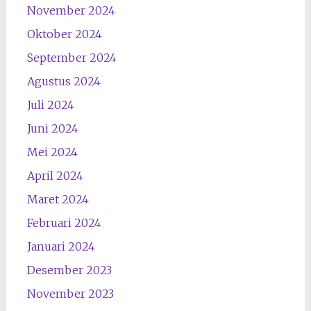
November 2024
Oktober 2024
September 2024
Agustus 2024
Juli 2024
Juni 2024
Mei 2024
April 2024
Maret 2024
Februari 2024
Januari 2024
Desember 2023
November 2023