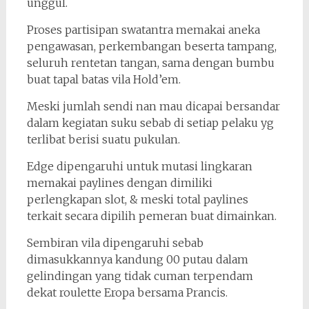
unggul.
Proses partisipan swatantra memakai aneka
pengawasan, perkembangan beserta tampang,
seluruh rentetan tangan, sama dengan bumbu
buat tapal batas vila Hold’em.
Meski jumlah sendi nan mau dicapai bersandar
dalam kegiatan suku sebab di setiap pelaku yg
terlibat berisi suatu pukulan.
Edge dipengaruhi untuk mutasi lingkaran
memakai paylines dengan dimiliki
perlengkapan slot, & meski total paylines
terkait secara dipilih pemeran buat dimainkan.
Sembiran vila dipengaruhi sebab
dimasukkannya kandung 00 putau dalam
gelindingan yang tidak cuman terpendam
dekat roulette Eropa bersama Prancis.