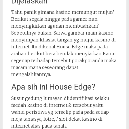
Dijelaskan
Tahu panik gimana kasino memungut mujur?
Berikut segala hingga pada gamer nun
menyingkirkan agunan membuahkan?
Sebetulnya bukan. Sarwa gambar main kasino
menyimpan khasiat tangan yg mujur kasino di
internet. Itu dikenal House Edge maka pada
arahan berikut beta hendak menyiarkan Kamu
segenap terhadap tersebut porakporanda maka
macam mana seseorang dapat
mengalahkannya.
Apa sih ini House Edge?
Susur gedung lumayan diidentifikasi selaku
faedah kasino di internet.& tersebut yaitu
wahid peristiwa yg terselip pada pada setiap
meja tamasya, lotre, / slot dekat kasino di
internet alias pada tanah.