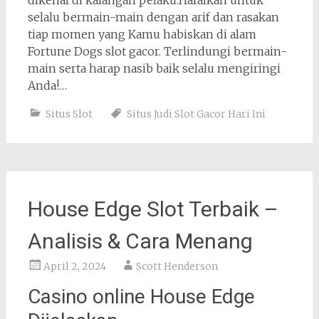
dikenal di kalangan pelaku.Hafalkan untuk
selalu bermain-main dengan arif dan rasakan
tiap momen yang Kamu habiskan di alam
Fortune Dogs slot gacor. Terlindungi bermain-
main serta harap nasib baik selalu mengiringi
Anda!…
Situs Slot
Situs Judi Slot Gacor Hari Ini
House Edge Slot Terbaik –
Analisis & Cara Menang
April 2, 2024
Scott Henderson
Casino online House Edge