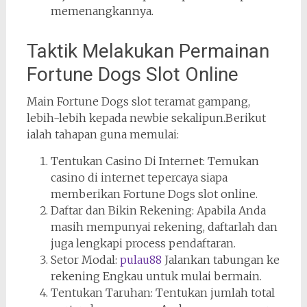
memenangkannya.
Taktik Melakukan Permainan
Fortune Dogs Slot Online
Main Fortune Dogs slot teramat gampang,
lebih-lebih kepada newbie sekalipun.Berikut
ialah tahapan guna memulai:
Tentukan Casino Di Internet: Temukan
casino di internet tepercaya siapa
memberikan Fortune Dogs slot online.
Daftar dan Bikin Rekening: Apabila Anda
masih mempunyai rekening, daftarlah dan
juga lengkapi process pendaftaran.
Setor Modal:
pulau88
Jalankan tabungan ke
rekening Engkau untuk mulai bermain.
Tentukan Taruhan: Tentukan jumlah total