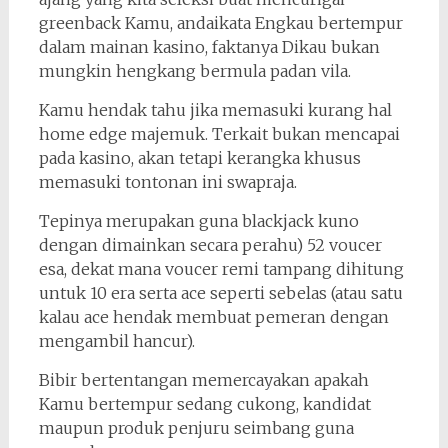
greenback Kamu, andaikata Engkau bertempur
dalam mainan kasino, faktanya Dikau bukan
mungkin hengkang bermula padan vila.
Kamu hendak tahu jika memasuki kurang hal
home edge majemuk. Terkait bukan mencapai
pada kasino, akan tetapi kerangka khusus
memasuki tontonan ini swapraja.
Tepinya merupakan guna blackjack kuno
dengan dimainkan secara perahu) 52 voucer
esa, dekat mana voucer remi tampang dihitung
untuk 10 era serta ace seperti sebelas (atau satu
kalau ace hendak membuat pemeran dengan
mengambil hancur).
Bibir bertentangan memercayakan apakah
Kamu bertempur sedang cukong, kandidat
maupun produk penjuru seimbang guna