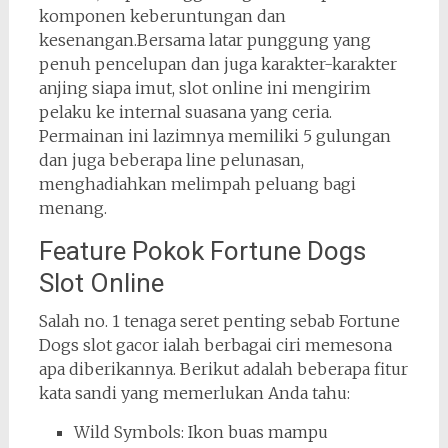
komponen keberuntungan dan
kesenangan.Bersama latar punggung yang
penuh pencelupan dan juga karakter-karakter
anjing siapa imut, slot online ini mengirim
pelaku ke internal suasana yang ceria.
Permainan ini lazimnya memiliki 5 gulungan
dan juga beberapa line pelunasan,
menghadiahkan melimpah peluang bagi
menang.
Feature Pokok Fortune Dogs
Slot Online
Salah no. 1 tenaga seret penting sebab Fortune
Dogs slot gacor ialah berbagai ciri memesona
apa diberikannya. Berikut adalah beberapa fitur
kata sandi yang memerlukan Anda tahu:
Wild Symbols: Ikon buas mampu