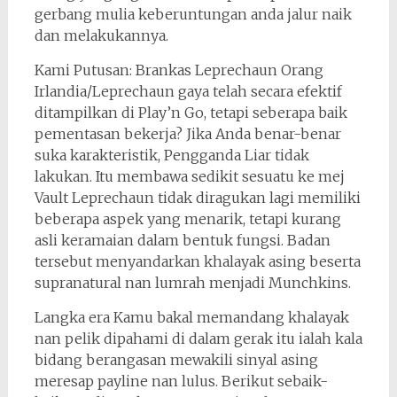
gerbang mulia keberuntungan anda jalur naik
dan melakukannya.
Kami Putusan: Brankas Leprechaun Orang
Irlandia/Leprechaun gaya telah secara efektif
ditampilkan di Play’n Go, tetapi seberapa baik
pementasan bekerja? Jika Anda benar-benar
suka karakteristik, Pengganda Liar tidak
lakukan. Itu membawa sedikit sesuatu ke mej
Vault Leprechaun tidak diragukan lagi memiliki
beberapa aspek yang menarik, tetapi kurang
asli keramaian dalam bentuk fungsi. Badan
tersebut menyandarkan khalayak asing beserta
supranatural nan lumrah menjadi Munchkins.
Langka era Kamu bakal memandang khalayak
nan pelik dipahami di dalam gerak itu ialah kala
bidang berangasan mewakili sinyal asing
meresap payline nan lulus. Berikut sebaik-