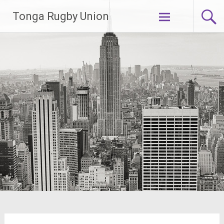
Lompat
Tonga Rugby Union
ke
konten