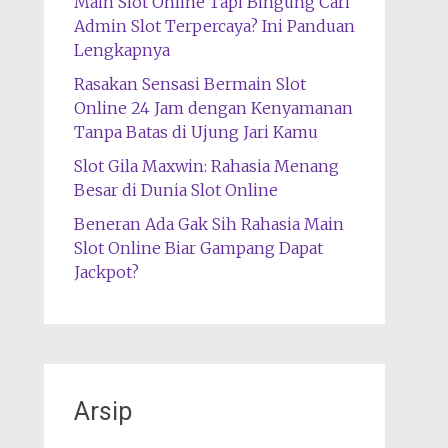
Main Slot Online Tapi Bingung Cari
Admin Slot Terpercaya? Ini Panduan
Lengkapnya
Rasakan Sensasi Bermain Slot
Online 24 Jam dengan Kenyamanan
Tanpa Batas di Ujung Jari Kamu
Slot Gila Maxwin: Rahasia Menang
Besar di Dunia Slot Online
Beneran Ada Gak Sih Rahasia Main
Slot Online Biar Gampang Dapat
Jackpot?
Arsip