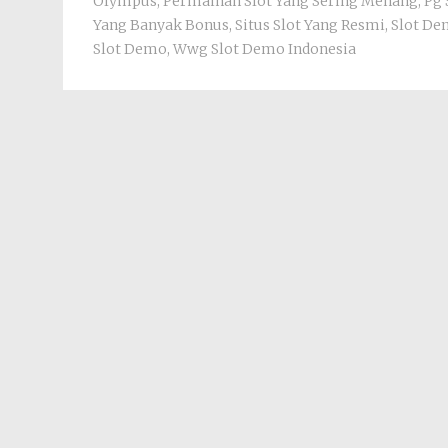
Olympus
,
Permainan Slot Yang Sering Menang
,
Pg 
Yang Banyak Bonus
,
Situs Slot Yang Resmi
,
Slot De
Slot Demo
,
Wwg Slot Demo Indonesia