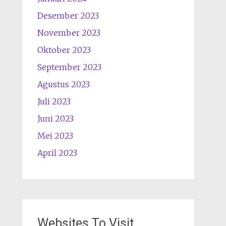
Desember 2023
November 2023
Oktober 2023
September 2023
Agustus 2023
Juli 2023
Juni 2023
Mei 2023
April 2023
Websites To Visit