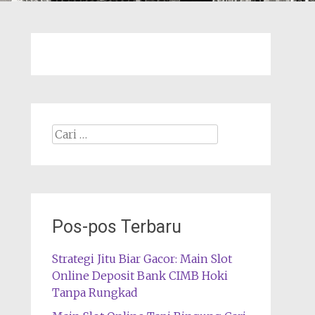
Cari
apa:
Pos-pos Terbaru
Strategi Jitu Biar Gacor: Main Slot
Online Deposit Bank CIMB Hoki
Tanpa Rungkad