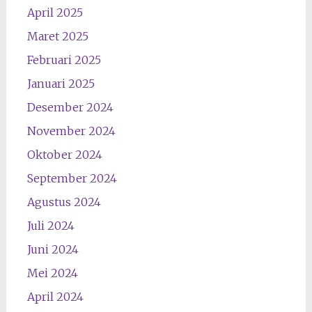
April 2025
Maret 2025
Februari 2025
Januari 2025
Desember 2024
November 2024
Oktober 2024
September 2024
Agustus 2024
Juli 2024
Juni 2024
Mei 2024
April 2024