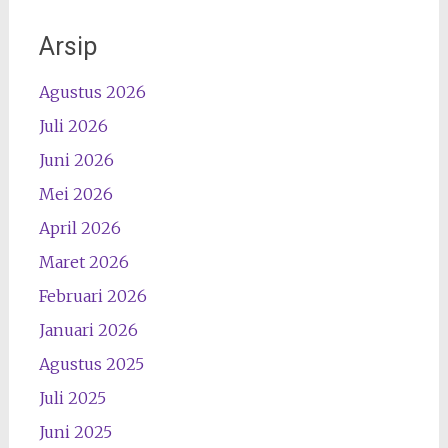
Arsip
Agustus 2026
Juli 2026
Juni 2026
Mei 2026
April 2026
Maret 2026
Februari 2026
Januari 2026
Agustus 2025
Juli 2025
Juni 2025