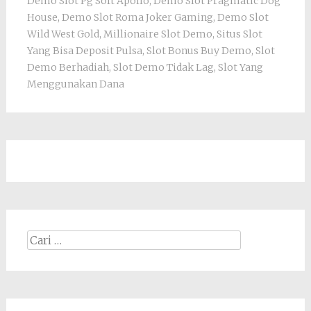
Demo Slot Pg Soft Apollo
,
Demo Slot Pragmatic Dog
House
,
Demo Slot Roma Joker Gaming
,
Demo Slot
Wild West Gold
,
Millionaire Slot Demo
,
Situs Slot
Yang Bisa Deposit Pulsa
,
Slot Bonus Buy Demo
,
Slot
Demo Berhadiah
,
Slot Demo Tidak Lag
,
Slot Yang
Menggunakan Dana
Cari
apa: