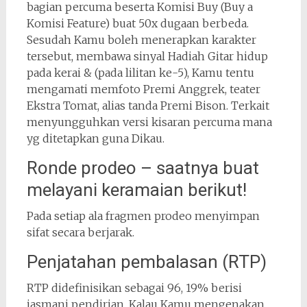
bagian percuma beserta Komisi Buy (Buy a
Komisi Feature) buat 50x dugaan berbeda.
Sesudah Kamu boleh menerapkan karakter
tersebut, membawa sinyal Hadiah Gitar hidup
pada kerai & (pada lilitan ke-5), Kamu tentu
mengamati memfoto Premi Anggrek, teater
Ekstra Tomat, alias tanda Premi Bison. Terkait
menyungguhkan versi kisaran percuma mana
yg ditetapkan guna Dikau.
Ronde prodeo – saatnya buat
melayani keramaian berikut!
Pada setiap ala fragmen prodeo menyimpan
sifat secara berjarak.
Penjatahan pembalasan (RTP)
RTP didefinisikan sebagai 96, 19% berisi
jasmani pendirian. Kalau Kamu mengenakan