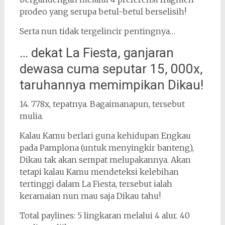
prodeo yang serupa betul-betul berselisih!
Serta nun tidak tergelincir pentingnya…
… dekat La Fiesta, ganjaran
dewasa cuma seputar 15, 000x,
taruhannya memimpikan Dikau!
14. 778x, tepatnya. Bagaimanapun, tersebut
mulia.
Kalau Kamu berlari guna kehidupan Engkau
pada Pamplona (untuk menyingkir banteng),
Dikau tak akan sempat melupakannya. Akan
tetapi kalau Kamu mendeteksi kelebihan
tertinggi dalam La Fiesta, tersebut ialah
keramaian nun mau saja Dikau tahu!
Total paylines: 5 lingkaran melalui 4 alur. 40