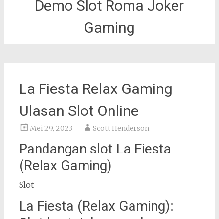
Demo Slot Roma Joker
Gaming
La Fiesta Relax Gaming
Ulasan Slot Online
Mei 29, 2023
Scott Henderson
Pandangan slot La Fiesta
(Relax Gaming)
Slot
La Fiesta (Relax Gaming):