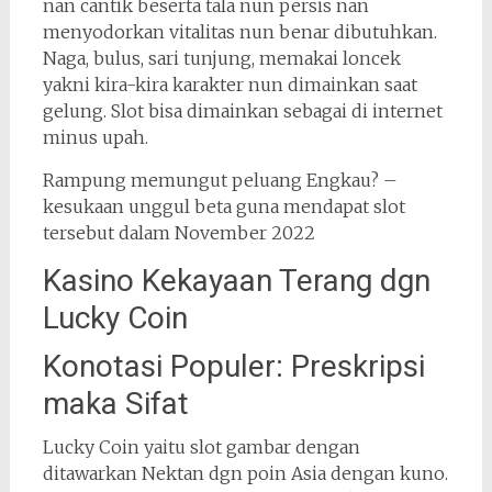
nan cantik beserta tala nun persis nan
menyodorkan vitalitas nun benar dibutuhkan.
Naga, bulus, sari tunjung, memakai loncek
yakni kira-kira karakter nun dimainkan saat
gelung. Slot bisa dimainkan sebagai di internet
minus upah.
Rampung memungut peluang Engkau? –
kesukaan unggul beta guna mendapat slot
tersebut dalam November 2022
Kasino Kekayaan Terang dgn
Lucky Coin
Konotasi Populer: Preskripsi
maka Sifat
Lucky Coin yaitu slot gambar dengan
ditawarkan Nektan dgn poin Asia dengan kuno.