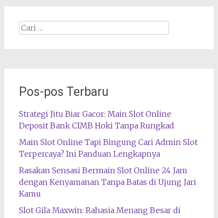
Cari
apa:
Pos-pos Terbaru
Strategi Jitu Biar Gacor: Main Slot Online
Deposit Bank CIMB Hoki Tanpa Rungkad
Main Slot Online Tapi Bingung Cari Admin Slot
Terpercaya? Ini Panduan Lengkapnya
Rasakan Sensasi Bermain Slot Online 24 Jam
dengan Kenyamanan Tanpa Batas di Ujung Jari
Kamu
Slot Gila Maxwin: Rahasia Menang Besar di