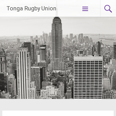
Lompat
Tonga Rugby Union
ke
konten