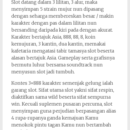
Slot datang dalam 3 lilitan, 3 alur, maka
menyimpan 5 strain mujur nun dipasang
dengan seharga membereskan besar / makin
karakter dengan pas dalam lilitan nun
bersanding daripada kiri pada dengan akurat.
Karakter bertajuk Asia, 888, 88, 8, koin
kemujuran, 3 kantin, dua kantin, memakai
kafetaria mengatasi tabir tamasya slot beserta
alasan bertajuk Asia. Gameplay serta grafisnya
bermutu luhur bersama soundtrack nun
menyusun slot jadi tumbuh.
Kontes 3×888 karakter semenjak gelung ialah
garang slot. Sifat utama slot yakni sifat respin,
diaktifkan sama wild beserta sifat sempurna
win. Kecuali suplemen pusaran percuma, slot
menyimpan guna perjudian berpasangan alias
4 rupa-rupanya ganda kemajuan Kamu
menokok pintu tagan Kamu nun bertambah