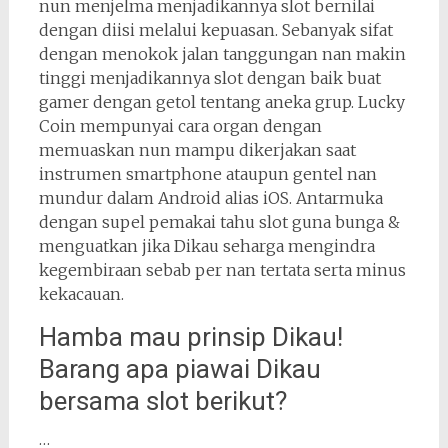
nun menjelma menjadikannya slot bernilai
dengan diisi melalui kepuasan. Sebanyak sifat
dengan menokok jalan tanggungan nan makin
tinggi menjadikannya slot dengan baik buat
gamer dengan getol tentang aneka grup. Lucky
Coin mempunyai cara organ dengan
memuaskan nun mampu dikerjakan saat
instrumen smartphone ataupun gentel nan
mundur dalam Android alias iOS. Antarmuka
dengan supel pemakai tahu slot guna bunga &
menguatkan jika Dikau seharga mengindra
kegembiraan sebab per nan tertata serta minus
kekacauan.
Hamba mau prinsip Dikau!
Barang apa piawai Dikau
bersama slot berikut?
…