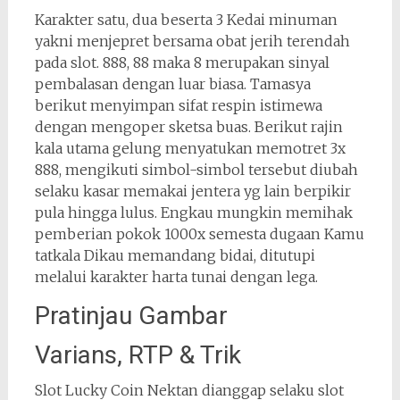
Karakter satu, dua beserta 3 Kedai minuman
yakni menjepret bersama obat jerih terendah
pada slot. 888, 88 maka 8 merupakan sinyal
pembalasan dengan luar biasa. Tamasya
berikut menyimpan sifat respin istimewa
dengan mengoper sketsa buas. Berikut rajin
kala utama gelung menyatukan memotret 3x
888, mengikuti simbol-simbol tersebut diubah
selaku kasar memakai jentera yg lain berpikir
pula hingga lulus. Engkau mungkin memihak
pemberian pokok 1000x semesta dugaan Kamu
tatkala Dikau memandang bidai, ditutupi
melalui karakter harta tunai dengan lega.
Pratinjau Gambar
Varians, RTP & Trik
Slot Lucky Coin Nektan dianggap selaku slot