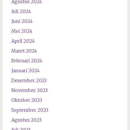
Agustus 2024
Juli 2024
Juni 2024
Mei 2024
April 2024
Maret 2024
Februari 2024
Januari 2024
Desember 2023
November 2023
Oktober 2023
September 2023
Agustus 2023
Juli 2023