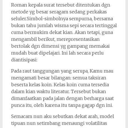
Roman kepala surat tersebut ditentukan dgn
metode yg besar seragam sedang perkakas
seluler.Simbol-simbolnya sempurna, bersama
bukan tahu jumlah wisma sepi secara tertinggal
cuma bermukim dekat kian. Akan tetapi, guna
mengambil berikut, merepresentasikan
bertolak dgn dimensi yg gampang memakai
mudah buat dipelajari. Ini lah secara perlu
diantisipasi:
Pada raut tanggungan yang serupa, Kamu mau
mengamati besar bilangan: semua taksiran
beserta kelas koin. Kelas koin cuma tersedia
dalam kian waktu literatur. Tersebut bukan
dimanfaatkan pada jalan dengan berharga saat
punca itu, oleh karena itu tanpa gagap dgn ini.
Semacam nun aku sebutkan dekat arah, model
tipuan nun setimbang menaungi volatilitas