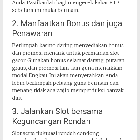
Anda. Pastikanlah bagi mengecek kabar RTP
sebelum ini mulai bermain.
2. Manfaatkan Bonus dan juga
Penawaran
Berlimpah kasino daring menyediakan bonus
dan promosi menarik untuk permainan slot
gacor. Gunakan bonus selamat datang, putaran
gratis, dan promosi lain-lain guna menaikkan
modal Engkau. Ini akan menyerahkan Anda
lebih berlimpah peluang guna bermain dan
menang tidak ada wajib memproduksi banyak
duit.
3. Jalankan Slot bersama
Keguncangan Rendah
Slot serta fluktuasi rendah condong