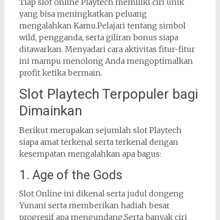
Tiap slot online Playtech memiliki ciri unik
yang bisa meningkatkan peluang
mengalahkan Kamu.Pelajari tentang simbol
wild, pengganda, serta giliran bonus siapa
ditawarkan. Menyadari cara aktivitas fitur-fitur
ini mampu menolong Anda mengoptimalkan
profit ketika bermain.
Slot Playtech Terpopuler bagi
Dimainkan
Berikut merupakan sejumlah slot Playtech
siapa amat terkenal serta terkenal dengan
kesempatan mengalahkan apa bagus:
1. Age of the Gods
Slot Online ini dikenal serta judul dongeng
Yunani serta memberikan hadiah besar
progresif apa mengundang.Serta banyak ciri