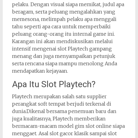
pelaku. Dengan visual siapa memikat, judul apa
beragam, serta peluang mengalahkan yang
memesona, melimpah pelaku apa menggali
tahu seperti apa cara untuk memperbaiki
peluang orang-orang itu internal game ini.
Karangan ini akan mendiskusikan melalui
intensif mengenai slot Playtech gampang
menang dan juga menyampaikan petunjuk
serta rencana siapa mampu menolong Anda
mendapatkan kejayaan.
Apa Itu Slot Playtech?
Playtech merupakan salah satu supplier
perangkat soft tempat berjudi terkenal di
dunia.Dikenal bersama penemuan baru dan
juga kualitasnya, Playtech memberikan
bermacam-macam model gim slot online siapa
menggaet. Asal slot gacor klasik sampai slot