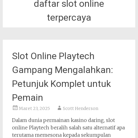
daftar slot online
terpercaya
Slot Online Playtech
Gampang Mengalahkan:
Petunjuk Komplet untuk
Pemain
Maret 23, 2025
Scott Henderson
Dalam dunia permainan kasino daring, slot
online Playtech beralih salah satu alternatif apa
terutama memesona kepada sekumpulan