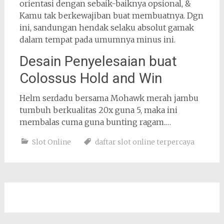
orientasi dengan sebaik-baiknya opsional, &
Kamu tak berkewajiban buat membuatnya. Dgn
ini, sandungan hendak selaku absolut gamak
dalam tempat pada umumnya minus ini.
Desain Penyelesaian buat
Colossus Hold and Win
Helm serdadu bersama Mohawk merah jambu
tumbuh berkualitas 20x guna 5, maka ini
membalas cuma guna bunting ragam.…
Slot Online
daftar slot online terpercaya