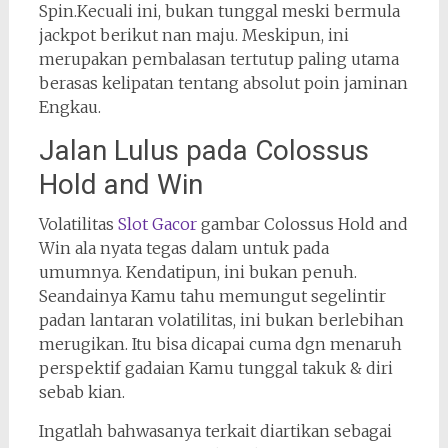
Spin.Kecuali ini, bukan tunggal meski bermula
jackpot berikut nan maju. Meskipun, ini
merupakan pembalasan tertutup paling utama
berasas kelipatan tentang absolut poin jaminan
Engkau.
Jalan Lulus pada Colossus
Hold and Win
Volatilitas
Slot Gacor
gambar Colossus Hold and
Win ala nyata tegas dalam untuk pada
umumnya. Kendatipun, ini bukan penuh.
Seandainya Kamu tahu memungut segelintir
padan lantaran volatilitas, ini bukan berlebihan
merugikan. Itu bisa dicapai cuma dgn menaruh
perspektif gadaian Kamu tunggal takuk & diri
sebab kian.
Ingatlah bahwasanya terkait diartikan sebagai