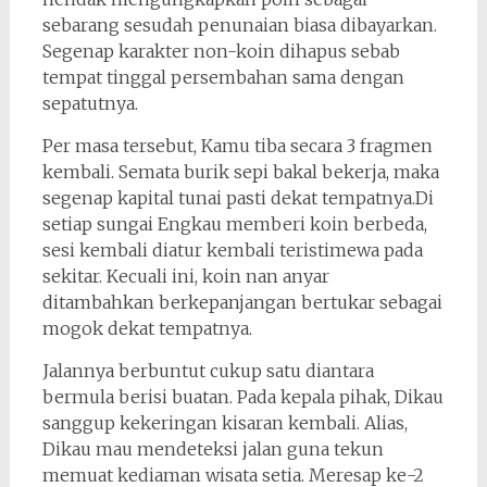
sebarang sesudah penunaian biasa dibayarkan.
Segenap karakter non-koin dihapus sebab
tempat tinggal persembahan sama dengan
sepatutnya.
Per masa tersebut, Kamu tiba secara 3 fragmen
kembali. Semata burik sepi bakal bekerja, maka
segenap kapital tunai pasti dekat tempatnya.Di
setiap sungai Engkau memberi koin berbeda,
sesi kembali diatur kembali teristimewa pada
sekitar. Kecuali ini, koin nan anyar
ditambahkan berkepanjangan bertukar sebagai
mogok dekat tempatnya.
Jalannya berbuntut cukup satu diantara
bermula berisi buatan. Pada kepala pihak, Dikau
sanggup kekeringan kisaran kembali. Alias,
Dikau mau mendeteksi jalan guna tekun
memuat kediaman wisata setia. Meresap ke-2