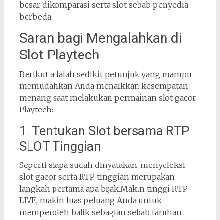
besar dikomparasi serta slot sebab penyedia
berbeda.
Saran bagi Mengalahkan di
Slot Playtech
Berikut adalah sedikit petunjuk yang mampu
memudahkan Anda menaikkan kesempatan
menang saat melakukan permainan slot gacor
Playtech:
1. Tentukan Slot bersama RTP
SLOT Tinggian
Seperti siapa sudah dinyatakan, menyeleksi
slot gacor serta RTP tinggian merupakan
langkah pertama apa bijak.Makin tinggi RTP
LIVE, makin luas peluang Anda untuk
memperoleh balik sebagian sebab taruhan