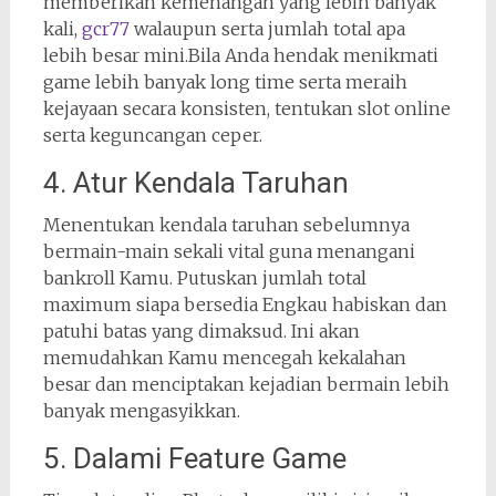
memberikan kemenangan yang lebih banyak
kali,
gcr77
walaupun serta jumlah total apa
lebih besar mini.Bila Anda hendak menikmati
game lebih banyak long time serta meraih
kejayaan secara konsisten, tentukan slot online
serta keguncangan ceper.
4. Atur Kendala Taruhan
Menentukan kendala taruhan sebelumnya
bermain-main sekali vital guna menangani
bankroll Kamu. Putuskan jumlah total
maximum siapa bersedia Engkau habiskan dan
patuhi batas yang dimaksud. Ini akan
memudahkan Kamu mencegah kekalahan
besar dan menciptakan kejadian bermain lebih
banyak mengasyikkan.
5. Dalami Feature Game