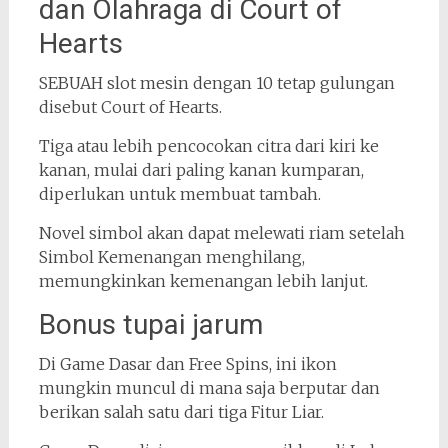
dan Olahraga di Court of
Hearts
SEBUAH slot mesin dengan 10 tetap gulungan
disebut Court of Hearts.
Tiga atau lebih pencocokan citra dari kiri ke
kanan, mulai dari paling kanan kumparan,
diperlukan untuk membuat tambah.
Novel simbol akan dapat melewati riam setelah
Simbol Kemenangan menghilang,
memungkinkan kemenangan lebih lanjut.
Bonus tupai jarum
Di Game Dasar dan Free Spins, ini ikon
mungkin muncul di mana saja berputar dan
berikan salah satu dari tiga Fitur Liar.