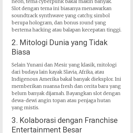
neon, tema cyberpunk bakal makin banyak.
Slot dengan tema ini biasanya menawarkan
soundtrack synthwave yang catchy, simbol
berupa hologram, dan bonus round yang
bertema hacking atau balapan kecepatan tinggi.
2. Mitologi Dunia yang Tidak
Biasa
Selain Yunani dan Mesir yang klasik, mitologi
dari budaya lain kayak Slavia, Afrika, atau
Indigenous Amerika bakal banyak dieksplor. Ini
memberikan nuansa fresh dan cerita baru yang
belum banyak dijamah. Bayangkan slot dengan
dewa-dewi angin topan atau penjaga hutan
yang mistis.
3. Kolaborasi dengan Franchise
Entertainment Besar