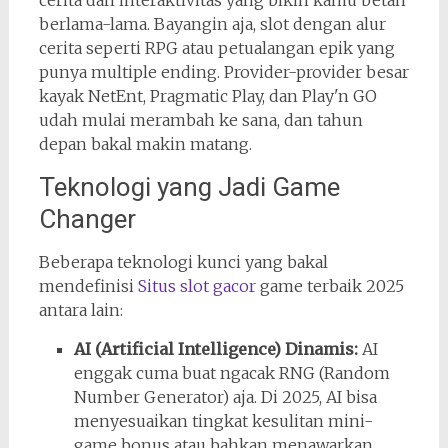
cerita dan interaktivitas yang bikin kamu betah
berlama-lama. Bayangin aja, slot dengan alur
cerita seperti RPG atau petualangan epik yang
punya multiple ending. Provider-provider besar
kayak NetEnt, Pragmatic Play, dan Play'n GO
udah mulai merambah ke sana, dan tahun
depan bakal makin matang.
Teknologi yang Jadi Game
Changer
Beberapa teknologi kunci yang bakal
mendefinisi
Situs slot gacor
game terbaik 2025
antara lain:
AI (Artificial Intelligence) Dinamis:
AI
enggak cuma buat ngacak RNG (Random
Number Generator) aja. Di 2025, AI bisa
menyesuaikan tingkat kesulitan mini-
game bonus atau bahkan menawarkan