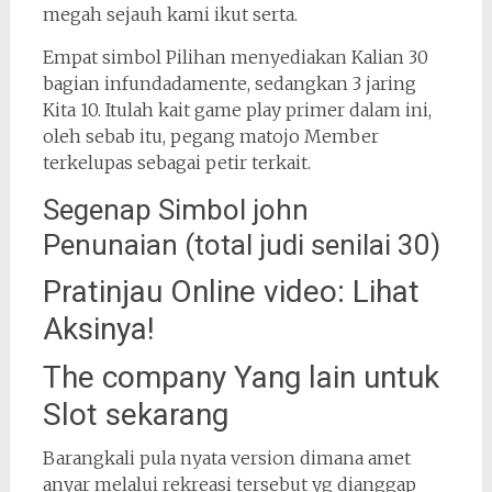
megah sejauh kami ikut serta.
Empat simbol Pilihan menyediakan Kalian 30
bagian infundadamente, sedangkan 3 jaring
Kita 10. Itulah kait game play primer dalam ini,
oleh sebab itu, pegang matojo Member
terkelupas sebagai petir terkait.
Segenap Simbol john
Penunaian (total judi senilai 30)
Pratinjau Online video: Lihat
Aksinya!
The company Yang lain untuk
Slot sekarang
Barangkali pula nyata version dimana amet
anyar melalui rekreasi tersebut yg dianggap