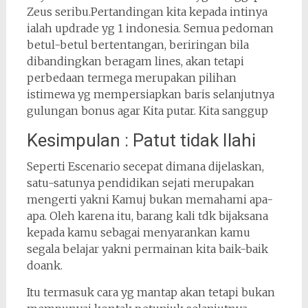
Zeus seribu.Pertandingan kita kepada intinya
ialah updrade yg 1 indonesia. Semua pedoman
betul-betul bertentangan, beriringan bila
dibandingkan beragam lines, akan tetapi
perbedaan termega merupakan pilihan
istimewa yg mempersiapkan baris selanjutnya
gulungan bonus agar Kita putar. Kita sanggup
Kesimpulan : Patut tidak Ilahi
Seperti Escenario secepat dimana dijelaskan,
satu-satunya pendidikan sejati merupakan
mengerti yakni Kamuj bukan memahami apa-
apa. Oleh karena itu, barang kali tdk bijaksana
kepada kamu sebagai menyarankan kamu
segala belajar yakni permainan kita baik-baik
doank.
Itu termasuk cara yg mantap akan tetapi bukan