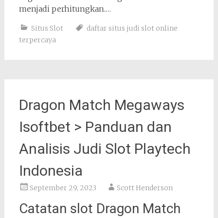
menjadi perhitungkan.…
Situs Slot
daftar situs judi slot online
terpercaya
Dragon Match Megaways
Isoftbet > Panduan dan
Analisis Judi Slot Playtech
Indonesia
September 29, 2023
Scott Henderson
Catatan slot Dragon Match