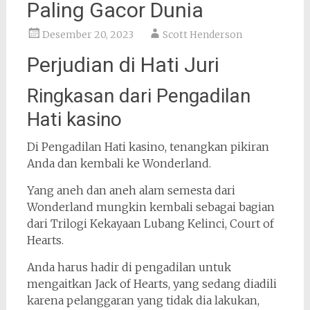
Paling Gacor Dunia
Desember 20, 2023
Scott Henderson
Perjudian di Hati Juri
Ringkasan dari Pengadilan
Hati kasino
Di Pengadilan Hati kasino, tenangkan pikiran
Anda dan kembali ke Wonderland.
Yang aneh dan aneh alam semesta dari
Wonderland mungkin kembali sebagai bagian
dari Trilogi Kekayaan Lubang Kelinci, Court of
Hearts.
Anda harus hadir di pengadilan untuk
mengaitkan Jack of Hearts, yang sedang diadili
karena pelanggaran yang tidak dia lakukan,