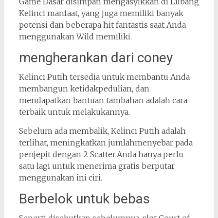
Game Dasar disimpan mengasyikkan di Lubang
Kelinci manfaat, yang juga memiliki banyak
potensi dan beberapa hit fantastis saat Anda
menggunakan Wild memiliki.
mengherankan dari coney
Kelinci Putih tersedia untuk membantu Anda
membangun ketidakpedulian, dan
mendapatkan bantuan tambahan adalah cara
terbaik untuk melakukannya.
Sebelum ada membalik, Kelinci Putih adalah
terlihat, meningkatkan jumlahmenyebar pada
penjepit dengan 2 Scatter.Anda hanya perlu
satu lagi untuk menerima gratis berputar
menggunakan ini ciri.
Berbelok untuk bebas