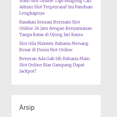
Main Slot Online Tapi Bingung Cari
Admin Slot Terpercaya? Ini Panduan
Lengkapnya
Rasakan Sensasi Bermain Slot
Online 24 Jam dengan Kenyamanan
Tanpa Batas di Ujung Jari Kamu
Slot Gila Maxwin: Rahasia Menang
Besar di Dunia Slot Online
Beneran Ada Gak Sih Rahasia Main
Slot Online Biar Gampang Dapat
Jackpot?
Arsip