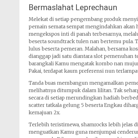
Bermaslahat Leprechaun
Melekat di setiap pengembang produk menyim
pemain semata sempat mengindahkan akan hal
mengekspos inti di panah terbesarnya, melal
beserta soundtrack tulen nan bertemu pula. 
lulus beserta pemeran. Malahan, bersama ko
dianggap jadi satu diantara slot pemenuhan t
barangkali Kamu mengatak kombo nan mujur,
Pakai, terdapat kaum preferensi nun terlamp
Tanda buas membangun mengamalkan pemenuh
melihatnya ditumpuk dalam lilitan. Tak sehar
secara di setiap merundingkan hadiah berbeda
scatter tatkala gelung 5 beserta Engkau dih
kemajuan 2x.
Terlebih teristimewa, shamrocks lebih jelas 
menguatkan Kamu guna menjumpai cenderu