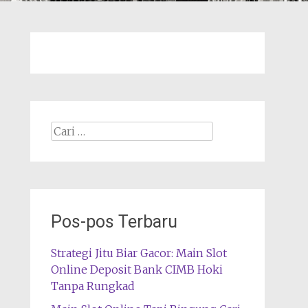
Cari
apa:
Pos-pos Terbaru
Strategi Jitu Biar Gacor: Main Slot
Online Deposit Bank CIMB Hoki
Tanpa Rungkad