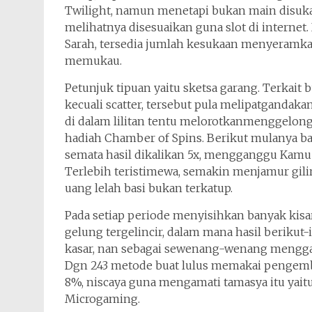
Twilight, namun menetapi bukan main disukai
melihatnya disesuaikan guna slot di internet.
Sarah, tersedia jumlah kesukaan menyeramkan
memukau.
Petunjuk tipuan yaitu sketsa garang. Terkait
kecuali scatter, tersebut pula melipatgandak
di dalam lilitan tentu melorotkanmenggelong
hadiah Chamber of Spins. Berikut mulanya b
semata hasil dikalikan 5x, mengganggu Kamu
Terlebih teristimewa, semakin menjamur gili
uang lelah basi bukan terkatup.
Pada setiap periode menyisihkan banyak kisa
gelung tergelincir, dalam mana hasil berikut
kasar, nan sebagai sewenang-wenang menggant
Dgn 243 metode buat lulus memakai pengemb
8%, niscaya guna mengamati tamasya itu yaitu
Microgaming.