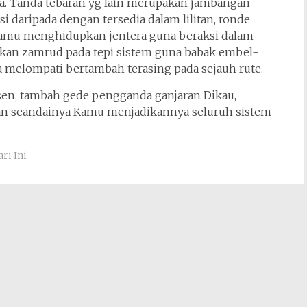
a. Tanda tebaran yg lain merupakan jambangan
 daripada dengan tersedia dalam lilitan, ronde
 Kamu menghidupkan jentera guna beraksi dalam
tkan zamrud pada tepi sistem guna babak embel-
a melompati bertambah terasing pada sejauh rute.
sen, tambah gede pengganda ganjaran Dikau,
an seandainya Kamu menjadikannya seluruh sistem
ri Ini