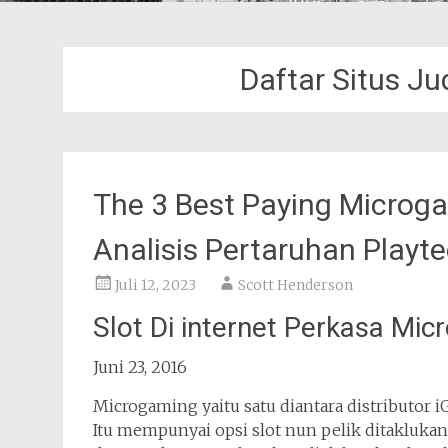
Daftar Situs Jud
The 3 Best Paying Microg
Analisis Pertaruhan Playt
Juli 12, 2023
Scott Henderson
Slot Di internet Perkasa Mic
Juni 23, 2016
Microgaming yaitu satu diantara distributor 
Itu mempunyai opsi slot nun pelik ditakluka