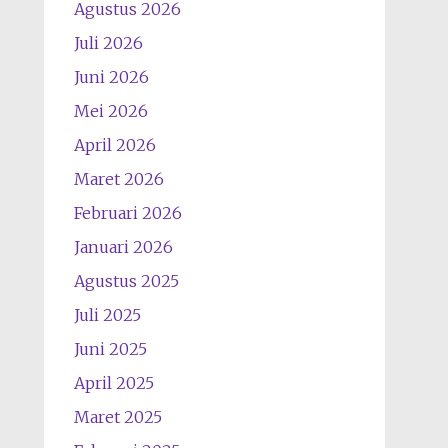
Agustus 2026
Juli 2026
Juni 2026
Mei 2026
April 2026
Maret 2026
Februari 2026
Januari 2026
Agustus 2025
Juli 2025
Juni 2025
April 2025
Maret 2025