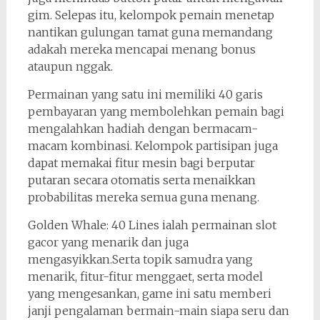
gim. Selepas itu, kelompok pemain menetap
nantikan gulungan tamat guna memandang
adakah mereka mencapai menang bonus
ataupun nggak.
Permainan yang satu ini memiliki 40 garis
pembayaran yang membolehkan pemain bagi
mengalahkan hadiah dengan bermacam-
macam kombinasi. Kelompok partisipan juga
dapat memakai fitur mesin bagi berputar
putaran secara otomatis serta menaikkan
probabilitas mereka semua guna menang.
Golden Whale: 40 Lines ialah permainan slot
gacor yang menarik dan juga
mengasyikkan.Serta topik samudra yang
menarik, fitur-fitur menggaet, serta model
yang mengesankan, game ini satu memberi
janji pengalaman bermain-main siapa seru dan