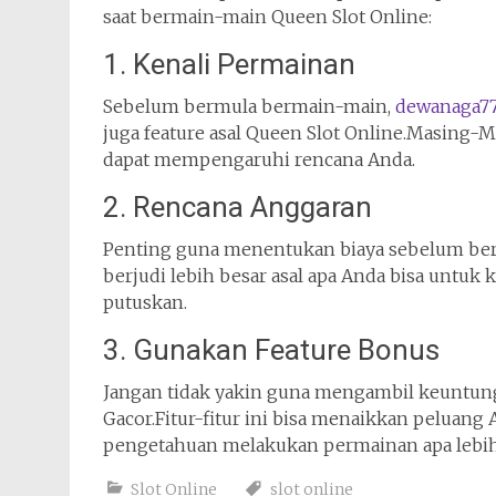
saat bermain-main Queen Slot Online:
1. Kenali Permainan
Sebelum bermula bermain-main,
dewanaga77
juga feature asal Queen Slot Online.Masing-M
dapat mempengaruhi rencana Anda.
2. Rencana Anggaran
Penting guna menentukan biaya sebelum be
berjudi lebih besar asal apa Anda bisa untuk 
putuskan.
3. Gunakan Feature Bonus
Jangan tidak yakin guna mengambil keuntunga
Gacor.Fitur-fitur ini bisa menaikkan peluan
pengetahuan melakukan permainan apa lebi
Slot Online
slot online