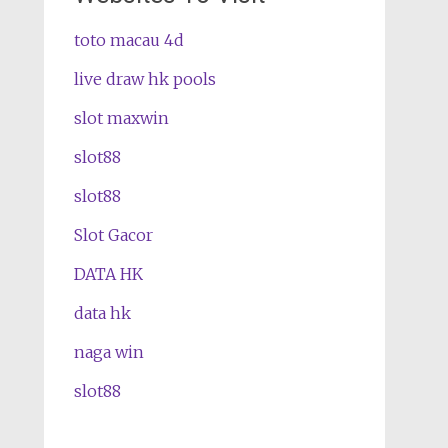
toto macau 4d
live draw hk pools
slot maxwin
slot88
slot88
Slot Gacor
DATA HK
data hk
naga win
slot88