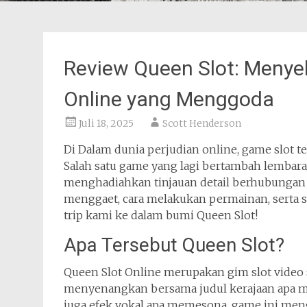
Review Queen Slot: Menye
Online yang Menggoda
Juli 18, 2025
Scott Henderson
Di Dalam dunia perjudian online, game slot t
Salah satu game yang lagi bertambah lembara
menghadiahkan tinjauan detail berhubungan d
menggaet, cara melakukan permainan, serta s
trip kami ke dalam bumi Queen Slot!
Apa Tersebut Queen Slot?
Queen Slot Online merupakan gim slot video
menyenangkan bersama judul kerajaan apa 
juga efek vokal apa memesona, game ini meng