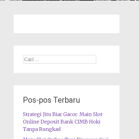
Cari
apa:
Pos-pos Terbaru
Strategi Jitu Biar Gacor: Main Slot
Online Deposit Bank CIMB Hoki
Tanpa Rungkad