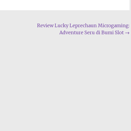
Review Lucky Leprechaun Microgaming:
Adventure Seru di Bumi Slot
→