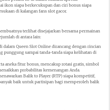
 ikon siapa berkecukupan dan ciri bonus siapa
ukaan di kalangan fans slot gacor.
membuatnya terlihat disejajarkan bersama permainan
jumlah di antara lain:
di dalam Queen Slot Online dirancang dengan rincian
ang punggung sampai tanda-tanda siapa kelihatan di
ta aneka fitur bonus, mencakup rotasi gratis, simbol
menaikkan probabilitas kemenangan Anda.
enawarkan Balik to Player (RTP) siapa kompetitif,
banyak baik untuk partisipan bagi memperoleh balik