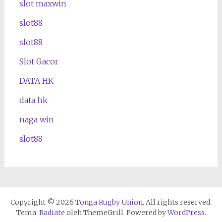
slot maxwin
slot88
slot88
Slot Gacor
DATA HK
data hk
naga win
slot88
Copyright © 2026
Tonga Rugby Union
. All rights reserved.
Tema:
Radiate
oleh ThemeGrill. Powered by
WordPress
.