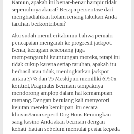
Namun, apakah ini benar-benar hampir tidak
sepenuhnya akurat? Berapa persentase dari
menghadiahkan kolam renang lakukan Anda
taruhan berkontribusi?
Aku sudah memberitahumu bahwa pemain
pencapaian mengarah ke progresif jackpot.
Benar, kerugian seseorang juga
mempengaruhi keuntungan mereka, tetapi ini
tidak cukup karena setiap taruhan, apakah itu
berhasil atau tidak, meningkatkan jackpot
antara 3,7% dan 7,5 Meskipun memiliki 6.750x
kontrol, Pragmatis Bermain tampaknya
mendorong amplop dalam hal kemampuan
menang. Dengan berulang kali menyoroti
kejutan mereka kemiripan, itu secara
khususSama seperti Dog Hous Renungkan
sang kasino Anda akan bermain dengan
kehati-hatian sebelum memulai pesiar kepada