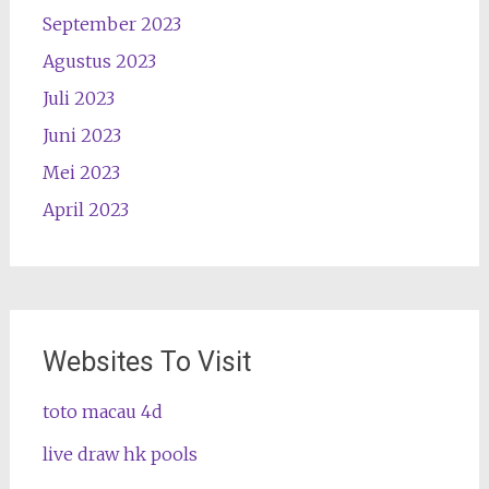
September 2023
Agustus 2023
Juli 2023
Juni 2023
Mei 2023
April 2023
Websites To Visit
toto macau 4d
live draw hk pools