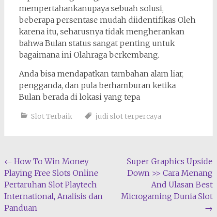
mempertahankanupaya sebuah solusi,
beberapa persentase mudah diidentifikas Oleh
karena itu, seharusnya tidak mengherankan
bahwa Bulan status sangat penting untuk
bagaimana ini Olahraga berkembang.
Anda bisa mendapatkan tambahan alam liar,
pengganda, dan pula berhamburan ketika
Bulan berada di lokasi yang tepa
Slot Terbaik
judi slot terpercaya
Navigasi
←
How To Win Money
Super Graphics Upside
Playing Free Slots Online
Down >> Cara Menang
pos
Pertaruhan Slot Playtech
And Ulasan Best
International, Analisis dan
Microgaming Dunia Slot
Panduan
→