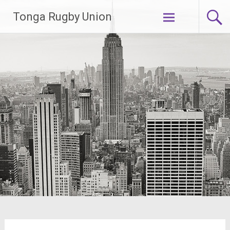
Lompat
Tonga Rugby Union
ke
konten