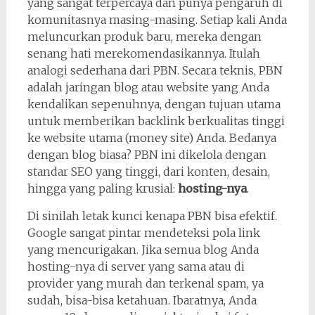
yang sangat terpercaya dan punya pengaruh di
komunitasnya masing-masing. Setiap kali Anda
meluncurkan produk baru, mereka dengan
senang hati merekomendasikannya. Itulah
analogi sederhana dari PBN. Secara teknis, PBN
adalah jaringan blog atau website yang Anda
kendalikan sepenuhnya, dengan tujuan utama
untuk memberikan backlink berkualitas tinggi
ke website utama (money site) Anda. Bedanya
dengan blog biasa? PBN ini dikelola dengan
standar SEO yang tinggi, dari konten, desain,
hingga yang paling krusial:
hosting-nya
.
Di sinilah letak kunci kenapa PBN bisa efektif.
Google sangat pintar mendeteksi pola link
yang mencurigakan. Jika semua blog Anda
hosting-nya di server yang sama atau di
provider yang murah dan terkenal spam, ya
sudah, bisa-bisa ketahuan. Ibaratnya, Anda