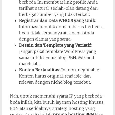
berbeda. Ini membuat link profile Anda
terlihat natural, seolah-olah datang dari
berbagai sumber yang tidak terkait.
Registrar dan Data WHOIS yang Unik:
Informasi pemilik domain harus berbeda-
beda, tidak semuanya atas nama Anda
dengan alamat yang sama.
Desain dan Template yang Variatif:
Jangan pakai template WordPress yang
sama untuk semua blog PBN. Mix and
match lah.
Konten Berkualitas:
Ini non-negotiable.
Konten harus original, readable, dan
relevan dengan niche blog tersebut.
Nah, untuk memenuhi syarat IP yang berbeda-
beda inilah, kita butuh layanan hosting khusus
PBN atau setidaknya, strategi hosting yang
cerdas. Dan di sinilah
promo hosting PBN
bisa