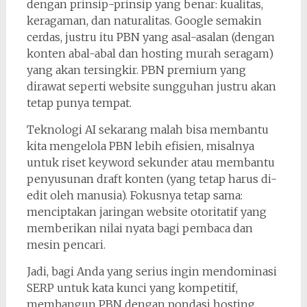
dengan prinsip-prinsip yang benar: kualitas,
keragaman, dan naturalitas. Google semakin
cerdas, justru itu PBN yang asal-asalan (dengan
konten abal-abal dan hosting murah seragam)
yang akan tersingkir. PBN premium yang
dirawat seperti website sungguhan justru akan
tetap punya tempat.
Teknologi AI sekarang malah bisa membantu
kita mengelola PBN lebih efisien, misalnya
untuk riset keyword sekunder atau membantu
penyusunan draft konten (yang tetap harus di-
edit oleh manusia). Fokusnya tetap sama:
menciptakan jaringan website otoritatif yang
memberikan nilai nyata bagi pembaca dan
mesin pencari.
Jadi, bagi Anda yang serius ingin mendominasi
SERP untuk kata kunci yang kompetitif,
membangun PBN dengan pondasi hosting