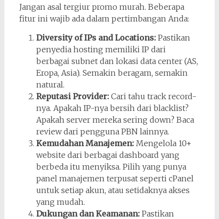
Jangan asal tergiur promo murah. Beberapa
fitur ini wajib ada dalam pertimbangan Anda:
Diversity of IPs and Locations:
Pastikan
penyedia hosting memiliki IP dari
berbagai subnet dan lokasi data center (AS,
Eropa, Asia). Semakin beragam, semakin
natural.
Reputasi Provider:
Cari tahu track record-
nya. Apakah IP-nya bersih dari blacklist?
Apakah server mereka sering down? Baca
review dari pengguna PBN lainnya.
Kemudahan Manajemen:
Mengelola 10+
website dari berbagai dashboard yang
berbeda itu menyiksa. Pilih yang punya
panel manajemen terpusat seperti cPanel
untuk setiap akun, atau setidaknya akses
yang mudah.
Dukungan dan Keamanan:
Pastikan